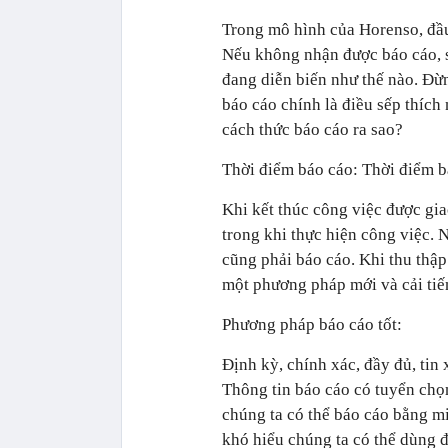
Trong mô hình của Horenso, đầu
Nếu không nhận được báo cáo, sế
đang diễn biến như thế nào. Đừn
báo cáo chính là điều sếp thích
cách thức báo cáo ra sao?
Thời điểm báo cáo: Thời điểm b
Khi kết thúc công việc được gia
trong khi thực hiện công việc. N
cũng phải báo cáo. Khi thu thập
một phương pháp mới và cải tiế
Phương pháp báo cáo tốt:
Định kỳ, chính xác, đầy đủ, tin 
Thông tin báo cáo có tuyển chọ
chúng ta có thể báo cáo bằng m
khó hiểu chúng ta có thể dùng đ