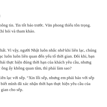
:
hông tin. Tin tốt báo trước. Văn phong thiếu tôn trọng.
Chỉ hỏi và tham khảo.
nhất. Vì vậy, người Nhật luôn nhắc nhở khi liên lạc, chúng
lạc luôn luôn liên quan đến yếu tố thời gian. Đôi khi, bạn
phải thực hiện đúng thời hạn của khách yêu cầu, nhưng
c ông ấy không quan tâm, thì phải làm sao?
iên lạc với sếp. “Xin lỗi sếp, nhưng em phải báo với sếp
p biết mình đã xác nhận thời hạn thực hiện yêu cầu của
 gian cho sếp.