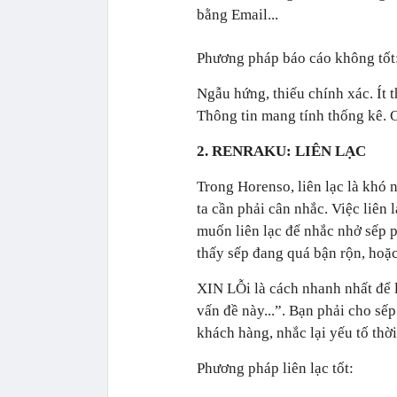
bằng Email...
Phương pháp báo cáo không tốt
Ngẫu hứng, thiếu chính xác. Ít t
Thông tin mang tính thống kê. 
2. RENRAKU: LIÊN LẠC
Trong Horenso, liên lạc là khó 
ta cần phải cân nhắc. Việc liên 
muốn liên lạc để nhắc nhở sếp 
thấy sếp đang quá bận rộn, hoặ
XIN LỖi là cách nhanh nhất để l
vấn đề này...”. Bạn phải cho sế
khách hàng, nhắc lại yếu tố thời
Phương pháp liên lạc tốt: