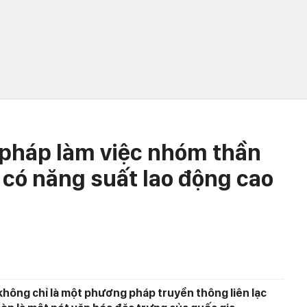
pháp làm việc nhóm thần
 có năng suất lao động cao
không chỉ là một phương pháp truyền thông liên lạc