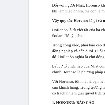
Đối với người Nhật, Horenso kh
khi làm việc nhóm, mà còn là mộ
Vậy quy tắc Horenso là gì và 
HoRenSo là từ viết tắt của ba 
Sodan: Hỏi ý kiến.
Trong công việc, phải báo cáo đ
đồng nghiệp và cấp dưới. Cuối c
đó. HoRenSo nghĩa là chủ động 
Bất cứ tổ chức nào của Nhật cũ
chính Horenso là phương pháp n
Với Horenso, tốt nhất là bạn nê
của khách hàng. Trong trường h
có trách nhiệm giải quyết trực t
1. HOKOKU: BÁO CÁO