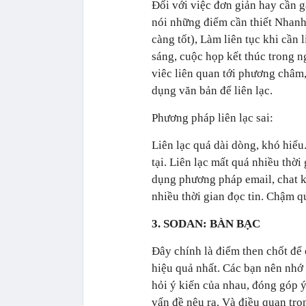
Đối với việc đơn giản hay cần g
nói những điểm cần thiết Nhanh 
càng tốt), Làm liên tục khi cần 
sáng, cuộc họp kết thúc trong 
viêc liên quan tới phương châm,
dụng văn bản để liên lạc.
Phương pháp liên lạc sai:
Liên lạc quá dài dòng, khó hiểu
tại. Liên lạc mất quá nhiều thời
dụng phương pháp email, chat k
nhiều thời gian đọc tin. Chậm q
3. SODAN: BÀN BẠC
Đây chính là điểm then chốt để 
hiệu quả nhất. Các bạn nên nhớ
hỏi ý kiến của nhau, đóng góp 
vấn đề nêu ra. Và điều quan tr