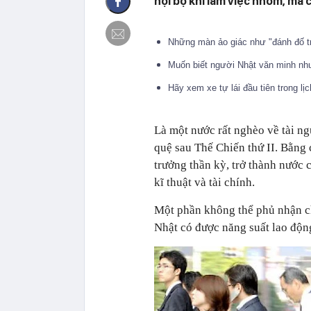
nội bộ khi làm việc nhóm, mà 
Những màn ảo giác như "đánh đố tr
Muốn biết người Nhật văn minh nh
Hãy xem xe tự lái đầu tiên trong 
Là một nước rất nghèo về tài ngu
quệ sau Thế Chiến thứ II. Bằng
trưởng thần kỳ, trở thành nước c
kĩ thuật và tài chính.
Một phần không thể phủ nhận c
Nhật có được năng suất lao động