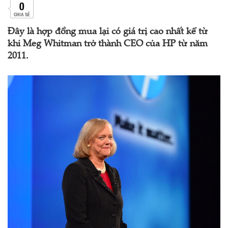
0
CHIA SẺ
Đây là hợp đồng mua lại có giá trị cao nhất kể từ
khi Meg Whitman trở thành CEO của HP từ năm
2011.