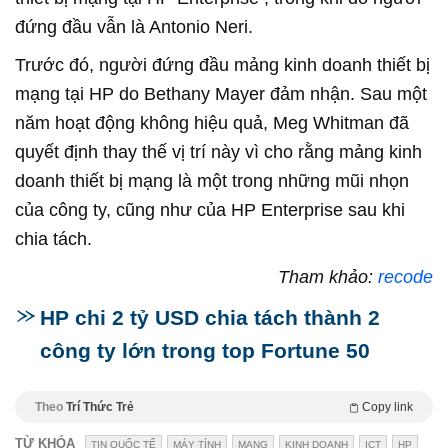
đứng đầu vẫn là Antonio Neri.
Trước đó, người đứng đầu mảng kinh doanh thiết bị
mạng tại HP do Bethany Mayer đảm nhận. Sau một
năm hoạt động không hiệu quả, Meg Whitman đã
quyết định thay thế vị trí này vì cho rằng mảng kinh
doanh thiết bị mạng là một trong những mũi nhọn
của công ty, cũng như của HP Enterprise sau khi
chia tách.
Tham khảo:
recode
HP chi 2 tỷ USD chia tách thành 2
công ty lớn trong top Fortune 50
Theo
Trí Thức Trẻ
Copy link
TỪ KHÓA
TIN QUỐC TẾ
MÁY TÍNH
MẠNG
KINH DOANH
ICT
HP