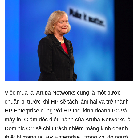
Việc mua lại Aruba Networks cũng là một bước
chuẩn bị trước khi HP sẽ tách làm hai và trở thành
HP Enterprise cùng với HP Inc. kinh doanh PC và
máy in. Giám đốc điều hành của Aruba Networks là
Dominic Orr sẽ chịu trách nhiệm mảng kinh doanh
thiết bị mạng tại HP Enterprise , trong khi đó người