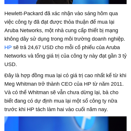
Hewlett-Packard đã xác nhận vào sáng hôm qua
việc công ty đã đạt được thỏa thuận để mua lại
Aruba Networks, một nhà cung cấp thiết bị mạng
không dây sử dụng trong môi trường doanh nghiệp.
HP
sẽ trả 24,67 USD cho mỗi cổ phiếu của Aruba
Networks và tổng giá trị của công ty này đạt gần 3 tỷ
USD.
Đây là hợp đồng mua lại có giá trị cao nhất kể từ khi
Meg Whitman trở thành CEO của HP từ năm 2011.
Và có thể Whitman sẽ vẫn chưa dừng lại, bà cho
biết đang có dự định mua lại một số công ty nữa
trước khi HP tách làm hai vào cuối năm nay.