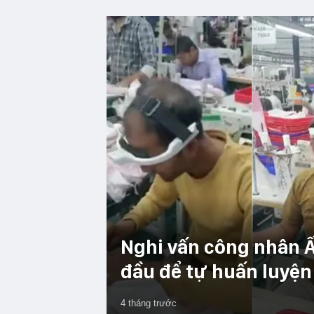
Nghi vấn công nhân Ấ
đầu để tự huấn luyện 
4 tháng trước