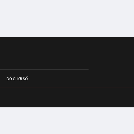
ĐỒ CHƠI SỐ
G CÁO