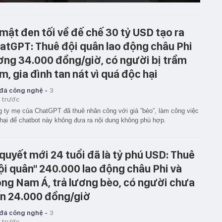
 mật đen tối về đế chế 30 tỷ USD tạo ra
atGPT: Thuê đội quân lao động châu Phi
ơng 34.000 đồng/giờ, có người bị trầm
m, gia đình tan nát vì quá độc hại
 đá công nghệ -
3
 trước
 ty mẹ của ChatGPT đã thuê nhân công với giá ”bèo”, làm công việc
hại để chatbot này không đưa ra nội dung không phù hợp.
 quyết mới 24 tuổi đã là tỷ phú USD: Thuê
đội quân'' 240.000 lao động châu Phi và
ng Nam Á, trả lương bèo, có người chưa
n 24.000 đồng/giờ
 đá công nghệ -
3
 trước