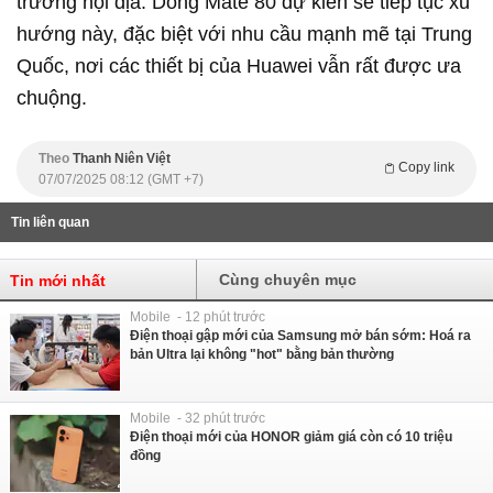
trường nội địa. Dòng Mate 80 dự kiến sẽ tiếp tục xu
hướng này, đặc biệt với nhu cầu mạnh mẽ tại Trung
Quốc, nơi các thiết bị của Huawei vẫn rất được ưa
chuộng.
Theo
Thanh Niên Việt
Copy link
07/07/2025 08:12 (GMT +7)
Tin liên quan
Cùng chuyên mục
Tin mới nhất
Mobile - 12 phút trước
Điện thoại gập mới của Samsung mở bán sớm: Hoá ra
bản Ultra lại không "hot" bằng bản thường
Mobile - 32 phút trước
Điện thoại mới của HONOR giảm giá còn có 10 triệu
đồng