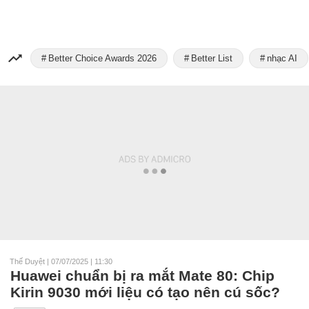
Better Choice Awards 2026
Better List
nhạc AI
Thế Duyệt
|
07/07/2025 | 11:30
Huawei chuẩn bị ra mắt Mate 80: Chip
Kirin 9030 mới liệu có tạo nên cú sốc?