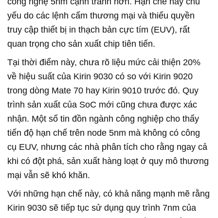
công nghệ 5nm cạnh tranh hơn. Hạn chế này chủ
yếu do các lệnh cấm thương mại và thiếu quyền
truy cập thiết bị in thạch bản cực tím (EUV), rất
quan trọng cho sản xuất chip tiên tiến.
Tại thời điểm này, chưa rõ liệu mức cải thiện 20%
về hiệu suất của Kirin 9030 có so với Kirin 9020
trong dòng Mate 70 hay Kirin 9010 trước đó. Quy
trình sản xuất của SoC mới cũng chưa được xác
nhận. Một số tin đồn ngành công nghiệp cho thấy
tiến độ hạn chế trên node 5nm mà không có công
cụ EUV, nhưng các nhà phân tích cho rằng ngay cả
khi có đột phá, sản xuất hàng loạt ở quy mô thương
mại vẫn sẽ khó khăn.
Với những hạn chế này, có khả năng mạnh mẽ rằng
Kirin 9030 sẽ tiếp tục sử dụng quy trình 7nm của