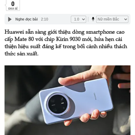
0
CHIA SẺ
Nghe đọc bài
2:10
Huawei sẵn sàng giới thiệu dòng smartphone cao
cấp Mate 80 với chip Kirin 9030 mới, hứa hẹn cải
thiện hiệu suất đáng kể trong bối cảnh nhiều thách
thức sản xuất.