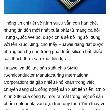
Thông tin chi tiết về Kirin 9030 vẫn còn hạn chế,
nhưng tin đồn mới nhất xuất phát từ mạng xã hội
Trung Quốc Weibo, được chia sẻ bởi người dùng
với tên 'Guo, Jing. cho thấy Huawei đang đạt được
những tiến bộ nhỏ trong phát triển silicon bất chấp
các thách thức sản xuất liên tục.
Huawei và đối tác sản xuất chip SMIC
(Semiconductor Manufacturing International
Corporation) đã gặp nhiều khó khăn trong việc
chuyển sang các công nghệ sản xuất tiên tiến. Chip
Kirin X90 của công ty, mới ra mắt trong một số sản
phẩm notebook, vẫn dựa trên quy trình 7nm thay vì