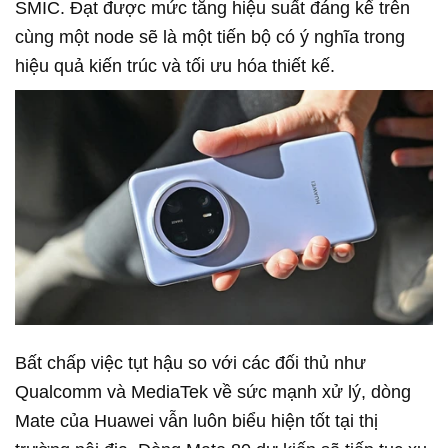
SMIC. Đạt được mức tăng hiệu suất đáng kể trên
cùng một node sẽ là một tiến bộ có ý nghĩa trong
hiệu quả kiến trúc và tối ưu hóa thiết kế.
Bất chấp việc tụt hậu so với các đối thủ như
Qualcomm và MediaTek về sức mạnh xử lý, dòng
Mate của Huawei vẫn luôn biểu hiện tốt tại thị