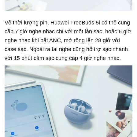
Về thời lượng pin, Huawei FreeBuds 5i có thể cung
cấp 7 giờ nghe nhạc chỉ với một lần sạc, hoặc 6 giờ
nghe nhạc khi bật ANC, mở rộng lên 28 giờ với
case sạc. Ngoài ra tai nghe cũng hỗ trợ sạc nhanh
với 15 phút cắm sạc cung cáp 4 giờ nghe nhạc.