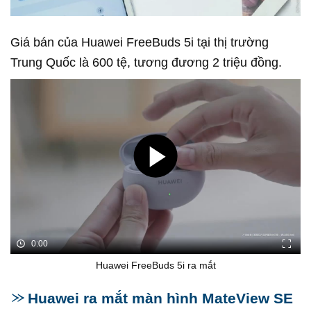
Giá bán của Huawei FreeBuds 5i tại thị trường
Trung Quốc là 600 tệ, tương đương 2 triệu đồng.
0:00
Huawei FreeBuds 5i ra mắt
Huawei ra mắt màn hình MateView SE