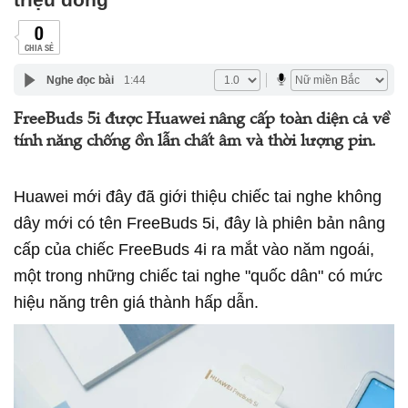
0
CHIA SẺ
Nghe đọc bài
1:44
FreeBuds 5i được Huawei nâng cấp toàn diện cả về
tính năng chống ồn lẫn chất âm và thời lượng pin.
Huawei mới đây đã giới thiệu chiếc tai nghe không
dây mới có tên FreeBuds 5i, đây là phiên bản nâng
cấp của chiếc FreeBuds 4i ra mắt vào năm ngoái,
một trong những chiếc tai nghe "quốc dân" có mức
hiệu năng trên giá thành hấp dẫn.