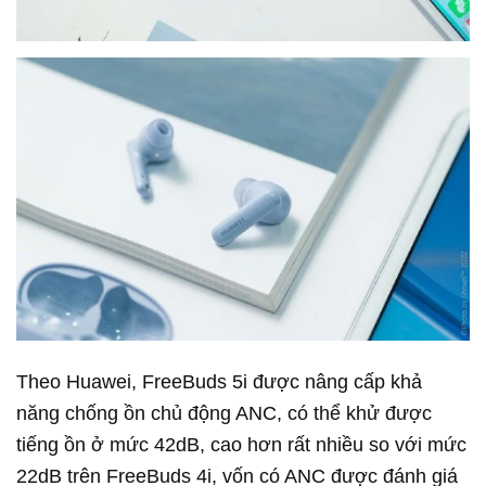
Theo Huawei, FreeBuds 5i được nâng cấp khả
năng chống ồn chủ động ANC, có thể khử được
tiếng ồn ở mức 42dB, cao hơn rất nhiều so với mức
22dB trên FreeBuds 4i, vốn có ANC được đánh giá