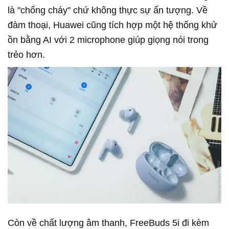
là "chống cháy" chứ không thực sự ấn tượng. Về
đàm thoại, Huawei cũng tích hợp một hệ thống khử
ồn bằng AI với 2 microphone giúp giọng nói trong
trẻo hơn.
Còn về chất lượng âm thanh, FreeBuds 5i đi kèm