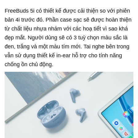
FreeBuds 5i có thiết kế được cải thiện so với phiên
bản 4i trước đó. Phần case sạc sẽ được hoàn thiện
từ chất liệu nhựa nhám với các hoạ tiết vì sao khá
đẹp mắt. Người dùng sẽ có 3 tuỳ chọn màu sắc là
đen, trắng và một màu tím mới. Tai nghe bên trong
vẫn sử dụng thiết kế in-ear hỗ trợ cho tính năng
chống ồn chủ động.