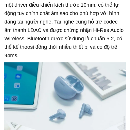
một driver điều khiển kích thước 10mm, có thể tự
động tuỳ chỉnh chất âm sao cho phù hợp với hình
dáng tai người nghe. Tai nghe cũng hỗ trợ codec
âm thanh LDAC và được chứng nhận Hi-Res Audio
Wireless. Bluetooth được sử dụng là chuẩn 5.2, có
thể kế tnoosi đồng thời nhiều thiết bị và có độ trễ
94ms.