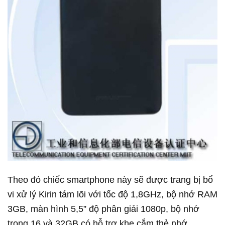
Theo đó chiếc smartphone này sẽ được trang bị bổ
vi xử lý Kirin tám lõi với tốc độ 1,8GHz, bộ nhớ RAM
3GB, màn hình 5,5” độ phân giải 1080p, bộ nhớ
trong 16 và 32GB có hỗ trợ khe cắm thẻ nhớ