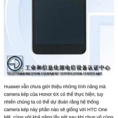
Huawei vẫn chưa giới thiệu những tính năng mà
camera kép của Honor 6X có thể thực hiện, tuy
nhiên chúng ta có thể dự đoán rằng hệ thống
camera kép này phần nào sẽ giống với HTC One
M8, cùng với khả năng lấy nét sau khi chụp vô cùng