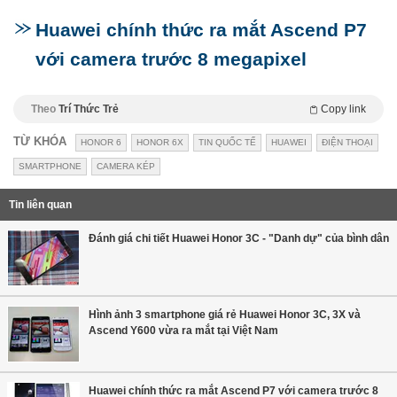
Huawei chính thức ra mắt Ascend P7
với camera trước 8 megapixel
Theo
Trí Thức Trẻ
Copy link
TỪ KHÓA
HONOR 6
HONOR 6X
TIN QUỐC TẾ
HUAWEI
ĐIỆN THOẠI
SMARTPHONE
CAMERA KÉP
Tin liên quan
Đánh giá chi tiết Huawei Honor 3C - "Danh dự" của bình dân
Hình ảnh 3 smartphone giá rẻ Huawei Honor 3C, 3X và
Ascend Y600 vừa ra mắt tại Việt Nam
Huawei chính thức ra mắt Ascend P7 với camera trước 8