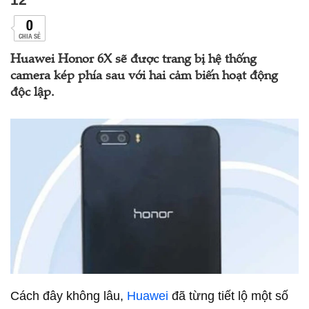
0
CHIA SẺ
Huawei Honor 6X sẽ được trang bị hệ thống
camera kép phía sau với hai cảm biến hoạt động
độc lập.
Cách đây không lâu,
Huawei
đã từng tiết lộ một số