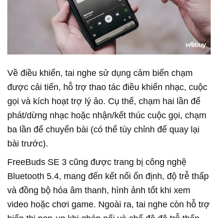
Về điều khiển, tai nghe sử dụng cảm biến chạm
được cải tiến, hỗ trợ thao tác điều khiển nhạc, cuộc
gọi và kích hoạt trợ lý ảo. Cụ thể, chạm hai lần để
phát/dừng nhạc hoặc nhận/kết thúc cuộc gọi, chạm
ba lần để chuyển bài (có thể tùy chỉnh để quay lại
bài trước).
FreeBuds SE 3 cũng được trang bị công nghệ
Bluetooth 5.4, mang đến kết nối ổn định, độ trễ thấp
và đồng bộ hóa âm thanh, hình ảnh tốt khi xem
video hoặc chơi game. Ngoài ra, tai nghe còn hỗ trợ