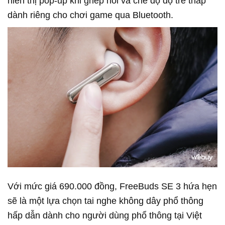
hiển thị pop-up khi ghép nối và chế độ độ trễ thấp
dành riêng cho chơi game qua Bluetooth.
Với mức giá 690.000 đồng, FreeBuds SE 3 hứa hẹn
sẽ là một lựa chọn tai nghe không dây phổ thông
hấp dẫn dành cho người dùng phổ thông tại Việt