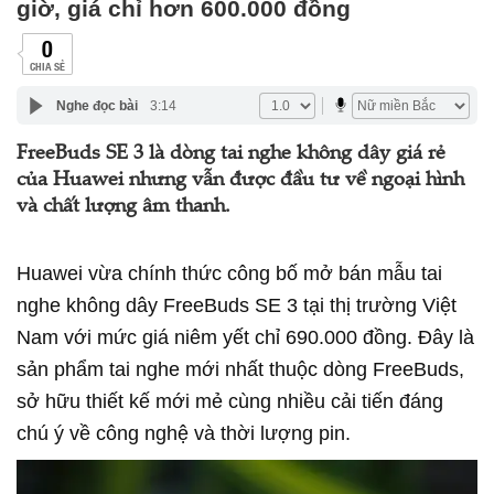
giờ, giá chỉ hơn 600.000 đồng
0
CHIA SẺ
Nghe đọc bài
3:14
FreeBuds SE 3 là dòng tai nghe không dây giá rẻ
của Huawei nhưng vẫn được đầu tư về ngoại hình
và chất lượng âm thanh.
Huawei vừa chính thức công bố mở bán mẫu tai
nghe không dây FreeBuds SE 3 tại thị trường Việt
Nam với mức giá niêm yết chỉ 690.000 đồng. Đây là
sản phẩm tai nghe mới nhất thuộc dòng FreeBuds,
sở hữu thiết kế mới mẻ cùng nhiều cải tiến đáng
chú ý về công nghệ và thời lượng pin.