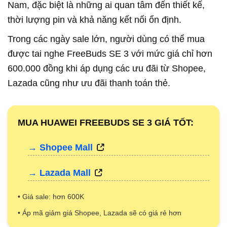
Nam, đặc biệt là những ai quan tâm đến thiết kế,
thời lượng pin và khả năng kết nối ổn định.
Trong các ngày sale lớn, người dùng có thể mua
được tai nghe FreeBuds SE 3 với mức giá chỉ hơn
600.000 đồng khi áp dụng các ưu đãi từ Shopee,
Lazada cũng như ưu đãi thanh toán thẻ.
MUA HUAWEI FREEBUDS SE 3 GIÁ TỐT:
→ Shopee Mall
→ Lazada Mall
• Giá sale: hơn 600K
• Áp mã giảm giá Shopee, Lazada sẽ có giá rẻ hơn