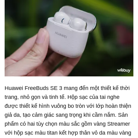
Huawei FreeBuds SE 3 mang đến một thiết kế thời
trang, nhỏ gọn và tinh tế. Hộp sạc của tai nghe
được thiết kế hình vuông bo tròn với lớp hoàn thiện
giả da, tạo cảm giác sang trọng khi cầm nắm. Sản
phẩm có hai tùy chọn màu sắc gồm vàng Streamer
với hộp sạc màu titan kết hợp thân vỏ da màu vàng