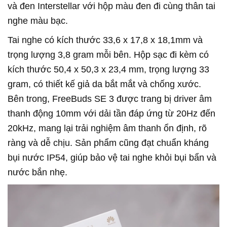
và đen Interstellar với hộp màu đen đi cùng thân tai
nghe màu bạc.
Tai nghe có kích thước 33,6 x 17,8 x 18,1mm và
trọng lượng 3,8 gram mỗi bên. Hộp sạc đi kèm có
kích thước 50,4 x 50,3 x 23,4 mm, trọng lượng 33
gram, có thiết kế giả da bắt mắt và chống xước.
Bên trong, FreeBuds SE 3 được trang bị driver âm
thanh động 10mm với dải tần đáp ứng từ 20Hz đến
20kHz, mang lại trải nghiệm âm thanh ổn định, rõ
ràng và dễ chịu. Sản phẩm cũng đạt chuẩn kháng
bụi nước IP54, giúp bảo vệ tai nghe khỏi bụi bẩn và
nước bắn nhẹ.