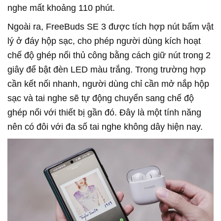
nghe mất khoảng 110 phút.
Ngoài ra, FreeBuds SE 3 được tích hợp nút bấm vật
lý ở đáy hộp sạc, cho phép người dùng kích hoạt
chế độ ghép nối thủ công bằng cách giữ nút trong 2
giây để bật đèn LED màu trắng. Trong trường hợp
cần kết nối nhanh, người dùng chỉ cần mở nắp hộp
sạc và tai nghe sẽ tự động chuyển sang chế độ
ghép nối với thiết bị gần đó. Đây là một tính năng
nên có đôi với đa số tai nghe không dây hiện nay.