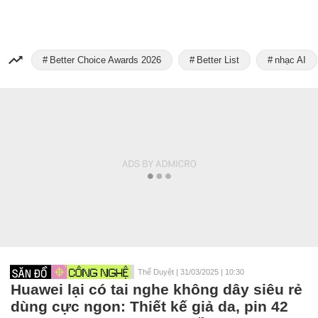
Better Choice Awards 2026
Better List
nhạc AI
Thế Duyệt
|
31/03/2025 | 10:30
Huawei lại có tai nghe không dây siêu rẻ
dùng cực ngon: Thiết kế giả da, pin 42