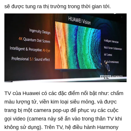
sẽ được tung ra thị trường trong thời gian tới.
TV của Huawei có các đặc điểm nổi bật như: chấm
màu lượng tử, viền kim loại siêu mỏng, và được
trang bị một camera pop-up để phục vụ các cuộc
gọi video (camera này sẽ ẩn vào trong thân TV khi
không sử dụng). Trên TV, hệ điều hành Harmony