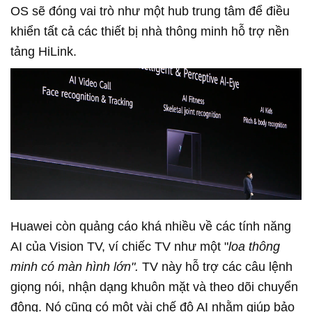
OS sẽ đóng vai trò như một hub trung tâm để điều
khiển tất cả các thiết bị nhà thông minh hỗ trợ nền
tảng HiLink.
Huawei còn quảng cáo khá nhiều về các tính năng
AI của Vision TV, ví chiếc TV như một "
loa thông
minh có màn hình lớn".
TV này hỗ trợ các câu lệnh
giọng nói, nhận dạng khuôn mặt và theo dõi chuyển
động. Nó cũng có một vài chế độ AI nhằm giúp bảo