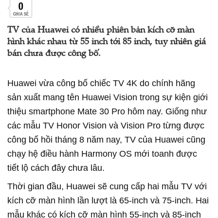
0
CHIA SẺ
TV của Huawei có nhiều phiên bản kích cỡ màn
hình khác nhau từ 55 inch tới 85 inch, tuy nhiên giá
bán chưa được công bố.
Huawei vừa công bố chiếc TV 4K do chính hãng
sản xuất mang tên Huawei Vision trong sự kiện giới
thiệu smartphone Mate 30 Pro hôm nay. Giống như
các mẫu TV Honor Vision và Vision Pro từng được
công bố hồi tháng 8 năm nay, TV của Huawei cũng
chạy hệ điều hành Harmony OS mới toanh được
tiết lộ cách đây chưa lâu.
Thời gian đầu, Huawei sẽ cung cấp hai mẫu TV với
kích cỡ màn hình lần lượt là 65-inch và 75-inch. Hai
mẫu khác có kích cỡ màn hình 55-inch và 85-inch