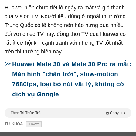
Huawei hiện chưa tiết lộ ngày ra mắt và giá thành
của Vision TV. Người tiêu dùng ở ngoài thị trường
Trung Quốc có lẽ không nên hào hứng quá nhiều
đối với chiếc TV này, đồng thời TV của Huawei có
rất ít cơ hội khi cạnh tranh với những TV tốt nhất
trên thị trường hiện nay.
Huawei Mate 30 và Mate 30 Pro ra mắt:
Màn hình "chân trời", slow-motion
7680fps, loại bỏ nút vật lý, không có
dịch vụ Google
Theo
Trí Thức Trẻ
Copy link
TỪ KHÓA
HUAWEI