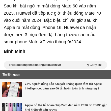
Sau khi bất ngờ ra mắt dòng Mate 60 vào năm
2023, Huawei đã tiếp tục giới thiệu dòng Mate 70
vào cuối năm 2024. Đặc biệt, chỉ vài giờ sau khi
Apple ra mắt dòng iPhone 16, Huawei đã nhận
được hơn 3 triệu đơn đặt hàng trước cho mẫu
smartphone Mate XT vào tháng 9/2024.
Bình Minh
Theo
doisongphapluat.nguoiduatin.vn
Copy link
Tin liên quan
73% người dùng Táo Khuyết không quan tâm tới Apple
Intelligence: Làm sao để tắt hoàn toàn tính năng này?
Apple có thể trì hoãn chip 2nm đến năm 2026 do TSMC gặp
khó khăn về sản lượng