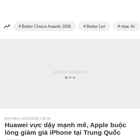
Better Choice Awards 2026
Better List
nhạc AI
Bình Minh
|
03/01/2025 | 09:06
Huawei vực dậy mạnh mẽ, Apple buộc
lòng giảm giá iPhone tại Trung Quốc