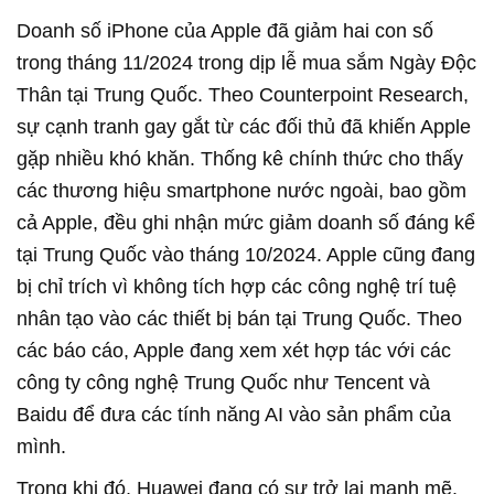
Doanh số iPhone của Apple đã giảm hai con số
trong tháng 11/2024 trong dịp lễ mua sắm Ngày Độc
Thân tại Trung Quốc. Theo Counterpoint Research,
sự cạnh tranh gay gắt từ các đối thủ đã khiến Apple
gặp nhiều khó khăn. Thống kê chính thức cho thấy
các thương hiệu smartphone nước ngoài, bao gồm
cả Apple, đều ghi nhận mức giảm doanh số đáng kể
tại Trung Quốc vào tháng 10/2024. Apple cũng đang
bị chỉ trích vì không tích hợp các công nghệ trí tuệ
nhân tạo vào các thiết bị bán tại Trung Quốc. Theo
các báo cáo, Apple đang xem xét hợp tác với các
công ty công nghệ Trung Quốc như Tencent và
Baidu để đưa các tính năng AI vào sản phẩm của
mình.
Trong khi đó, Huawei đang có sự trở lại mạnh mẽ.