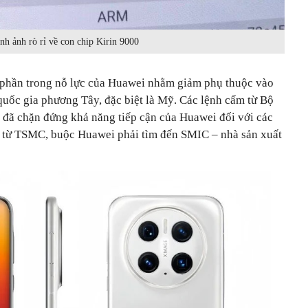
nh ảnh rò rỉ về con chip Kirin 9000
t phần trong nỗ lực của Huawei nhằm giảm phụ thuộc vào
 quốc gia phương Tây, đặc biệt là Mỹ. Các lệnh cấm từ Bộ
đã chặn đứng khả năng tiếp cận của Huawei đối với các
iến từ TSMC, buộc Huawei phải tìm đến SMIC – nhà sản xuất