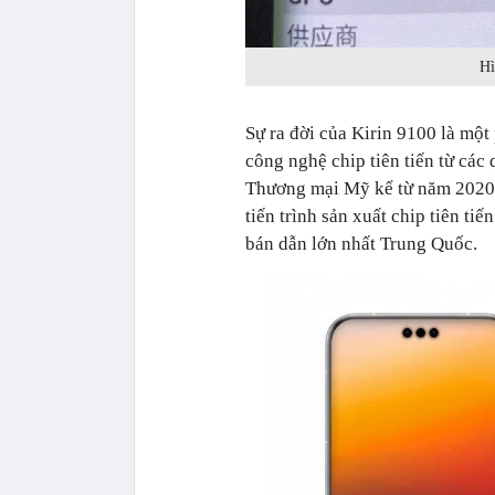
Hì
Sự ra đời của Kirin 9100 là mộ
công nghệ chip tiên tiến từ các
Thương mại Mỹ kể từ năm 2020 
tiến trình sản xuất chip tiên t
bán dẫn lớn nhất Trung Quốc.