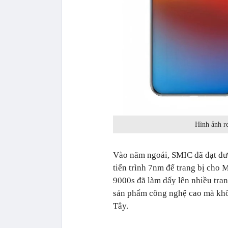
Hình ảnh re
Vào năm ngoái, SMIC đã đạt đượ
tiến trình 7nm để trang bị cho 
9000s đã làm dấy lên nhiều tran
sản phẩm công nghệ cao mà khôn
Tây.