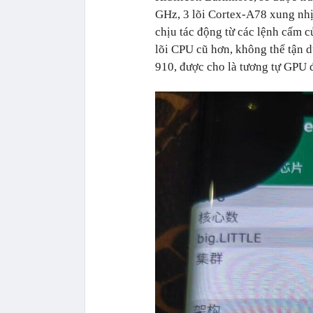
GHz, 3 lõi Cortex-A78 xung nhị
chịu tác động từ các lệnh cấm c
lõi CPU cũ hơn, không thể tận
910, được cho là tương tự GPU đ