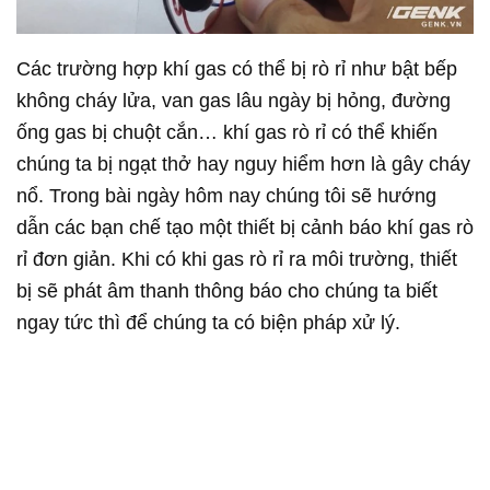
Các trường hợp khí gas có thể bị rò rỉ như bật bếp
không cháy lửa, van gas lâu ngày bị hỏng, đường
ống gas bị chuột cắn… khí gas rò rỉ có thể khiến
chúng ta bị ngạt thở hay nguy hiểm hơn là gây cháy
nổ. Trong bài ngày hôm nay chúng tôi sẽ hướng
dẫn các bạn chế tạo một thiết bị cảnh báo khí gas rò
rỉ đơn giản. Khi có khi gas rò rỉ ra môi trường, thiết
bị sẽ phát âm thanh thông báo cho chúng ta biết
ngay tức thì để chúng ta có biện pháp xử lý.