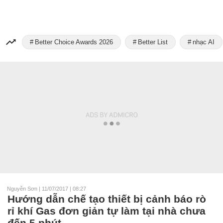
Better Choice Awards 2026
Better List
nhạc AI
Nguyễn Sơn
|
11/07/2017 | 08:27
Hướng dẫn chế tạo thiết bị cảnh báo rò
rỉ khí Gas đơn giản tự làm tại nhà chưa
đến 5 phút