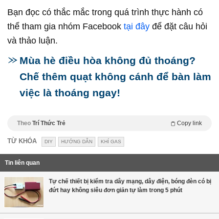
Bạn đọc có thắc mắc trong quá trình thực hành có
thể tham gia nhóm Facebook
tại đây
để đặt câu hỏi
và thảo luận.
Mùa hè điều hòa không đủ thoáng?
Chế thêm quạt không cánh để bàn làm
việc là thoáng ngay!
Theo
Trí Thức Trẻ
Copy link
TỪ KHÓA
DIY
HƯỚNG DẪN
KHÍ GAS
Tin liên quan
Tự chế thiết bị kiểm tra dây mạng, dây điện, bóng đèn có bị
đứt hay không siêu đơn giản tự làm trong 5 phút