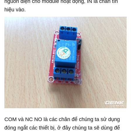
nguồn điện cho module hoạt động, IN là chân tín
hiệu vào.
COM và NC NO là các chân để chúng ta sử dụng
đóng ngắt các thiết bị, ở đây chúng ta sẽ dùng để