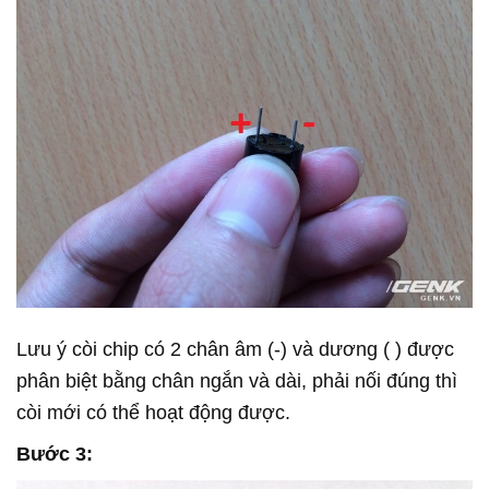
Lưu ý còi chip có 2 chân âm (-) và dương ( ) được
phân biệt bằng chân ngắn và dài, phải nối đúng thì
còi mới có thể hoạt động được.
Bước 3: