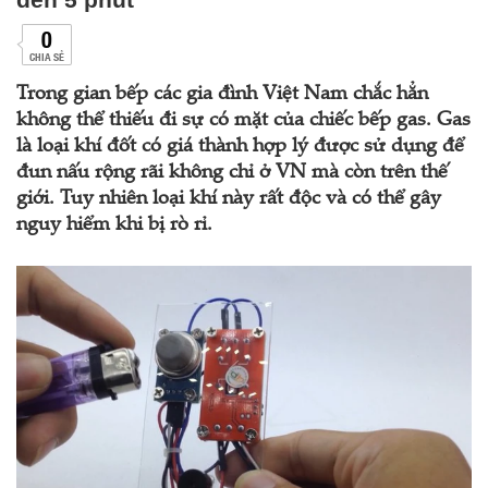
0
CHIA SẺ
Trong gian bếp các gia đình Việt Nam chắc hẳn
không thể thiếu đi sự có mặt của chiếc bếp gas. Gas
là loại khí đốt có giá thành hợp lý được sử dụng để
đun nấu rộng rãi không chỉ ở VN mà còn trên thế
giới. Tuy nhiên loại khí này rất độc và có thể gây
nguy hiểm khi bị rò rỉ.