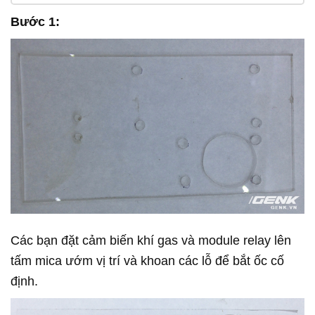
Bước 1:
Các bạn đặt cảm biến khí gas và module relay lên
tấm mica ướm vị trí và khoan các lỗ để bắt ốc cố
định.