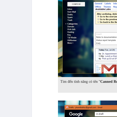
Tìm đến tính năng có tên “
Canned Re