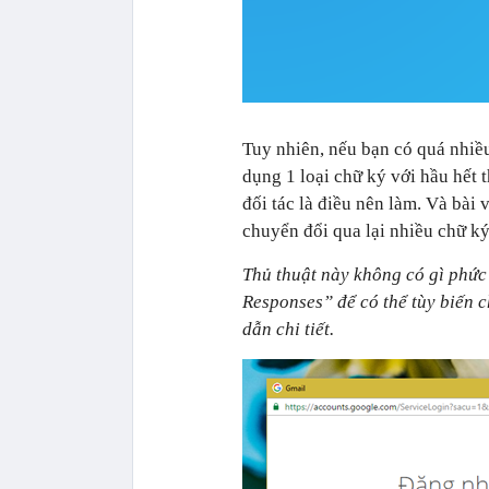
Tuy nhiên, nếu bạn có quá nhiều
dụng 1 loại chữ ký với hầu hết 
đối tác là điều nên làm. Và bài 
chuyển đổi qua lại nhiều chữ k
Thủ thuật này không có gì phức
Responses” để có thể tùy biến c
dẫn chi tiết.