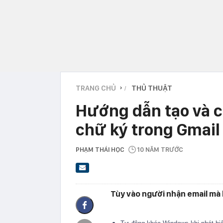
TRANG CHỦ
THỦ THUẬT
›
Hướng dẫn tạo và c
chữ ký trong Gmail
PHẠM THÁI HỌC
10 NĂM TRƯỚC
Tùy vào người nhận email mà 