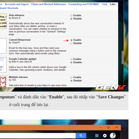
sponses
” và đánh dấu vào “
Enable
”, sau đó nhấp vào “
Save Changes
”
ở cuối trang để lưu lại.