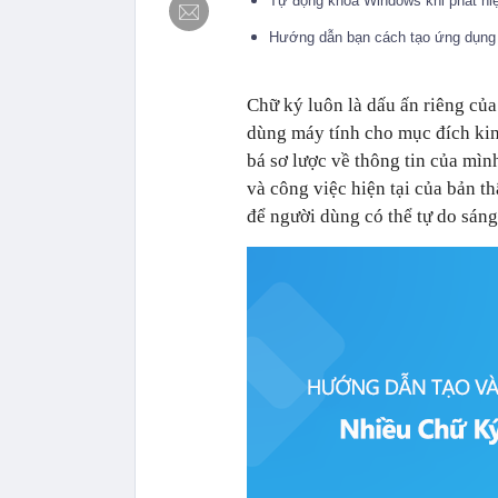
Tự động khóa Windows khi phát hi
Hướng dẫn bạn cách tạo ứng dụng 
Chữ ký luôn là dấu ấn riêng củ
dùng máy tính cho mục đích ki
bá sơ lược về thông tin của mình
và công việc hiện tại của bản t
để người dùng có thể tự do sáng