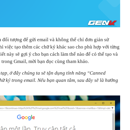
 đối tượng để gửi email và không thể chỉ đơn giản sử
thì việc tạo thêm các chữ ký khác sao cho phù hợp với từng
viết này sẽ gợi ý cho bạn cách làm thế nào để có thể tạo và
ý trong Gmail, mời bạn đọc cùng tham khảo.
 tạp, ở đây chúng ta sẽ tận dụng tính năng “Canned
hữ ký trong email. Nếu bạn quan tâm, sau đây sẽ là hướng