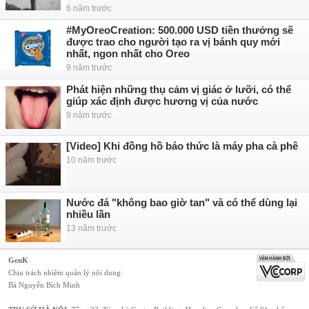
6 năm trước
#MyOreoCreation: 500.000 USD tiền thưởng sẽ
được trao cho người tạo ra vị bánh quy mới
nhất, ngon nhất cho Oreo
9 năm trước
Phát hiện những thụ cảm vị giác ở lưỡi, có thể
giúp xác định được hương vị của nước
9 năm trước
[Video] Khi đồng hồ báo thức là máy pha cà phê
10 năm trước
Nước đá "không bao giờ tan" và có thể dùng lại
nhiều lần
13 năm trước
GenK
Chịu trách nhiệm quản lý nội dung:
Bà Nguyễn Bích Minh