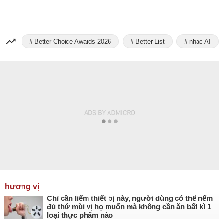
Better Choice Awards 2026
Better List
nhạc AI
hương vị
Chỉ cần liếm thiết bị này, người dùng có thể nếm
đủ thứ mùi vị họ muốn mà không cần ăn bất kì 1
loại thực phẩm nào