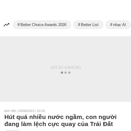
Better Choice Awards 2026
Better List
nhạc AI
Anh Việt
|
20/06/2023 | 20:29
Hút quá nhiều nước ngầm, con người
đang làm lệch cực quay của Trái Đất