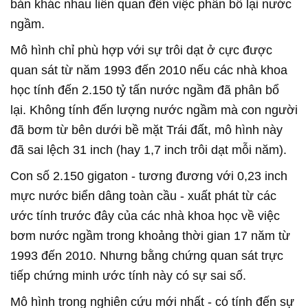
bản khác nhau liên quan đến việc phân bổ lại nước
ngầm.
Mô hình chỉ phù hợp với sự trôi dạt ở cực được
quan sát từ năm 1993 đến 2010 nếu các nhà khoa
học tính đến 2.150 tỷ tấn nước ngầm đã phân bổ
lại. Không tính đến lượng nước ngầm mà con người
đã bơm từ bên dưới bề mặt Trái đất, mô hình này
đã sai lệch 31 inch (hay 1,7 inch trôi dạt mỗi năm).
Con số 2.150 gigaton - tương đương với 0,23 inch
mực nước biển dâng toàn cầu - xuất phát từ các
ước tính trước đây của các nhà khoa học về việc
bơm nước ngầm trong khoảng thời gian 17 năm từ
1993 đến 2010. Nhưng bằng chứng quan sát trực
tiếp chứng minh ước tính này có sự sai số.
Mô hình trong nghiên cứu mới nhất - có tính đến sự