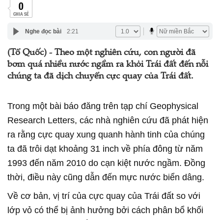
0
CHIA SẺ
Nghe đọc bài
2:21
(Tổ Quốc) - Theo một nghiên cứu, con người đã
bơm quá nhiều nước ngầm ra khỏi Trái đất đến nỗi
chúng ta đã dịch chuyển cực quay của Trái đất.
Trong một bài báo đăng trên tạp chí Geophysical
Research Letters, các nhà nghiên cứu đã phát hiện
ra rằng cực quay xung quanh hành tinh của chúng
ta đã trôi dạt khoảng 31 inch về phía đông từ năm
1993 đến năm 2010 do cạn kiệt nước ngầm. Đồng
thời, điều này cũng dẫn đến mực nước biển dâng.
Về cơ bản, vị trí của cực quay của Trái đất so với
lớp vỏ có thể bị ảnh hưởng bởi cách phân bổ khối