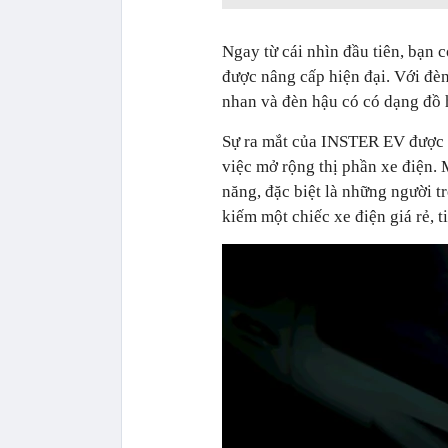
Ngay từ cái nhìn đầu tiên, bạ
được nâng cấp hiện đại. Với đè
nhan và đèn hậu có có dạng đồ 
Sự ra mắt của INSTER EV được đ
việc mở rộng thị phần xe điện.
năng, đặc biệt là những người t
kiếm một chiếc xe điện giá rẻ, t