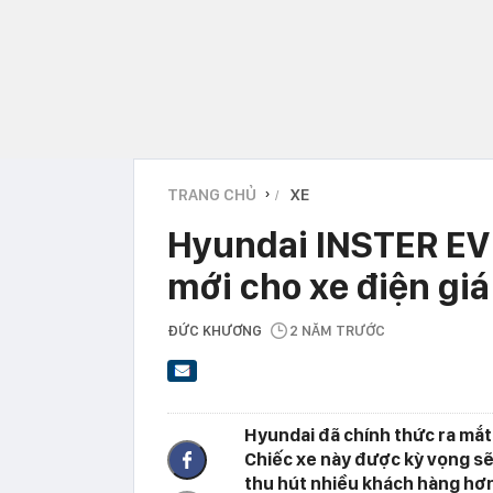
TRANG CHỦ
XE
›
Hyundai INSTER EV 
mới cho xe điện giá
ĐỨC KHƯƠNG
2 NĂM TRƯỚC
Hyundai đã chính thức ra mắt 
Chiếc xe này được kỳ vọng sẽ 
thu hút nhiều khách hàng hơn