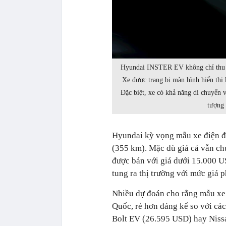
Hyundai INSTER EV không chỉ thu hú
Xe được trang bị màn hình hiển thị k
Đặc biệt, xe có khả năng di chuyển 
tượng 
Hyundai kỳ vọng mẫu xe điện đô
(355 km). Mặc dù giá cả vẫn c
được bán với giá dưới 15.000 U
tung ra thị trường với mức giá 
Nhiều dự đoán cho rằng mẫu xe 
Quốc, rẻ hơn đáng kể so với các
Bolt EV (26.595 USD) hay Niss