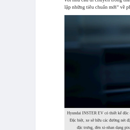
lập những tiêu chuẩn mới” về p
Hyundai INSTER EV có thiết kế độc 
Đặc biệt, xe sở hữu các đường nét đ
đặc trưng, đèn xi-nhan dạng pix