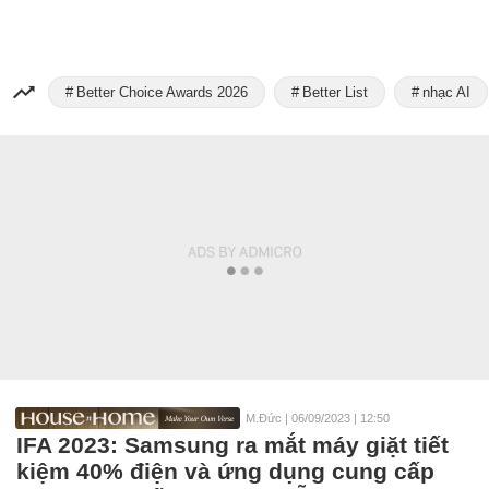
Better Choice Awards 2026
Better List
nhạc AI
M.Đức
|
06/09/2023 | 12:50
IFA 2023: Samsung ra mắt máy giặt tiết
kiệm 40% điện và ứng dụng cung cấp