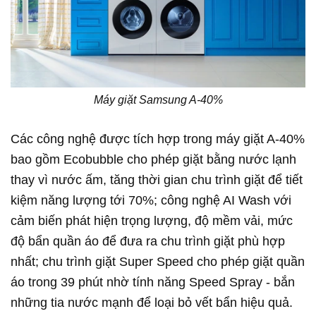
Máy giặt Samsung A-40%
Các công nghệ được tích hợp trong máy giặt A-40%
bao gồm Ecobubble cho phép giặt bằng nước lạnh
thay vì nước ấm, tăng thời gian chu trình giặt để tiết
kiệm năng lượng tới 70%; công nghệ AI Wash với
cảm biến phát hiện trọng lượng, độ mềm vải, mức
độ bẩn quần áo để đưa ra chu trình giặt phù hợp
nhất; chu trình giặt Super Speed cho phép giặt quần
áo trong 39 phút nhờ tính năng Speed Spray - bắn
những tia nước mạnh để loại bỏ vết bẩn hiệu quả.