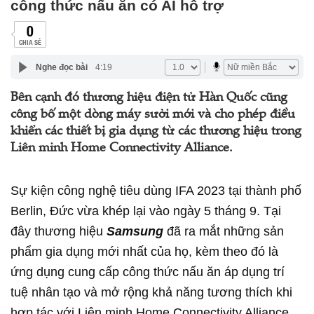
công thức nấu ăn có AI hỗ trợ
0
CHIA SẺ
Nghe đọc bài
4:19
Bên cạnh đó thương hiệu điện tử Hàn Quốc cũng
công bố một dòng máy sưởi mới và cho phép điều
khiển các thiết bị gia dụng từ các thương hiệu trong
Liên minh Home Connectivity Alliance.
Sự kiện công nghệ tiêu dùng IFA 2023 tại thành phố
Berlin, Đức vừa khép lại vào ngày 5 tháng 9. Tại
đây thương hiệu
Samsung
đã ra mắt những sản
phẩm gia dụng mới nhất của họ, kèm theo đó là
ứng dụng cung cấp công thức nấu ăn áp dụng trí
tuệ nhân tạo và mở rộng khả năng tương thích khi
hợp tác với Liên minh Home Connectivity Alliance.