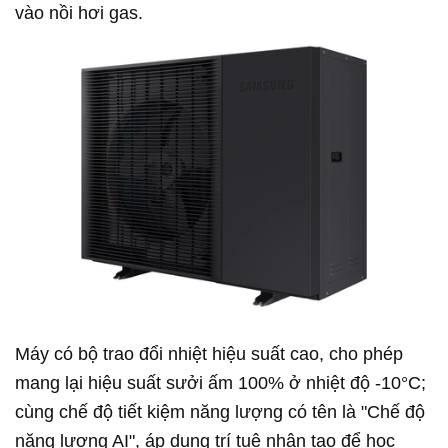
vào nồi hơi gas.
Máy có bộ trao đổi nhiệt hiệu suất cao, cho phép
mang lại hiệu suất sưởi ấm 100% ở nhiệt độ -10°C;
cùng chế độ tiết kiệm năng lượng có tên là "Chế độ
năng lượng AI", áp dụng trí tuệ nhân tạo để học