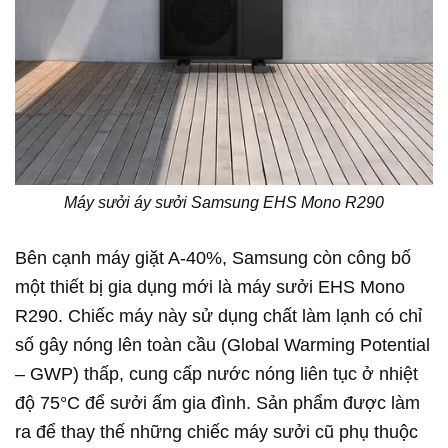
Máy sưởi áy sưởi Samsung EHS Mono R290
Bên cạnh máy giặt A-40%, Samsung còn công bố
một thiết bị gia dụng mới là máy sưởi EHS Mono
R290. Chiếc máy này sử dụng chất làm lạnh có chỉ
số gây nóng lên toàn cầu (Global Warming Potential
– GWP) thấp, cung cấp nước nóng liên tục ở nhiệt
độ 75°C để sưởi ấm gia đình. Sản phẩm được làm
ra để thay thế những chiếc máy sưởi cũ phụ thuộc