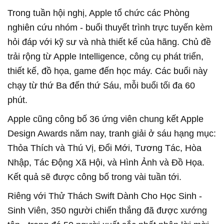
Trong tuần hội nghị, Apple tổ chức các Phòng
nghiên cứu nhóm - buổi thuyết trình trực tuyến kèm
hỏi đáp với kỹ sư và nhà thiết kế của hãng. Chủ đề
trải rộng từ Apple Intelligence, công cụ phát triển,
thiết kế, đồ họa, game đến học máy. Các buổi này
chạy từ thứ Ba đến thứ Sáu, mỗi buổi tối đa 60
phút.
Apple cũng công bố 36 ứng viên chung kết Apple
Design Awards năm nay, tranh giải ở sáu hạng mục:
Thỏa Thích và Thú Vị, Đổi Mới, Tương Tác, Hòa
Nhập, Tác Động Xã Hội, và Hình Ảnh và Đồ Họa.
Kết quả sẽ được công bố trong vài tuần tới.
Riêng với Thử Thách Swift Dành Cho Học Sinh -
Sinh Viên, 350 người chiến thắng đã được xướng