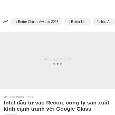
Better Choice Awards 2026
Better List
nhạc AI
MT
|
27/09/2013 | 17:17
Intel đầu tư vào Recon, công ty sản xuất
kính cạnh tranh với Google Glass