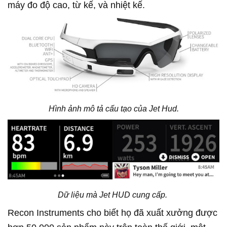
máy đo độ cao, từ kế, và nhiệt kế.
Hình ảnh mô tả cấu tạo của Jet Hud.
Dữ liệu mà Jet HUD cung cấp.
Recon Instruments cho biết họ đã xuất xưởng được