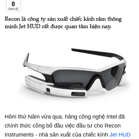
0
CHIA SẺ
Recon là công ty sản xuất chiếc kính râm thông
minh Jet HUD rất được quan tâm hiện nay.
Hôm thứ Năm vừa qua, hãng công nghệ Intel đã
chính thức công bố đầu việc đầu tư cho Recon
Instruments - nhà sản xuất của chiếc kính
Jet HUD