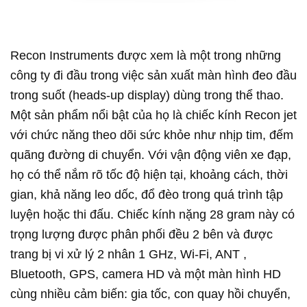
Recon Instruments được xem là một trong những
công ty đi đầu trong việc sản xuất màn hình đeo đầu
trong suốt (heads-up display) dùng trong thể thao.
Một sản phẩm nổi bật của họ là chiếc kính Recon jet
với chức năng theo dõi sức khỏe như nhịp tim, đếm
quãng đường di chuyển. Với vận động viên xe đạp,
họ có thể nắm rõ tốc độ hiện tại, khoảng cách, thời
gian, khả năng leo dốc, đổ đèo trong quá trình tập
luyện hoặc thi đấu. Chiếc kính nặng 28 gram này có
trọng lượng được phân phối đều 2 bên và được
trang bị vi xử lý 2 nhân 1 GHz, Wi-Fi, ANT ,
Bluetooth, GPS, camera HD và một màn hình HD
cùng nhiều cảm biến: gia tốc, con quay hồi chuyển,