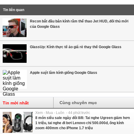
Tin liên quan
Recon bắt đầu bán kính râm thể thao Jet HUD, đối thủ mới
của Google Glass
GlassUp: Kính thực tế ảo giá rẻ thay thế Google Glass
Apple suýt làm kính giống Google Glass
Cùng chuyên mục
Tin mới nhất
Xem - Mua - Luôn - 44 phút trước
8 món siêu sale ngày đôi 8/8: Tai nghe Ugreen giảm hơn
1 triệu, tai nghe đi bơi Lenovo chỉ 500.000đ, ống kính
zoom 400mm cho iPhone 1.7 triệu