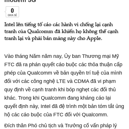
0
CHIA SẺ
Intel lên tiếng tố cáo các hành vi chống lại cạnh
tranh của Qualcomm đã khiến họ không thể cạnh
tranh lại và phải bán mảng này cho Apple.
Vào tháng Năm năm nay, Ủy ban Thương mại Mỹ
FTC đã ra phán quyết cáo buộc các thỏa thuận cấp
phép của Qualcomm về bản quyền trí tuệ của mình
đối với các công nghệ LTE và CDMA đã vi phạm
quy định về cạnh tranh khi bóp nghẹt các đối thủ
khác. Trong khi Qualcomm đang kháng cáo lại
quyết định này, Intel đã đệ trình một bản tóm tắt ủng
hộ các cáo buộc của FTC đối với Qualcomm.
Đích thân Phó chủ tịch và Trưởng cố vấn pháp lý