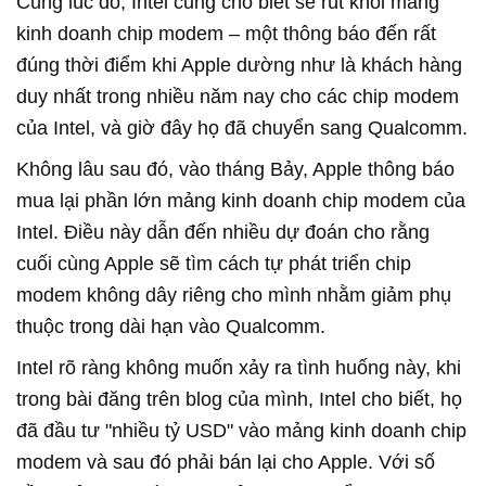
Cùng lúc đó, Intel cũng cho biết sẽ rút khỏi mảng
kinh doanh chip modem – một thông báo đến rất
đúng thời điểm khi Apple dường như là khách hàng
duy nhất trong nhiều năm nay cho các chip modem
của Intel, và giờ đây họ đã chuyển sang Qualcomm.
Không lâu sau đó, vào tháng Bảy, Apple thông báo
mua lại phần lớn mảng kinh doanh chip modem của
Intel. Điều này dẫn đến nhiều dự đoán cho rằng
cuối cùng Apple sẽ tìm cách tự phát triển chip
modem không dây riêng cho mình nhằm giảm phụ
thuộc trong dài hạn vào Qualcomm.
Intel rõ ràng không muốn xảy ra tình huống này, khi
trong bài đăng trên blog của mình, Intel cho biết, họ
đã đầu tư "nhiều tỷ USD" vào mảng kinh doanh chip
modem và sau đó phải bán lại cho Apple. Với số