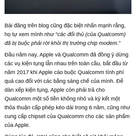
Bài đăng trên blog cũng đặc biệt nhấn mạnh rằng,
họ tự xem mình như "
các đối thủ (của Qualcomm)
đã bị buộc phải rời khỏi thị trường chip modem
."
Đầu năm nay, Apple và Qualcomm đã đồng ý dừng
các vụ kiện tụng lẫn nhau trên toàn cầu, bắt đầu từ
năm 2017 khi Apple cáo buộc Qualcomm tính phí
quá cao đối với các bằng sáng chế của mình. Để
dàn xếp kiện tụng, Apple còn phải trả cho
Qualcomm một số tiền không nhỏ và ký kết một
thỏa thuận cấp phép kéo dài trong 6 năm, cũng như
cung cấp chipset của Qualcomm cho các sản phẩm
của Apple.