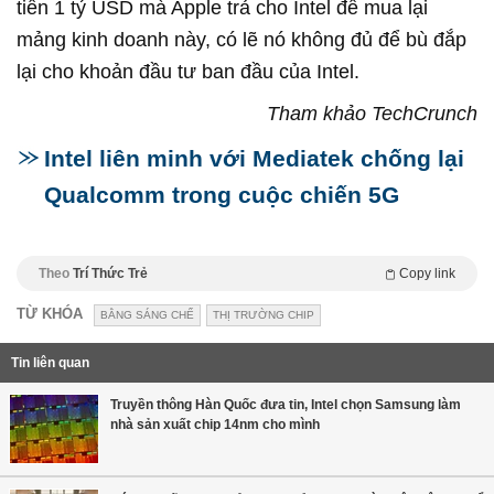
tiền 1 tỷ USD mà Apple trả cho Intel để mua lại
mảng kinh doanh này, có lẽ nó không đủ để bù đắp
lại cho khoản đầu tư ban đầu của Intel.
Tham khảo TechCrunch
Intel liên minh với Mediatek chống lại
Qualcomm trong cuộc chiến 5G
Theo
Trí Thức Trẻ
Copy link
TỪ KHÓA
BẰNG SÁNG CHẾ
THỊ TRƯỜNG CHIP
Tin liên quan
Truyền thông Hàn Quốc đưa tin, Intel chọn Samsung làm
nhà sản xuất chip 14nm cho mình