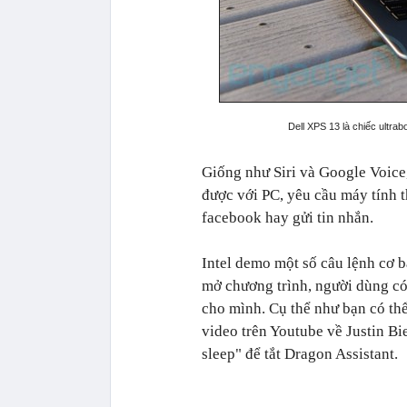
Dell XPS 13 là chiếc ultrab
Giống như Siri và Google Voice
được với PC, yêu cầu máy tính th
facebook hay gửi tin nhắn.
Intel demo một số câu lệnh cơ 
mở chương trình, người dùng có 
cho mình. Cụ thể như bạn có thể
video trên Youtube về Justin Bi
sleep" để tắt Dragon Assistant.