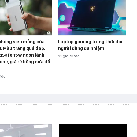
 phòng siêu mỏng của
Laptop gaming trong thời đại
: Màu trắng quá đẹp,
người dùng đa nhiệm
gSafe 15W ngon lành
21 giờ trước
one, giá rẻ bằng nửa đồ
rước