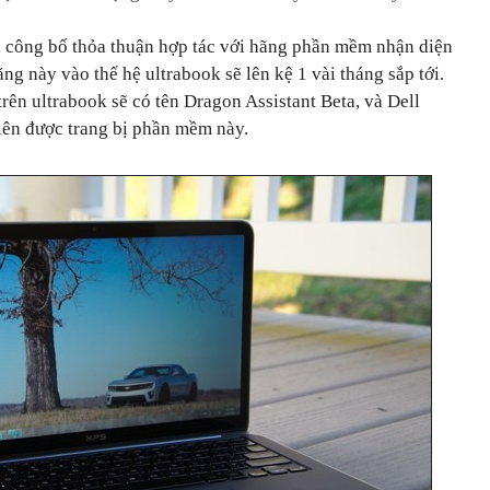
el công bố thỏa thuận hợp tác với hãng phần mềm nhận diện
ng này vào thế hệ ultrabook sẽ lên kệ 1 vài tháng sắp tới.
ên ultrabook sẽ có tên Dragon Assistant Beta, và Dell
tiên được trang bị phần mềm này.