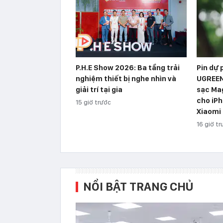
P.H.E Show 2026: Ba tầng trải
Pin dự
nghiệm thiết bị nghe nhìn và
UGREEN
giải trí tại gia
sạc Ma
cho iPh
15 giờ trước
Xiaomi
16 giờ t
NỔI BẬT TRANG CHỦ