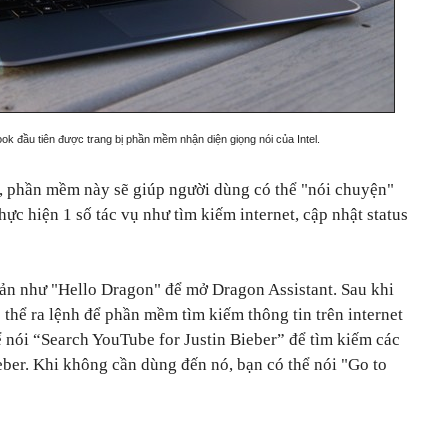
ook đầu tiên được trang bị phần mềm nhận diện giọng nói của Intel.
, phần mềm này sẽ giúp người dùng có thể "nói chuyện"
ực hiện 1 số tác vụ như tìm kiếm internet, cập nhật status
bản như "Hello Dragon" để mở Dragon Assistant. Sau khi
thể ra lệnh để phần mềm tìm kiếm thông tin trên internet
 nói “Search YouTube for Justin Bieber” để tìm kiếm các
eber. Khi không cần dùng đến nó, bạn có thể nói "Go to