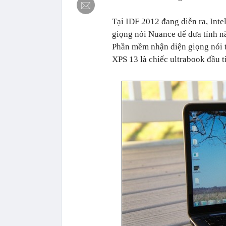
Tại IDF 2012 đang diễn ra, Int
giọng nói Nuance để đưa tính nă
Phần mềm nhận diện giọng nói tr
XPS 13 là chiếc ultrabook đầu 