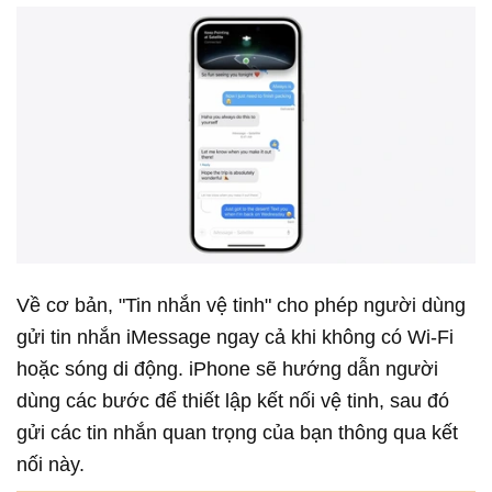
Về cơ bản, "Tin nhắn vệ tinh" cho phép người dùng
gửi tin nhắn iMessage ngay cả khi không có Wi-Fi
hoặc sóng di động. iPhone sẽ hướng dẫn người
dùng các bước để thiết lập kết nối vệ tinh, sau đó
gửi các tin nhắn quan trọng của bạn thông qua kết
nối này.