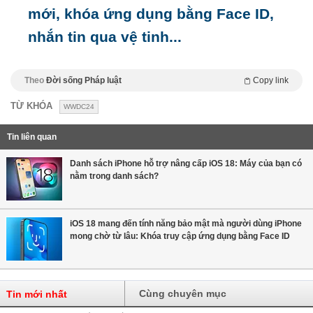
mới, khóa ứng dụng bằng Face ID,
nhắn tin qua vệ tinh...
Theo
Đời sống Pháp luật
Copy link
TỪ KHÓA
WWDC24
Tin liên quan
Danh sách iPhone hỗ trợ nâng cấp iOS 18: Máy của bạn có
nằm trong danh sách?
iOS 18 mang đến tính năng bảo mật mà người dùng iPhone
mong chờ từ lâu: Khóa truy cập ứng dụng bằng Face ID
Cùng chuyên mục
Tin mới nhất