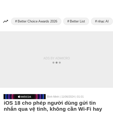
Better Choice Awards 2026
Better List
nhạc AI
Bình Minh
|
11/06/2024 | 01:01
iOS 18 cho phép người dùng gửi tin
nhắn qua vệ tinh, không cần Wi-Fi hay