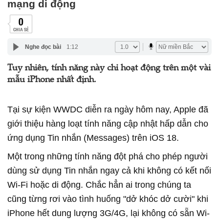
mạng di động
0
CHIA SẺ
Nghe đọc bài
1:12
Tuy nhiên, tính năng này chỉ hoạt động trên một vài
mẫu iPhone nhất định.
Tại sự kiện WWDC diễn ra ngày hôm nay, Apple đã
giới thiệu hàng loạt tính năng cập nhật hấp dẫn cho
ứng dụng Tin nhắn (Messages) trên iOS 18.
Một trong những tính năng đột phá cho phép người
dùng sử dụng Tin nhắn ngay cả khi không có kết nối
Wi-Fi hoặc di động. Chắc hẳn ai trong chúng ta
cũng từng rơi vào tình huống "dở khóc dở cười" khi
iPhone hết dung lượng 3G/4G, lại không có sẵn Wi-