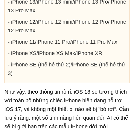
- iPhone 13/iPhone 13 mini/iPhone 13 Pro/iPhone
13 Pro Max
- iPhone 12/iPhone 12 mini/iPhone 12 Pro/iPhone
12 Pro Max
- iPhone 11/iPhone 11 Pro/iPhone 11 Pro Max
- iPhone XS/iPhone XS Max/iPhone XR
- iPhone SE (thế hệ thứ 2)/iPhone SE (thế hệ thứ
3)
Như vậy, theo thông tin rò rỉ, iOS 18 sẽ tương thích
với toàn bộ những chiếc iPhone hiện đang hỗ trợ
iOS 17, và không một thiết bị nào sẽ bị "bỏ rơi". Cần
lưu ý rằng, một số tính năng liên quan đến AI có thể
sẽ bị giới hạn trên các mẫu iPhone đời mới.