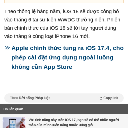
Theo thông lệ hàng năm, iOS 18 sẽ được công bố
vào tháng 6 tại sự kiện WWDC thường niên. Phiên
bản chính thức của iOS 18 sẽ tới tay người dùng
vào tháng 9 cùng loạt iPhone 16 mới.
Apple chính thức tung ra iOS 17.4, cho
phép cài đặt ứng dụng ngoài luồng
không cần App Store
Theo
Đời sống Pháp luật
Copy link
Tin liên quan
Với tính năng này trên iOS 17, bạn sẽ có thể nhắc người
thân của mình luôn uống thuốc đúng giờ