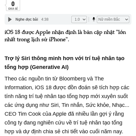
0
CHIA SẺ
Nghe đọc bài
4:38
iOS 18 được Apple nhận định là bản cập nhật "lớn
nhất trong lịch sử iPhone".
Trợ lý Siri thông minh hơn với trí tuệ nhân tạo
tổng hợp (Generative AI)
Theo các nguồn tin từ Bloomberg và The
Information, iOS 18 được đồn đoán sẽ tích hợp các
tính năng trí tuệ nhân tạo tổng hợp mới xuyên suốt
các ứng dụng như Siri, Tin nhắn, Sức khỏe, Nhạc...
CEO Tim Cook của Apple đã nhiều lần gợi ý rằng
công ty đang nghiên cứu về trí tuệ nhân tạo tổng
hợp và dự định chia sẻ chi tiết vào cuối năm nay.