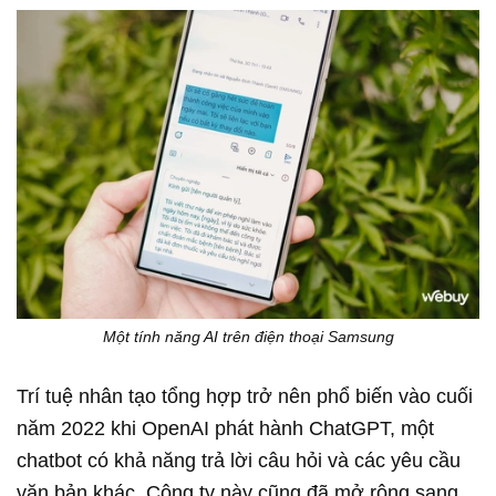
Một tính năng AI trên điện thoại Samsung
Trí tuệ nhân tạo tổng hợp trở nên phổ biến vào cuối
năm 2022 khi OpenAI phát hành ChatGPT, một
chatbot có khả năng trả lời câu hỏi và các yêu cầu
văn bản khác. Công ty này cũng đã mở rộng sang