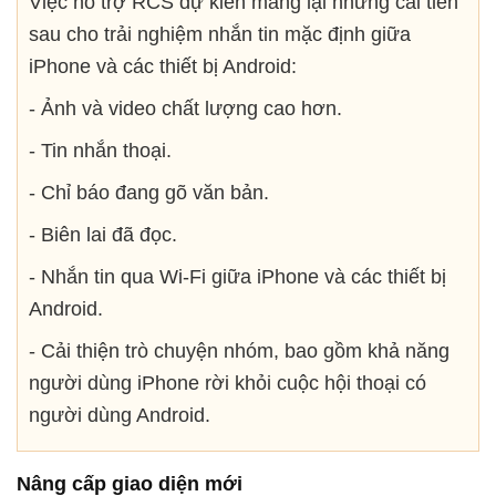
Việc hỗ trợ RCS dự kiến mang lại những cải tiến
sau cho trải nghiệm nhắn tin mặc định giữa
iPhone và các thiết bị Android:
- Ảnh và video chất lượng cao hơn.
- Tin nhắn thoại.
- Chỉ báo đang gõ văn bản.
- Biên lai đã đọc.
- Nhắn tin qua Wi-Fi giữa iPhone và các thiết bị
Android.
- Cải thiện trò chuyện nhóm, bao gồm khả năng
người dùng iPhone rời khỏi cuộc hội thoại có
người dùng Android.
Nâng cấp giao diện mới