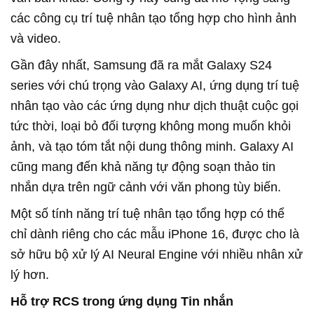
các công cụ trí tuệ nhân tạo tổng hợp cho hình ảnh
và video.
Gần đây nhất, Samsung đã ra mắt Galaxy S24
series với chú trọng vào Galaxy AI, ứng dụng trí tuệ
nhân tạo vào các ứng dụng như dịch thuật cuộc gọi
tức thời, loại bỏ đối tượng không mong muốn khỏi
ảnh, và tạo tóm tắt nội dung thông minh. Galaxy AI
cũng mang đến khả năng tự động soạn thảo tin
nhắn dựa trên ngữ cảnh với văn phong tùy biến.
Một số tính năng trí tuệ nhân tạo tổng hợp có thể
chỉ dành riêng cho các mẫu iPhone 16, được cho là
sở hữu bộ xử lý AI Neural Engine với nhiều nhân xử
lý hơn.
Hỗ trợ RCS trong ứng dụng Tin nhắn