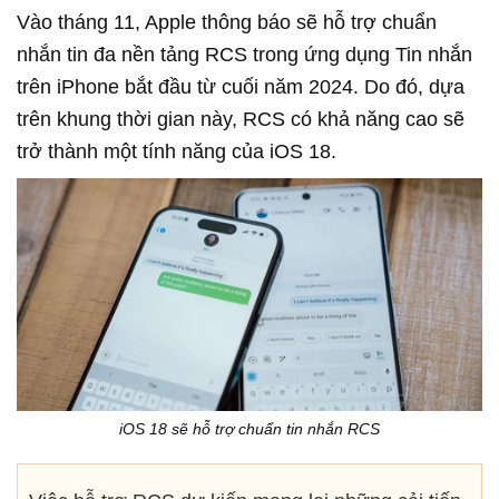
Vào tháng 11, Apple thông báo sẽ hỗ trợ chuẩn
nhắn tin đa nền tảng RCS trong ứng dụng Tin nhắn
trên iPhone bắt đầu từ cuối năm 2024. Do đó, dựa
trên khung thời gian này, RCS có khả năng cao sẽ
trở thành một tính năng của iOS 18.
iOS 18 sẽ hỗ trợ chuẩn tin nhắn RCS