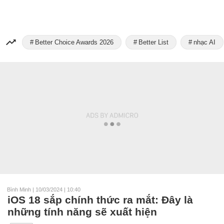
Better Choice Awards 2026
Better List
nhạc AI
Bình Minh
|
10/03/2024 | 10:40
iOS 18 sắp chính thức ra mắt: Đây là
những tính năng sẽ xuất hiện