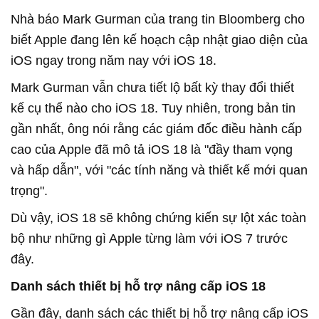
Nhà báo Mark Gurman của trang tin Bloomberg cho
biết Apple đang lên kế hoạch cập nhật giao diện của
iOS ngay trong năm nay với iOS 18.
Mark Gurman vẫn chưa tiết lộ bất kỳ thay đổi thiết
kế cụ thể nào cho iOS 18. Tuy nhiên, trong bản tin
gần nhất, ông nói rằng các giám đốc điều hành cấp
cao của Apple đã mô tả iOS 18 là "đầy tham vọng
và hấp dẫn", với "các tính năng và thiết kế mới quan
trọng".
Dù vậy, iOS 18 sẽ không chứng kiến sự lột xác toàn
bộ như những gì Apple từng làm với iOS 7 trước
đây.
Danh sách thiết bị hỗ trợ nâng cấp iOS 18
Gần đây, danh sách các thiết bị hỗ trợ nâng cấp iOS