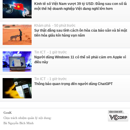
Kinh tế số Việt Nam vượt 39 tỷ USD: Đằng sau con số là
một thế hệ doanh nghiệp Việt đang nghĩ lớn hơn
Khám phá - 50 phút trước
Sự thật đằng sau tính cách ôn hòa của báo săn và bí mật
tiến hóa giấu kín hàng vạn năm
Tin ICT - 1 giờ trước
Người dùng Windows 11 có thể sẽ phải cảm ơn Apple vì
điều này
Tin ICT - 1 giờ trước
Thông báo quan trọng đến người dùng ChatGPT
GenK
Chịu trách nhiệm quản lý nội dung:
Bà Nguyễn Bích Minh