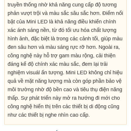
truyền thống nhờ khả năng cung cấp độ tương
phản vượt trội và màu sắc sâu sắc hơn. Điểm nổi
bật của Mini LED là khả năng điều khiển chính
xác ánh sáng nền, từ đó tối ưu hóa chất lượng
hình ảnh, đặc biệt là trong các cảnh tối, giúp màu
đen sâu hơn và màu sáng rực rỡ hơn. Ngoài ra,
công nghệ này hỗ trợ gam màu rộng, cải thiện
đáng kể độ chính xác màu sắc, đem lại trải
nghiệm visuál ấn tượng. Mini LED không chỉ hiệu
quả về mặt năng lượng mà còn góp phần bảo vệ
môi trường nhờ độ bền cao và tiêu thụ điện năng
thấp. Sự phát triển này mở ra hướng đi mới cho
công nghệ hiển thị trên các thiết bị di động cũng
như các thiết bị nghe nhìn cao cấp.