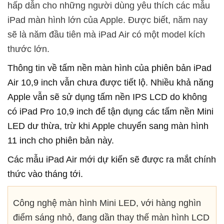
hấp dẫn cho những người dùng yêu thích các mẫu
iPad màn hình lớn của Apple. Được biết, năm nay
sẽ là năm đầu tiên mà iPad Air có một model kích
thước lớn.
Thông tin về tấm nền màn hình của phiên bản iPad
Air 10,9 inch vẫn chưa được tiết lộ. Nhiều khả năng
Apple vẫn sẽ sử dụng tấm nền IPS LCD do không
có iPad Pro 10,9 inch để tận dụng các tấm nền Mini
LED dư thừa, trừ khi Apple chuyển sang màn hình
11 inch cho phiên bản này.
Các mẫu iPad Air mới dự kiến sẽ được ra mắt chính
thức vào tháng tới.
Công nghệ màn hình Mini LED, với hàng nghìn
điểm sáng nhỏ, đang dần thay thế màn hình LCD