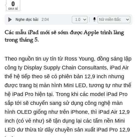
0
CHIA SẺ
Nghe đọc bài
2:04
Các mẫu iPad mới sẽ sớm được Apple trình làng
trong tháng 5.
Theo nguồn tin uy tín từ Ross Young, đồng sáng lập
công ty Display Supply Chain Consultants, iPad Air
thế hệ tiếp theo sẽ có phiên bản 12,9 inch nhưng
được trang bị màn hình Mini LED, tương tự như thế
hệ iPad Pro hiện tại. Trong khi các model iPad Pro
sắp tới sẽ chuyển sang sử dụng công nghệ màn
hình OLED giống như trên iPhone, thì iPad Air 12,9
inch (có vẻ như) sẽ tận dụng lại các tấm nền Mini
LED dư thừa từ dây chuyền sản xuất iPad Pro 12,9