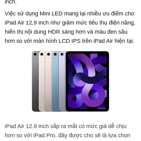
inch.
Việc sử dụng Mini LED mang lại nhiều ưu điểm cho
iPad Air 12,9 inch như giảm mức tiêu thụ điện năng,
hiển thị nội dung HDR sáng hơn và màu đen sâu
hơn so với màn hình LCD IPS trên iPad Air hiện tại.
iPad Air 12.9 inch sắp ra mắt có mức giá dễ chịu
hơn so với iPad Pro, đây được cho sẽ là lựa chọn