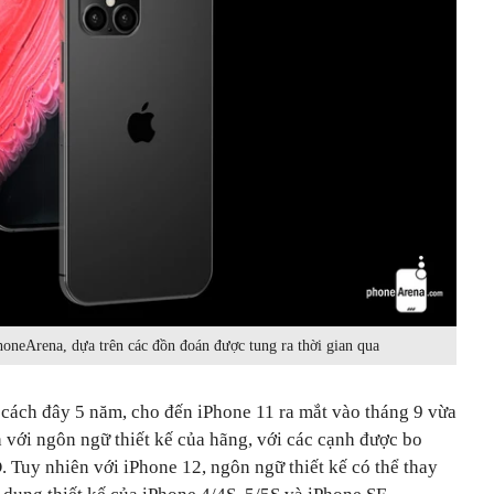
oneArena, dựa trên các đồn đoán được tung ra thời gian qua
 cách đây 5 năm, cho đến iPhone 11 ra mắt vào tháng 9 vừa
h với ngôn ngữ thiết kế của hãng, với các cạnh được bo
. Tuy nhiên với iPhone 12, ngôn ngữ thiết kế có thể thay