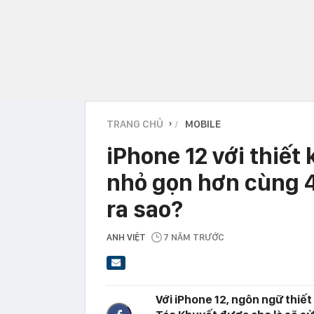
TRANG CHỦ
MOBILE
›
iPhone 12 với thiết 
nhỏ gọn hơn cùng 4
ra sao?
ANH VIỆT
7 NĂM TRƯỚC
Với iPhone 12, ngôn ngữ thiết