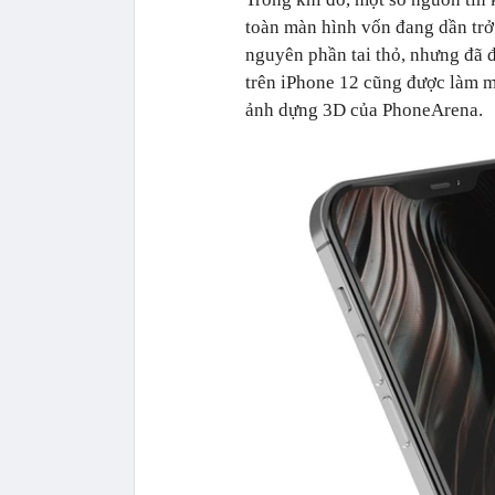
toàn màn hình vốn đang dần trở
nguyên phần tai thỏ, nhưng đã đ
trên iPhone 12 cũng được làm mỏ
ảnh dựng 3D của PhoneArena.