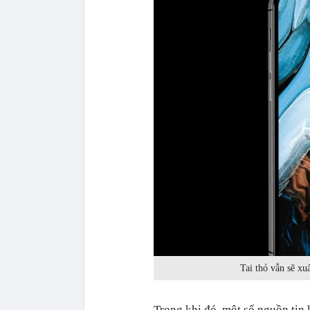
Tai thỏ vẫn sẽ xu
Trong khi đó, một số nguồn tin 