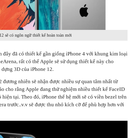
12 sẽ có ngôn ngữ thiết kế hoàn toàn mới
n đây đã có thiết kế gần giống iPhone 4 với khung kim loại
Arena, rất có thể Apple sẽ sử dụng thiết kế này cho
h dựng 3D của iPhone 12.
2 đương nhiên sẽ nhận được nhiều sự quan tâm nhất từ
áo cho rằng Apple đang thử nghiệm nhiều thiết kế FaceID
 hiện tại. Theo đó, iPhone thế hệ mới sẽ có viền bezel trên
ra trước..v.v sẽ được thu nhỏ kích cỡ để phù hợp hơn với