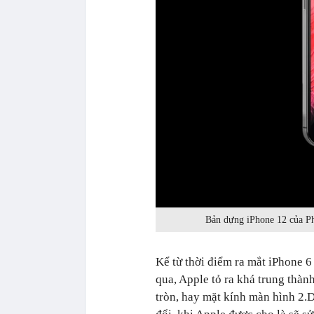
Bản dựng iPhone 12 của Ph
Kể từ thời điểm ra mắt iPhone 6
qua, Apple tỏ ra khá trung thàn
tròn, hay mặt kính màn hình 2.D