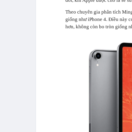
đổi, khi Apple được cho là sẽ s
Theo chuyên gia phân tích Ming
giống như iPhone 4. Điều này c
hơn, không còn bo tròn giống n