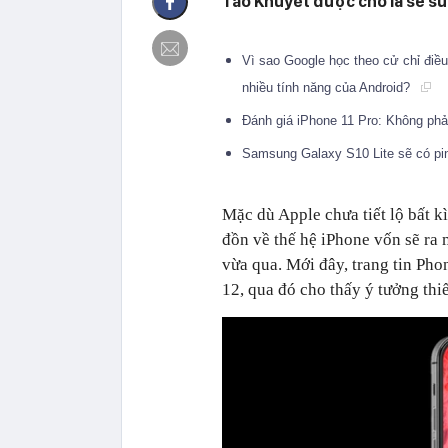
Táo Khuyết được cho là sẽ sử
Vì sao Google học theo cử chỉ điề
nhiều tính năng của Android?
Đánh giá iPhone 11 Pro: Không phả
Samsung Galaxy S10 Lite sẽ có p
Mặc dù Apple chưa tiết lộ bất kì
đồn về thế hệ iPhone vốn sẽ ra 
vừa qua. Mới đây, trang tin Ph
12, qua đó cho thấy ý tưởng thi