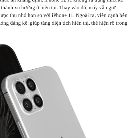
 thành xu hướng ở hiện tại. Thay vào đó, máy vẫn giữ
ược thu nhỏ hơn so với iPhone 11. Ngoài ra, viền cạnh bên
ng đáng kể, giúp tăng diện tích hiển thị, thể hiện rõ trong