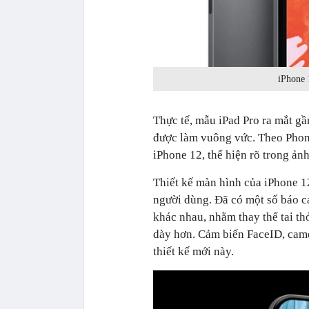
iPhone 
Thực tế, mẫu iPad Pro ra mắt gầ
được làm vuông vức. Theo Phone
iPhone 12, thể hiện rõ trong ản
Thiết kế màn hình của iPhone 1
người dùng. Đã có một số báo c
khác nhau, nhằm thay thế tai thỏ
dày hơn. Cảm biến FaceID, came
thiết kế mới này.