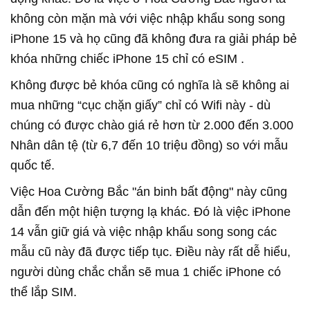
không còn mặn mà với việc nhập khẩu song song
iPhone 15 và họ cũng đã không đưa ra giải pháp bẻ
khóa những chiếc iPhone 15 chỉ có eSIM .
Không được bẻ khóa cũng có nghĩa là sẽ không ai
mua những “cục chặn giấy” chỉ có Wifi này - dù
chúng có được chào giá rẻ hơn từ 2.000 đến 3.000
Nhân dân tệ (từ 6,7 đến 10 triệu đồng) so với mẫu
quốc tế.
Việc Hoa Cường Bắc "án binh bất động" này cũng
dẫn đến một hiện tượng lạ khác. Đó là việc iPhone
14 vẫn giữ giá và việc nhập khẩu song song các
mẫu cũ này đã được tiếp tục. Điều này rất dễ hiểu,
người dùng chắc chắn sẽ mua 1 chiếc iPhone có
thể lắp SIM.