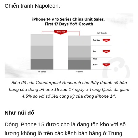
Chiến tranh Napoleon.
Biểu đồ của Counterpoint Research cho thấy doanh số bán
hàng của dòng iPhone 15 sau 17 ngày ở Trung Quốc đã giảm
4,5% so với số liệu cùng kỳ của dòng iPhone 14.
Như núi đổ
Dòng iPhone 15 được cho là đang tồn kho với số
lượng khổng lồ trên các kênh bán hàng ở Trung