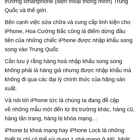
trường smartphone (điện thoại thông minh) Trung
Quốc và thế giới.
Bên cạnh việc sửa chữa và cung cấp linh kiện cho
iPhone, Hoa Cường Bắc cũng là điểm dừng đầu
tiên của những chiếc iPhone được nhập khẩu song
song vào Trung Quốc
Cần lưu ý rằng hàng hoá nhập khẩu song song
không phải là hàng giả nhưng được nhập khẩu mà
không đi qua các đại lý chính thức của hãng sản
xuất.
Và nói tới iPhone tức là chúng ta đang đề cập
về những mẫu mới đến từ thị trường khác, hàng cũ,
hàng tân trang, hàng bị khóa mạng…
iPhone bị khoá mạng hay iPhone Lock là những
thiết bị chỉ có thể sử dụng 1 nhà mạng ở Mỹ, Nhật...