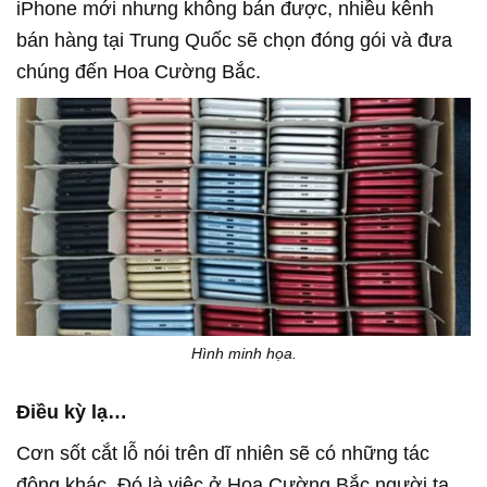
iPhone mới nhưng không bán được, nhiều kênh
bán hàng tại Trung Quốc sẽ chọn đóng gói và đưa
chúng đến Hoa Cường Bắc.
Hình minh họa.
Điều kỳ lạ…
Cơn sốt cắt lỗ nói trên dĩ nhiên sẽ có những tác
động khác. Đó là việc ở Hoa Cường Bắc người ta