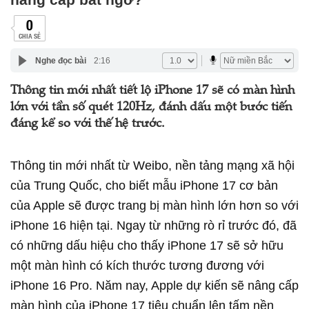
0
CHIA SẺ
Nghe đọc bài
2:16
Thông tin mới nhất tiết lộ iPhone 17 sẽ có màn hình
lớn với tần số quét 120Hz, đánh dấu một bước tiến
đáng kể so với thế hệ trước.
Thông tin mới nhất từ Weibo, nền tảng mạng xã hội
của Trung Quốc, cho biết mẫu iPhone 17 cơ bản
của Apple sẽ được trang bị màn hình lớn hơn so với
iPhone 16 hiện tại. Ngay từ những rò rỉ trước đó, đã
có những dấu hiệu cho thấy iPhone 17 sẽ sở hữu
một màn hình có kích thước tương đương với
iPhone 16 Pro. Năm nay, Apple dự kiến sẽ nâng cấp
màn hình của iPhone 17 tiêu chuẩn lên tấm nền