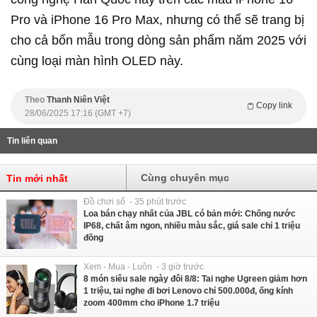
Pro và iPhone 16 Pro Max, nhưng có thể sẽ trang bị
cho cả bốn mẫu trong dòng sản phẩm năm 2025 với
cùng loại màn hình OLED này.
Theo
Thanh Niên Việt
Copy link
28/06/2025 17:16 (GMT +7)
Tin liên quan
Cùng chuyên mục
Tin mới nhất
Đồ chơi số - 35 phút trước
Loa bán chạy nhất của JBL có bản mới: Chống nước
IP68, chất âm ngon, nhiều màu sắc, giá sale chỉ 1 triệu
đồng
Xem - Mua - Luôn - 3 giờ trước
8 món siêu sale ngày đôi 8/8: Tai nghe Ugreen giảm hơn
1 triệu, tai nghe đi bơi Lenovo chỉ 500.000đ, ống kính
zoom 400mm cho iPhone 1.7 triệu