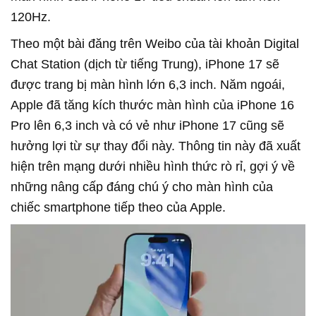
120Hz.
Theo một bài đăng trên Weibo của tài khoản Digital
Chat Station (dịch từ tiếng Trung), iPhone 17 sẽ
được trang bị màn hình lớn 6,3 inch. Năm ngoái,
Apple đã tăng kích thước màn hình của iPhone 16
Pro lên 6,3 inch và có vẻ như iPhone 17 cũng sẽ
hưởng lợi từ sự thay đổi này. Thông tin này đã xuất
hiện trên mạng dưới nhiều hình thức rò rỉ, gợi ý về
những nâng cấp đáng chú ý cho màn hình của
chiếc smartphone tiếp theo của Apple.