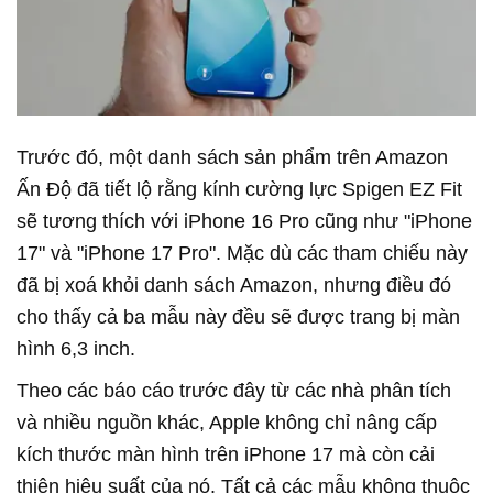
Trước đó, một danh sách sản phẩm trên Amazon
Ấn Độ đã tiết lộ rằng kính cường lực Spigen EZ Fit
sẽ tương thích với iPhone 16 Pro cũng như "iPhone
17" và "iPhone 17 Pro". Mặc dù các tham chiếu này
đã bị xoá khỏi danh sách Amazon, nhưng điều đó
cho thấy cả ba mẫu này đều sẽ được trang bị màn
hình 6,3 inch.
Theo các báo cáo trước đây từ các nhà phân tích
và nhiều nguồn khác, Apple không chỉ nâng cấp
kích thước màn hình trên iPhone 17 mà còn cải
thiện hiệu suất của nó. Tất cả các mẫu không thuộc