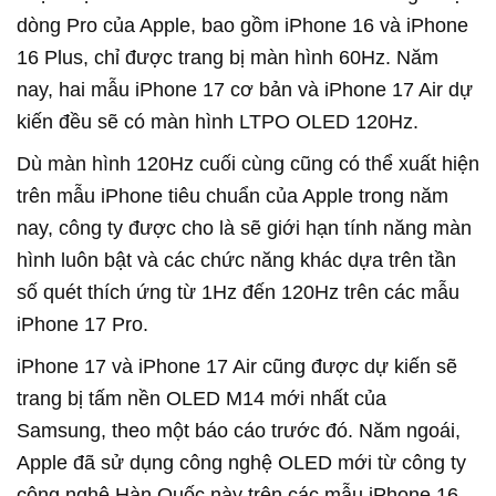
dòng Pro của Apple, bao gồm iPhone 16 và iPhone
16 Plus, chỉ được trang bị màn hình 60Hz. Năm
nay, hai mẫu iPhone 17 cơ bản và iPhone 17 Air dự
kiến đều sẽ có màn hình LTPO OLED 120Hz.
Dù màn hình 120Hz cuối cùng cũng có thể xuất hiện
trên mẫu iPhone tiêu chuẩn của Apple trong năm
nay, công ty được cho là sẽ giới hạn tính năng màn
hình luôn bật và các chức năng khác dựa trên tần
số quét thích ứng từ 1Hz đến 120Hz trên các mẫu
iPhone 17 Pro.
iPhone 17 và iPhone 17 Air cũng được dự kiến sẽ
trang bị tấm nền OLED M14 mới nhất của
Samsung, theo một báo cáo trước đó. Năm ngoái,
Apple đã sử dụng công nghệ OLED mới từ công ty
công nghệ Hàn Quốc này trên các mẫu iPhone 16