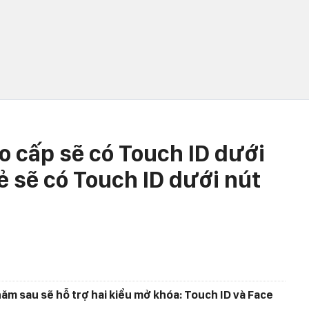
o cấp sẽ có Touch ID dưới
ẻ sẽ có Touch ID dưới nút
ăm sau sẽ hỗ trợ hai kiểu mở khóa: Touch ID và Face