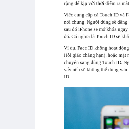
rộng để kịp với thời điểm ra mắ
Việc cung cấp cả Touch ID và Fa
nói chung. Người dùng sẽ đăng 
sau đó iPhone sẽ mở khóa ngay 
đó. Có nghĩa là Touch ID sẽ kh
Ví dụ, Face ID không hoạt động
Hồi giáo chẳng hạn), hoặc mặt 
chuyển sang dùng Touch ID. Ng
vẩy nến sẽ không thể dùng vân 
ID.