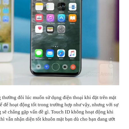
 thường đôi lúc muốn sử dụng điện thoại khi đặt trên mặt
ế để hoạt động tốt trong trường hợp như vậy, nhưng với sự
ng sẽ chẳng gặp vấn đề gì. Touch ID không hoạt động khi
thì vẫn nhận diện tốt khuôn mặt bạn dù cho bạn đang ướt