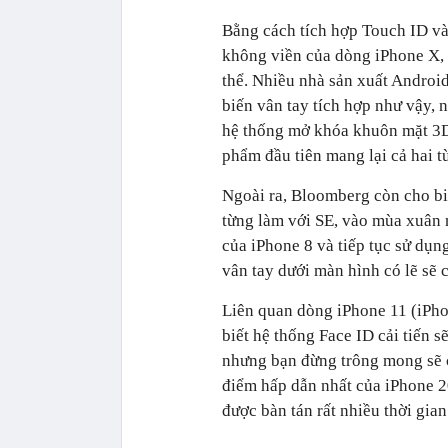
Bằng cách tích hợp Touch ID vào
không viền của dòng iPhone X, 
thể. Nhiều nhà sản xuất Androi
biến vân tay tích hợp như vậy, 
hệ thống mở khóa khuôn mặt 3D, 
phẩm đầu tiên mang lại cả hai t
Ngoài ra, Bloomberg còn cho bi
từng làm với SE, vào mùa xuân n
của iPhone 8 và tiếp tục sử dụ
vân tay dưới màn hình có lẽ sẽ 
Liên quan dòng iPhone 11 (iPho
biết hệ thống Face ID cải tiến 
nhưng bạn đừng trông mong sẽ c
điểm hấp dẫn nhất của iPhone 
được bàn tán rất nhiều thời gian