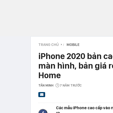
TRANG CHỦ
MOBILE
›
iPhone 2020 bản ca
màn hình, bản giá r
Home
TẤN MINH
7 NĂM TRƯỚC
Các mẫu iPhone cao cấp vào n