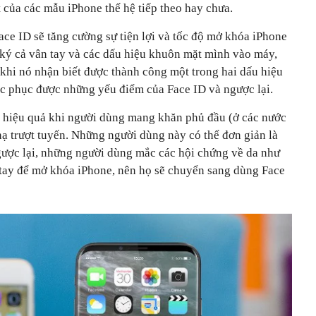
t của các mẫu iPhone thế hệ tiếp theo hay chưa.
ce ID sẽ tăng cường sự tiện lợi và tốc độ mở khóa iPhone
ký cả vân tay và các dấu hiệu khuôn mặt mình vào máy,
khi nó nhận biết được thành công một trong hai dấu hiệu
ắc phục được những yếu điểm của Face ID và ngược lại.
 hiệu quả khi người dùng mang khăn phủ đầu (ở các nước
nạ trượt tuyến. Những người dùng này có thể đơn giản là
ược lại, những người dùng mắc các hội chứng về da như
tay để mở khóa iPhone, nên họ sẽ chuyển sang dùng Face