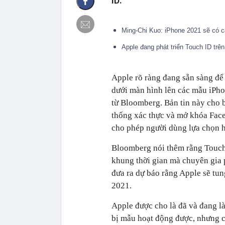
ID.
Ming-Chi Kuo: iPhone 2021 sẽ có 
Apple đang phát triển Touch ID trê
Apple rõ ràng đang sẵn sàng để
dưới màn hình lên các mẫu iPho
từ Bloomberg. Bản tin này cho b
thống xác thực và mở khóa Face
cho phép người dùng lựa chọn hì
Bloomberg nói thêm rằng Touch 
khung thời gian mà chuyên gia 
đưa ra dự báo rằng Apple sẽ tu
2021.
Apple được cho là đã và đang là
bị mẫu hoạt động được, nhưng ch