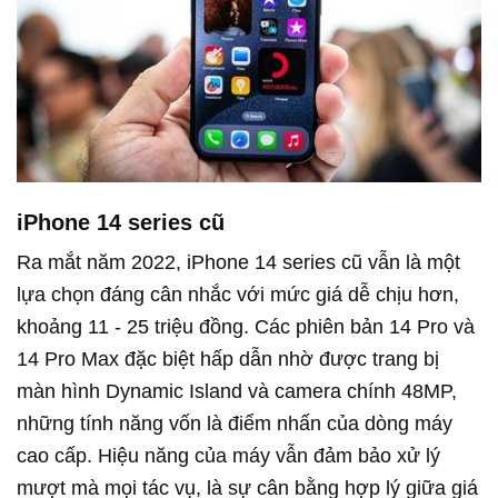
iPhone 14 series cũ
Ra mắt năm 2022, iPhone 14 series cũ vẫn là một
lựa chọn đáng cân nhắc với mức giá dễ chịu hơn,
khoảng 11 - 25 triệu đồng. Các phiên bản 14 Pro và
14 Pro Max đặc biệt hấp dẫn nhờ được trang bị
màn hình Dynamic Island và camera chính 48MP,
những tính năng vốn là điểm nhấn của dòng máy
cao cấp. Hiệu năng của máy vẫn đảm bảo xử lý
mượt mà mọi tác vụ, là sự cân bằng hợp lý giữa giá