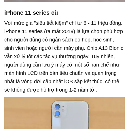
iPhone 11 series cũ
Với mức giá "siêu tiết kiệm" chỉ từ 6 - 11 triệu đồng,
iPhone 11 series (ra mắt 2019) là lựa chọn phù hợp
cho người dùng có ngân sách eo hẹp, học sinh,
sinh viên hoặc người cần máy phụ. Chip A13 Bionic
vẫn xử lý tốt các tác vụ thường ngày. Tuy nhiên,
người dùng cần lưu ý máy có một số hạn chế như
màn hình LCD trên bản tiêu chuẩn và quan trọng
nhất là vòng đời cập nhật iOS sắp kết thúc, có thể
sẽ không được hỗ trợ trong 1-2 năm tới.