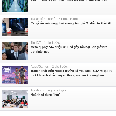
Trà đá công nghệ - 41 phút trước
Cái gì lên rồi cũng phải xuống, trừ giá đồ điện tử thời AI
Tin ICT - 1 giờ trước
Meta bị phạt 567 triệu USD vì gây tổn hại đến giới trẻ
trên Internet
Apps/Games - 2 giờ trước
Trailer phát trên Netflix trước cả YouTube: GTA VI tạo ra
một khoảnh khắc truyền thông vô tiền khoáng hậu
Trà đá công nghệ - 2 giờ trước
Ngành AI đang "hot"