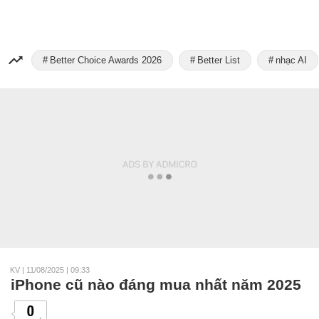
Better Choice Awards 2026
Better List
nhạc AI
KV
|
11/08/2025 | 09:33
iPhone cũ nào đáng mua nhất năm 2025
0