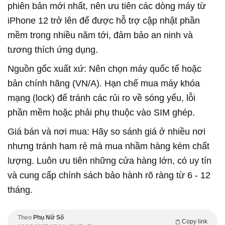
phiên bản mới nhất, nên ưu tiên các dòng máy từ
iPhone 12 trở lên để được hỗ trợ cập nhật phần
mềm trong nhiều năm tới, đảm bảo an ninh và
tương thích ứng dụng.
Nguồn gốc xuất xứ: Nên chọn máy quốc tế hoặc
bản chính hãng (VN/A). Hạn chế mua máy khóa
mạng (lock) để tránh các rủi ro về sóng yếu, lỗi
phần mềm hoặc phải phụ thuộc vào SIM ghép.
Giá bán và nơi mua: Hãy so sánh giá ở nhiều nơi
nhưng tránh ham rẻ mà mua nhầm hàng kém chất
lượng. Luôn ưu tiên những cửa hàng lớn, có uy tín
và cung cấp chính sách bảo hành rõ ràng từ 6 - 12
tháng.
Theo
Phụ Nữ Số
Copy link