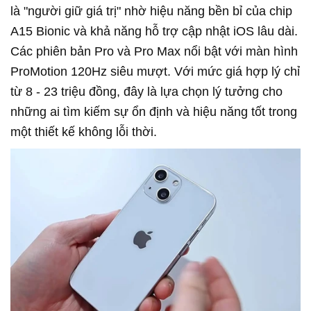
là "người giữ giá trị" nhờ hiệu năng bền bỉ của chip
A15 Bionic và khả năng hỗ trợ cập nhật iOS lâu dài.
Các phiên bản Pro và Pro Max nổi bật với màn hình
ProMotion 120Hz siêu mượt. Với mức giá hợp lý chỉ
từ 8 - 23 triệu đồng, đây là lựa chọn lý tưởng cho
những ai tìm kiếm sự ổn định và hiệu năng tốt trong
một thiết kế không lỗi thời.