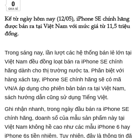
0
CHIA SẺ
Kể từ ngày hôm nay (12/05), iPhone SE chính hãng
được bán ra tại Việt Nam với mức giá từ 11,5 triệu
đồng.
Trong sáng nay, lần lượt các hệ thống bán lẻ lớn tại
Việt Nam đều đồng loạt bán ra iPhone SE chính
hãng dành cho thị trường nước ta. Phân biệt với
hàng xách tay, iPhone SE chính hãng sẽ có mã
VN/A áp dụng cho phiên bản bán ra tại Việt Nam,
sách hướng dẫn cũng sử dụng Tiếng Việt.
Ghi nhận nhanh, trong ngày đầu bán ra iPhone SE
chính hãng, doanh số của mẫu sản phẩm này tại
Việt Nam không hề cao như các mẫu iPhone 6 hay
iPhone 6s tiền nhiệm. Tuy nhiên, đây là thông tin đã