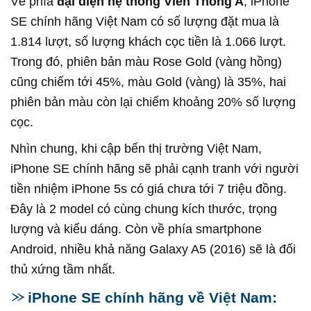
Về phía
đại diện hệ thống Viễn Thông A
, iPhone
SE chính hãng Việt Nam có số lượng đặt mua là
1.814 lượt, số lượng khách cọc tiền là 1.066 lượt.
Trong đó, phiên bản màu Rose Gold (vàng hồng)
cũng chiếm tới 45%, màu Gold (vàng) là 35%, hai
phiên bản màu còn lại chiếm khoảng 20% số lượng
cọc.
Nhìn chung, khi cập bến thị trường Việt Nam,
iPhone SE chính hãng sẽ phải cạnh tranh với người
tiền nhiệm iPhone 5s có giá chưa tới 7 triệu đồng.
Đây là 2 model có cùng chung kích thước, trọng
lượng và kiểu dáng. Còn về phía smartphone
Android, nhiều khả năng Galaxy A5 (2016) sẽ là đối
thủ xứng tầm nhất.
iPhone SE chính hãng về Việt Nam: