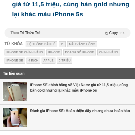
giá từ 11,5 triệu, cùng bản gold nhưng
lại khác màu iPhone 5s
Theo
Trí Thức Trẻ
Copy link
TỪ KHÓA
HỆ THỐNG BÁN LẺ
11
MÀU VÀNG HỒNG
IPHONE SE CHÍNH HÃNG
IPHONE
DOANH SỐ IPHONE
CHÍNH HÃNG
IPHONE SE
4 INCH
APPLE
5 TRIỆU
Tin liên quan
iPhone SE chính hãng về Việt Nam: giá từ 11,5 triệu, cùng
bản gold nhưng lại khác màu iPhone 5s
Đánh giá iPhone SE: Hoàn thiện đấy nhưng chưa hoàn hảo