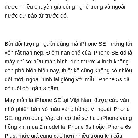
được nhiều chuyên gia công nghệ trong và ngoài
nước dự báo từ trước đó.
Bởi đối tượng người dùng mà iPhone SE hướng tới
vốn rất hạn hẹp. Điểm hạn chế của iPhone SE đó là
máy chỉ sở hữu màn hình kích thước 4 inch không
còn phổ biến hiện nay, thiết kế cũng không có nhiều
đổi mới, ngoại hình lại giống với mẫu iPhone 5s đã
có tuổi đời gần 3 năm.
May mắn là iPhone SE tại Việt Nam được cứu vãn
nhờ phiên bản vỏ màu vàng hồng. Vì ngoài iPhone
SE, người dùng Việt chỉ có thể sở hữu iPhone vàng
hồng khi mua 2 model là iPhone 6s hoặc iPhone 6s
Plus, mức giá cũng cao hơn nhiều trong khi cấu