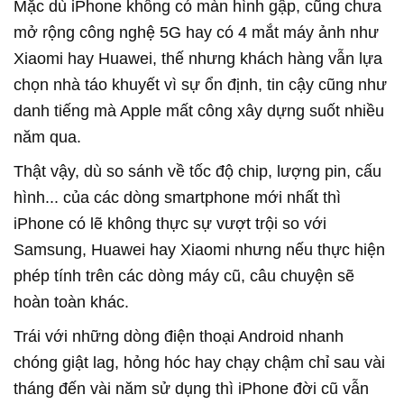
Mặc dù iPhone không có màn hình gập, cũng chưa
mở rộng công nghệ 5G hay có 4 mắt máy ảnh như
Xiaomi hay Huawei, thế nhưng khách hàng vẫn lựa
chọn nhà táo khuyết vì sự ổn định, tin cậy cũng như
danh tiếng mà Apple mất công xây dựng suốt nhiều
năm qua.
Thật vậy, dù so sánh về tốc độ chip, lượng pin, cấu
hình... của các dòng smartphone mới nhất thì
iPhone có lẽ không thực sự vượt trội so với
Samsung, Huawei hay Xiaomi nhưng nếu thực hiện
phép tính trên các dòng máy cũ, câu chuyện sẽ
hoàn toàn khác.
Trái với những dòng điện thoại Android nhanh
chóng giật lag, hỏng hóc hay chạy chậm chỉ sau vài
tháng đến vài năm sử dụng thì iPhone đời cũ vẫn