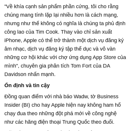
"Về khía cạnh sản phẩm phần cứng, tôi cho rằng
chúng mang tính lặp lại nhiều hơn là cách mạng,
nhưng như thế không có nghĩa là chúng ta phủ định
công lao của Tim Cook. Thay vào chỉ sản xuất
iPhone, Apple có thể trở thành một dịch vụ đăng ký
âm nhạc, dịch vụ đăng ký tập thể dục và vô vàn
những cơ hội khác với chợ ứng dụng App Store của
mình", chuyên gia phân tích Tom Fort của DA
Davidson nhấn mạnh.
Ổn định và tin cậy
Đồng quan điểm với nhà báo Wadw, tờ Business
Insider (BI) cho hay Apple hiện nay không ham hố
chạy đua theo những đột phá mới về công nghệ
như các hãng điện thoại Trung Quốc theo đuổi.