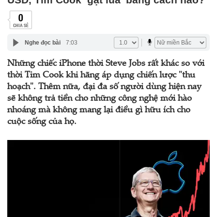
0
CHIA SẺ
Nghe đọc bài
7:03
Những chiếc iPhone thời Steve Jobs rất khác so với
thời Tim Cook khi hãng áp dụng chiến lược "thu
hoạch". Thêm nữa, đại đa số người dùng hiện nay
sẽ không trả tiền cho những công nghệ mới hào
nhoáng mà không mang lại điều gì hữu ích cho
cuộc sống của họ.