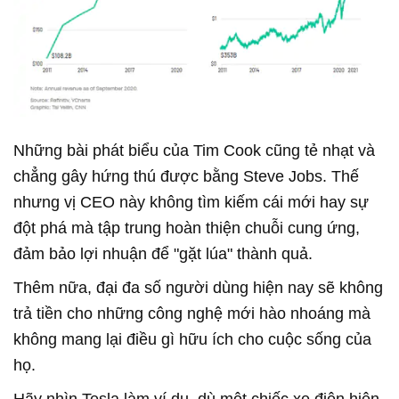
Những bài phát biểu của Tim Cook cũng tẻ nhạt và
chẳng gây hứng thú được bằng Steve Jobs. Thế
nhưng vị CEO này không tìm kiếm cái mới hay sự
đột phá mà tập trung hoàn thiện chuỗi cung ứng,
đảm bảo lợi nhuận để "gặt lúa" thành quả.
Thêm nữa, đại đa số người dùng hiện nay sẽ không
trả tiền cho những công nghệ mới hào nhoáng mà
không mang lại điều gì hữu ích cho cuộc sống của
họ.