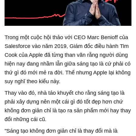
Trong một cuộc hội thảo với CEO Marc Benioff của
Salesforce vào năm 2019, Giám đốc điều hành Tim
Cook của Apple đã từng than vãn rằng người dùng
hiện nay đang nhầm lẫn giữa sáng tạo là cứ phải có
thứ gì đó mới mẻ ra đời. Thế nhưng Apple lại không
suy nghĩ theo kiểu này.
Thay vào đó, nhà táo khuyết cho rằng sáng tạo là
phải xây dựng nên một cái gì đó tốt đẹp hơn chứ
không đơn giản chỉ là tạo ra sản phẩm mới hay thay
đổi những cái cũ.
"Sáng tạo không đơn giản chỉ là thay đổi mà là