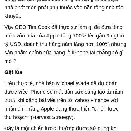
nhà phát triển phải phụ thuộc vào nền tảng nhà táo
khuyết.
Vậy CEO Tim Cook đã thực sự làm gì để đưa tổng
mức vốn hóa của Apple tăng 700% lên gần 3 nghìn
tỷ USD, doanh thu hàng năm tăng hơn 100% nhưng
sản phẩm chính của hãng là iPhone lại chẳng có gì
mới?
Gặt lúa
Trên thực tế, nhà báo Michael Wade đã dự đoán
được việc iPhone sẽ mất dần sức sáng tạo từ năm
2017 khi đăng bài viết trên tờ Yahoo Finance với
nhận định rằng Apple đang thực hiện "chiến lược
thu hoạch" (Harvest Strategy).
Đây là một chiến lược thường được sử dụng khi