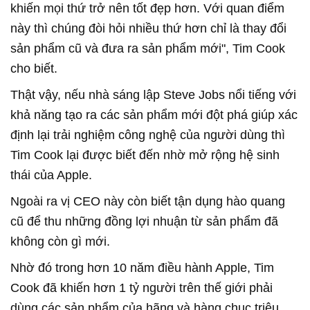
khiến mọi thứ trở nên tốt đẹp hơn. Với quan điểm
này thì chúng đòi hỏi nhiều thứ hơn chỉ là thay đổi
sản phẩm cũ và đưa ra sản phẩm mới", Tim Cook
cho biết.
Thật vậy, nếu nhà sáng lập Steve Jobs nổi tiếng với
khả năng tạo ra các sản phẩm mới đột phá giúp xác
định lại trải nghiệm công nghệ của người dùng thì
Tim Cook lại được biết đến nhờ mở rộng hệ sinh
thái của Apple.
Ngoài ra vị CEO này còn biết tận dụng hào quang
cũ để thu những đồng lợi nhuận từ sản phẩm đã
không còn gì mới.
Nhờ đó trong hơn 10 năm điều hành Apple, Tim
Cook đã khiến hơn 1 tỷ người trên thế giới phải
dùng các sản phẩm của hãng và hàng chục triệu