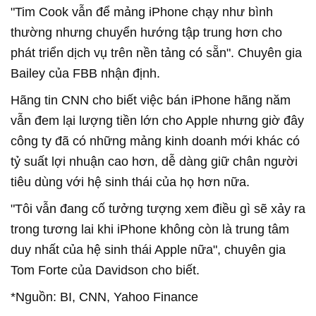
"Tim Cook vẫn để mảng iPhone chạy như bình
thường nhưng chuyển hướng tập trung hơn cho
phát triển dịch vụ trên nền tảng có sẵn". Chuyên gia
Bailey của FBB nhận định.
Hãng tin CNN cho biết việc bán iPhone hãng năm
vẫn đem lại lượng tiền lớn cho Apple nhưng giờ đây
công ty đã có những mảng kinh doanh mới khác có
tỷ suất lợi nhuận cao hơn, dễ dàng giữ chân người
tiêu dùng với hệ sinh thái của họ hơn nữa.
"Tôi vẫn đang cố tưởng tượng xem điều gì sẽ xảy ra
trong tương lai khi iPhone không còn là trung tâm
duy nhất của hệ sinh thái Apple nữa", chuyên gia
Tom Forte của Davidson cho biết.
*Nguồn: BI, CNN, Yahoo Finance