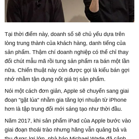
Tại thời điểm này, doanh số sẽ chủ yếu dựa trên
lòng trung thành của khách hàng, danh tiếng của
sản phẩm. Thậm chí doanh nghiệp có thể chỉ thay
đổi chút mẫu mã rồi tung sản phẩm ra bán một lần
nữa. Chiến thuật này còn được gọi là kiểu bán gợi
nhớ nhằm tận dụng nốt giá trị sản phẩm.
Nói một cách đơn giản, Apple sẽ chuyển sang giai
đoạn "gặt lúa" nhằm gia tăng lợi nhuận từ iPhone
hơn là tập trung đổi mới sáng tạo như thời đầu.
Năm 2017, khi sản phẩm iPad của Apple bước vào
giai đoạn thoái trào nhưng hãng vẫn quảng bá và
thu được lợi lớn, nhà báo Michael Wade đã cảnh