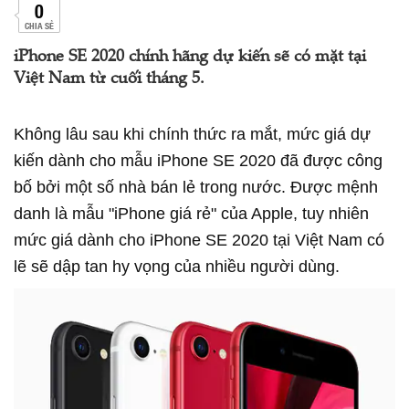
0
CHIA SẺ
iPhone SE 2020 chính hãng dự kiến sẽ có mặt tại
Việt Nam từ cuối tháng 5.
Không lâu sau khi chính thức ra mắt, mức giá dự
kiến dành cho mẫu iPhone SE 2020 đã được công
bố bởi một số nhà bán lẻ trong nước. Được mệnh
danh là mẫu "iPhone giá rẻ" của Apple, tuy nhiên
mức giá dành cho iPhone SE 2020 tại Việt Nam có
lẽ sẽ dập tan hy vọng của nhiều người dùng.