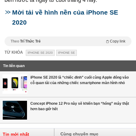
bến nước ta ngay từ cuối tháng 4 này.
Mời tải về hình nền của iPhone SE
2020
Theo
Trí Thức Trẻ
Copy link
TỪ KHÓA
IPHONE SE 2020
IPHONE SE
Tin liên quan
iPhone SE 2020 là “chiếc đinh” cuối cùng Apple đóng vào
cỗ quan tài của những chiếc smartphone màn hình nhỏ
Concept iPhone 12 Pro này sẽ khiến bạn “hóng” máy thật
hơn bao giờ hết
Cùng chuyên mục
Tin mới nhất