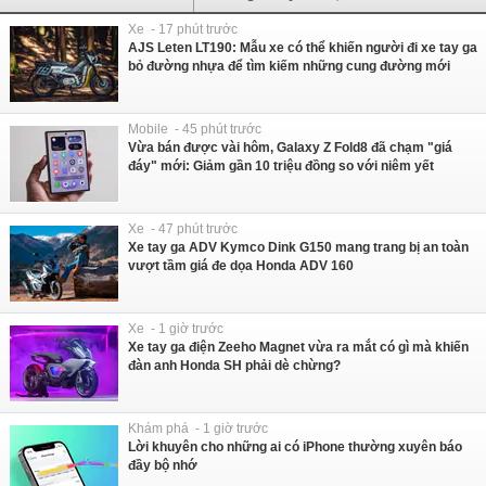
Xe - 17 phút trước
AJS Leten LT190: Mẫu xe có thể khiến người đi xe tay ga
bỏ đường nhựa để tìm kiếm những cung đường mới
Mobile - 45 phút trước
Vừa bán được vài hôm, Galaxy Z Fold8 đã chạm "giá
đáy" mới: Giảm gần 10 triệu đồng so với niêm yết
Xe - 47 phút trước
Xe tay ga ADV Kymco Dink G150 mang trang bị an toàn
vượt tầm giá đe dọa Honda ADV 160
Xe - 1 giờ trước
Xe tay ga điện Zeeho Magnet vừa ra mắt có gì mà khiến
đàn anh Honda SH phải dè chừng?
Khám phá - 1 giờ trước
Lời khuyên cho những ai có iPhone thường xuyên báo
đầy bộ nhớ