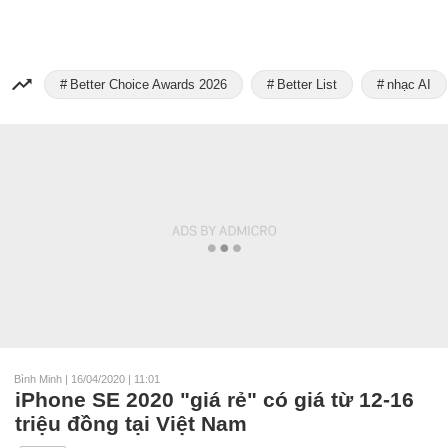
Better Choice Awards 2026
Better List
nhạc AI
Bình Minh
|
16/04/2020 | 11:01
iPhone SE 2020 "giá rẻ" có giá từ 12-16
triệu đồng tại Việt Nam