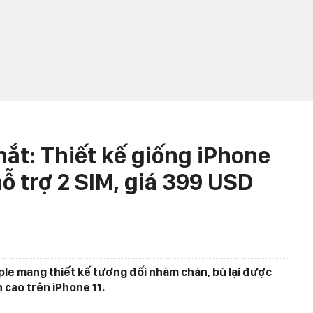
ắt: Thiết kế giống iPhone
hỗ trợ 2 SIM, giá 399 USD
ple mang thiết kế tương đối nhàm chán, bù lại được
 cao trên iPhone 11.