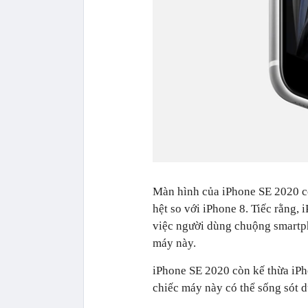
Màn hình của iPhone SE 2020 c
hệt so với iPhone 8. Tiếc rằng,
việc người dùng chuộng smartp
máy này.
iPhone SE 2020 còn kế thừa iP
chiếc máy này có thể sống sót d