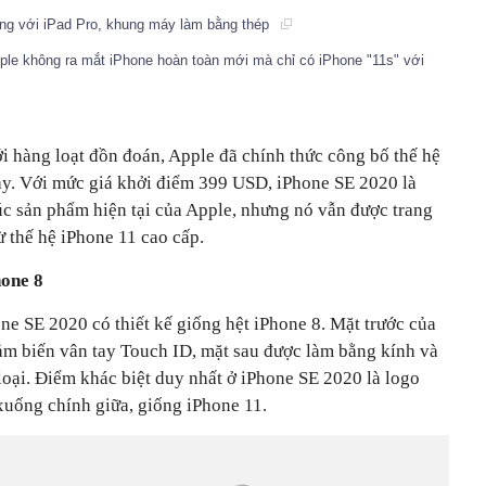
iống với iPad Pro, khung máy làm bằng thép
le không ra mắt iPhone hoàn toàn mới mà chỉ có iPhone "11s" với
ới hàng loạt đồn đoán, Apple đã chính thức công bố thế hệ
y. Với mức giá khởi điểm 399 USD, iPhone SE 2020 là
c sản phẩm hiện tại của Apple, nhưng nó vẫn được trang
ừ thế hệ iPhone 11 cao cấp.
hone 8
e SE 2020 có thiết kế giống hệt iPhone 8. Mặt trước của
ảm biến vân tay Touch ID, mặt sau được làm bằng kính và
oại. Điểm khác biệt duy nhất ở iPhone SE 2020 là logo
uống chính giữa, giống iPhone 11.