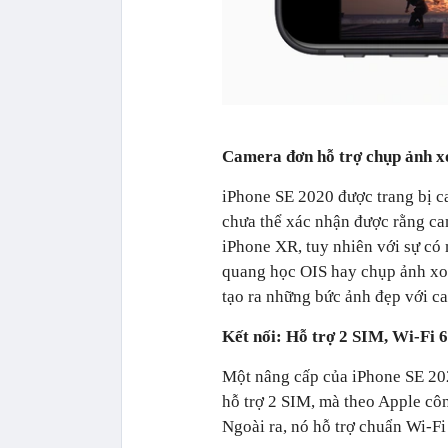
Camera đơn hỗ trợ chụp ảnh x
iPhone SE 2020 được trang bị c
chưa thể xác nhận được rằng ca
iPhone XR, tuy nhiên với sự c
quang học OIS hay chụp ảnh xoá
tạo ra những bức ảnh đẹp với c
Kết nối: Hỗ trợ 2 SIM, Wi-Fi 6
Một nâng cấp của iPhone SE 20
hỗ trợ 2 SIM, mà theo Apple côn
Ngoài ra, nó hỗ trợ chuẩn Wi-Fi