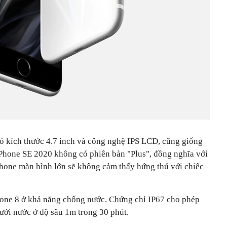
ó kích thước 4.7 inch và công nghệ IPS LCD, cũng giống
 iPhone SE 2020 không có phiên bản "Plus", đồng nghĩa với
hone màn hình lớn sẽ không cảm thấy hứng thú với chiếc
hone 8 ở khả năng chống nước. Chứng chỉ IP67 cho phép
ưới nước ở độ sâu 1m trong 30 phút.