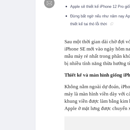
Apple sẽ thiết kế iPhone 12 Pro g
Đừng bất ngờ nếu như năm nay App
thiết kế tai thỏ lỗi thời
Sau một thời gian dài chờ đợi v
iPhone SE mới vào ngày hôm na
mẫu máy rẻ nhất trong phân khú
bị nhiều tính năng thừa hưởng t
Thiết kế và màn hình giống iP
Không nằm ngoài dự đoán, iPhon
máy là màn hình viền dày với c
khung viền được làm bằng kim l
Apple ở mặt lưng được chuyển x