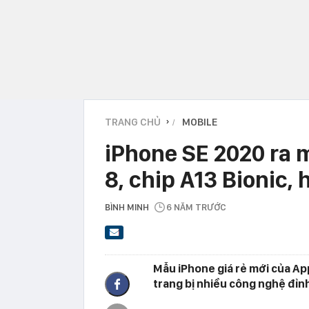
TRANG CHỦ
MOBILE
›
iPhone SE 2020 ra m
8, chip A13 Bionic, 
BÌNH MINH
6 NĂM TRƯỚC
Mẫu iPhone giá rẻ mới của Ap
trang bị nhiều công nghệ đỉnh