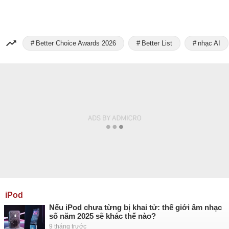
Better Choice Awards 2026
Better List
nhạc AI
iPod
Nếu iPod chưa từng bị khai tử: thế giới âm nhạc
số năm 2025 sẽ khác thế nào?
9 tháng trước