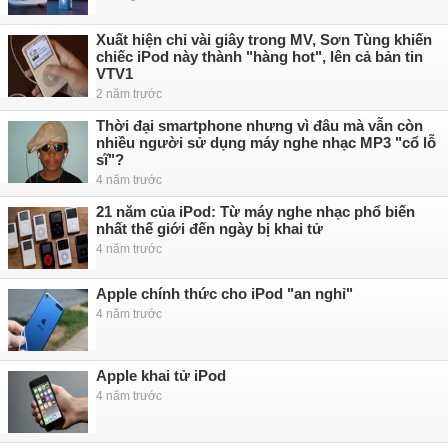
Xuất hiện chỉ vài giây trong MV, Sơn Tùng khiến
chiếc iPod này thành "hàng hot", lên cả bản tin
VTV1
2 năm trước
Thời đại smartphone nhưng vì đâu mà vẫn còn
nhiều người sử dụng máy nghe nhạc MP3 "cổ lỗ
sĩ"?
4 năm trước
21 năm của iPod: Từ máy nghe nhạc phổ biến
nhất thế giới đến ngày bị khai tử
4 năm trước
Apple chính thức cho iPod "an nghỉ"
4 năm trước
Apple khai tử iPod
4 năm trước