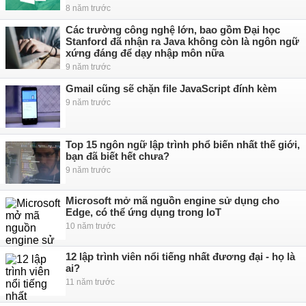
8 năm trước
Các trường công nghệ lớn, bao gồm Đại học
Stanford đã nhận ra Java không còn là ngôn ngữ
xứng đáng để dạy nhập môn nữa
9 năm trước
Gmail cũng sẽ chặn file JavaScript đính kèm
9 năm trước
Top 15 ngôn ngữ lập trình phổ biến nhất thế giới,
bạn đã biết hết chưa?
9 năm trước
Microsoft mở mã nguồn engine sử dụng cho
Edge, có thể ứng dụng trong IoT
10 năm trước
12 lập trình viên nổi tiếng nhất đương đại - họ là
ai?
11 năm trước