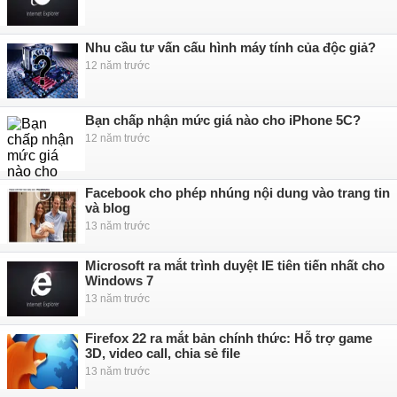
Nhu cầu tư vấn cấu hình máy tính của độc giả?
12 năm trước
Bạn chấp nhận mức giá nào cho iPhone 5C?
12 năm trước
Facebook cho phép nhúng nội dung vào trang tin
và blog
13 năm trước
Microsoft ra mắt trình duyệt IE tiên tiến nhất cho
Windows 7
13 năm trước
Firefox 22 ra mắt bản chính thức: Hỗ trợ game
3D, video call, chia sẻ file
13 năm trước