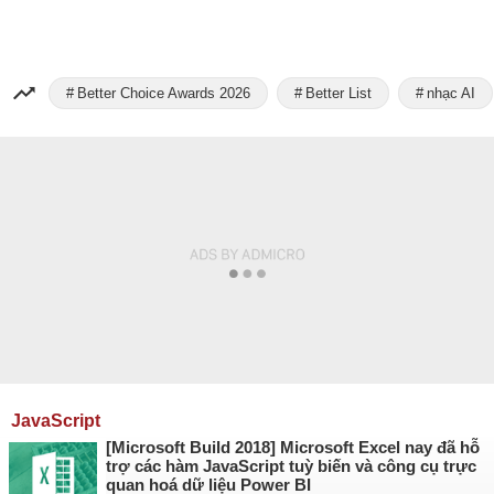
Better Choice Awards 2026
Better List
nhạc AI
JavaScript
[Microsoft Build 2018] Microsoft Excel nay đã hỗ
trợ các hàm JavaScript tuỳ biến và công cụ trực
quan hoá dữ liệu Power BI