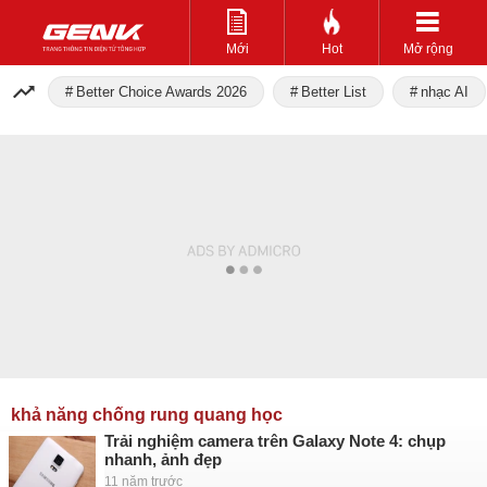
Mới
Hot
Mở rộng
Better Choice Awards 2026
Better List
nhạc AI
khả năng chống rung quang học
Trải nghiệm camera trên Galaxy Note 4: chụp
nhanh, ảnh đẹp
11 năm trước