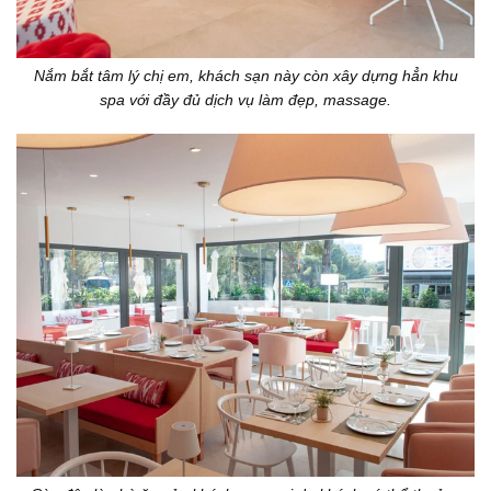
Nắm bắt tâm lý chị em, khách sạn này còn xây dựng hẳn khu
spa với đầy đủ dịch vụ làm đẹp, massage.