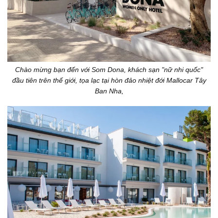
Chào mừng bạn đến với Som Dona, khách sạn "nữ nhi quốc"
đầu tiên trên thế giới, tọa lạc tại hòn đảo nhiệt đới Mallocar Tây
Ban Nha,