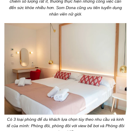
chiếm số lượng rất ít, thường thực hiện những công việc cần
đến sức khỏe nhiều hơn. Som Dona cũng ưu tiên tuyển dụng
nhân viên nữ giới.
Có 3 loại phòng để du khách lựa chọn tùy theo nhu cầu và kinh
tế của mình: Phòng đôi, phòng đôi với view bể bơi và Phòng đôi