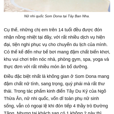
Nữ nhi quốc Som Dona tại Tây Ban Nha.
Cụ thể, những chị em trên 14 tuổi đều được đón
nhận nồng nhiệt tại đây, với rất nhiều dịch vụ hiện
đại, tiện nghi phục vụ cho chuyến du lịch của mình.
Có thể kể đến như bể bơi mang đậm chất biển khơi,
khu vui chơi trên nóc nhà, phòng gym, spa, yoga và
thực đơn với rất nhiều món ăn bổ dưỡng.
Điều đặc biệt nhất là không gian ở Som Dona mang
đậm chất nữ tính, sang trọng, quý phái mà rất thư
thái. Trong tác phẩm kinh điển Tây Du Ký của Ngô
Thừa Ân, nữ nhi quốc, vốn dĩ toàn phụ nữ sinh
sống, vẫn có ngoại lệ khi đón tiếp 4 thầy trò Đường
Tăng. Nhưng tại khách sạn có 1 không 2 này thì