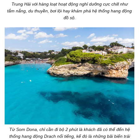
Trung Hải với hàng loạt hoạt động nghỉ dưỡng cực chill như
tắm nắng, du thuyền, bơi lội hay khám phá hệ thống hang động
đồ sộ.
Từ Som Dona, chỉ cần đi bộ 2 phút là khách đã có thể đến hệ
thống hang động Drach nổi tiếng, kế đó là những bãi biến trải