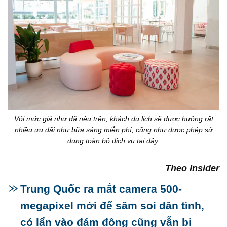
Với mức giá như đã nêu trên, khách du lịch sẽ được hưởng rất
nhiều ưu đãi như bữa sáng miễn phí, cũng như được phép sử
dụng toàn bộ dịch vụ tại đây.
Theo Insider
Trung Quốc ra mắt camera 500-
megapixel mới để săm soi dân tình,
có lẩn vào đám đông cũng vẫn bị