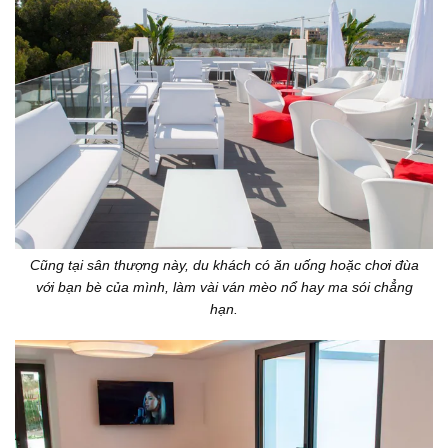
Cũng tại sân thượng này, du khách có ăn uống hoặc chơi đùa
với bạn bè của mình, làm vài ván mèo nổ hay ma sói chẳng
hạn.