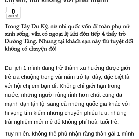
0
CHIA SẺ
Trong Tây Du Ký, nữ nhi quốc vốn dĩ toàn phụ nữ
sinh sống, vẫn có ngoại lệ khi đón tiếp 4 thầy trò
Đường Tăng. Nhưng tại khách sạn này thì tuyệt đối
không có chuyện đó!
Du lịch 1 mình đang trở thành xu hướng được giới
trẻ ưa chuộng trong vài năm trở lại đây, đặc biệt là
với hội chị em bạn dì. Không chỉ giới hạn trong
nước, những người rủng rỉnh hơn chút cũng đã
mạnh dạn lặn lội sang cả những quốc gia khác với
hi vọng tìm kiếm những chuyến phiêu lưu, những
trải nghiệm mới mẻ để không phí hoài tuổi trẻ.
Tuy nhiên, không thể phủ nhận rằng thân gái 1 mình