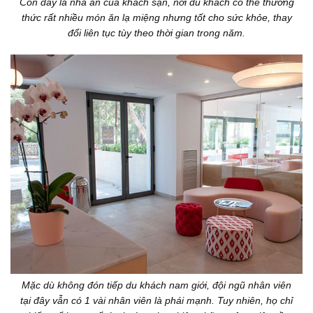
Còn đây là nhà ăn của khách sạn, nơi du khách có thể thưởng
thức rất nhiều món ăn lạ miệng nhưng tốt cho sức khỏe, thay
đổi liên tục tùy theo thời gian trong năm.
Mặc dù không đón tiếp du khách nam giới, đội ngũ nhân viên
tại đây vẫn có 1 vài nhân viên là phái mạnh. Tuy nhiên, họ chỉ