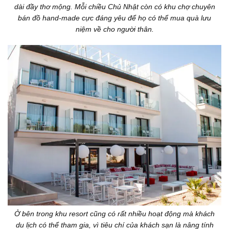
dài đầy thơ mộng. Mỗi chiều Chủ Nhật còn có khu chợ chuyên
bán đồ hand-made cực đáng yêu để họ có thể mua quà lưu
niệm về cho người thân.
Ở bên trong khu resort cũng có rất nhiều hoạt động mà khách
du lịch có thể tham gia, vì tiêu chí của khách sạn là nâng tính