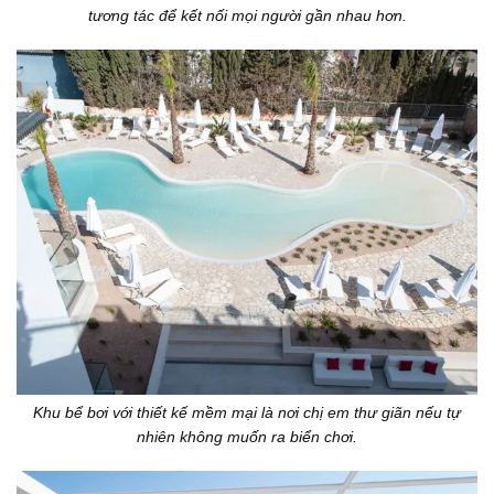
tương tác để kết nối mọi người gần nhau hơn.
Khu bể bơi với thiết kế mềm mại là nơi chị em thư giãn nếu tự
nhiên không muốn ra biển chơi.