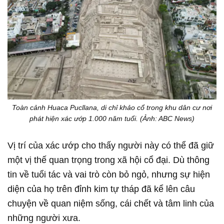
Toàn cảnh Huaca Pucllana, di chỉ khảo cổ trong khu dân cư nơi
phát hiện xác ướp 1.000 năm tuổi. (Ảnh: ABC News)
Vị trí của xác ướp cho thấy người này có thể đã giữ
một vị thế quan trọng trong xã hội cổ đại. Dù thông
tin về tuổi tác và vai trò còn bỏ ngỏ, nhưng sự hiện
diện của họ trên đỉnh kim tự tháp đã kể lên câu
chuyện về quan niệm sống, cái chết và tâm linh của
những người xưa.