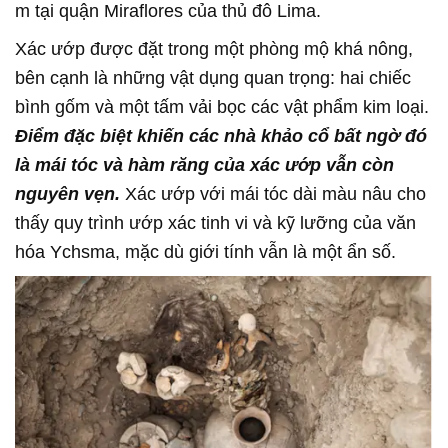
m tại quận Miraflores của thủ đô Lima.
Xác ướp được đặt trong một phòng mộ khá nông,
bên cạnh là những vật dụng quan trọng: hai chiếc
bình gốm và một tấm vải bọc các vật phẩm kim loại.
Điểm đặc biệt khiến các nhà khảo cổ bất ngờ đó
là mái tóc và hàm răng của xác ướp vẫn còn
nguyên vẹn.
Xác ướp với mái tóc dài màu nâu cho
thấy quy trình ướp xác tinh vi và kỹ lưỡng của văn
hóa Ychsma, mặc dù giới tính vẫn là một ẩn số.