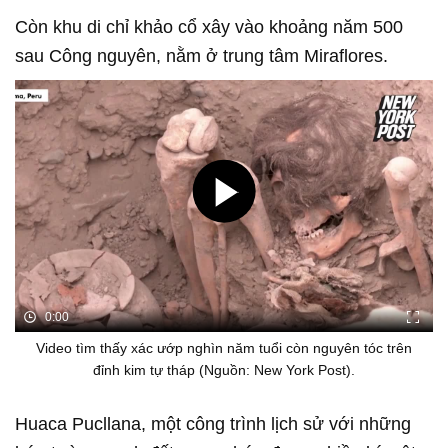
Còn khu di chỉ khảo cổ xây vào khoảng năm 500
sau Công nguyên, nằm ở trung tâm Miraflores.
0:00
Video tìm thấy xác ướp nghìn năm tuổi còn nguyên tóc trên
đỉnh kim tự tháp (Nguồn: New York Post).
Huaca Pucllana, một công trình lịch sử với những