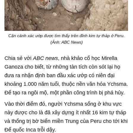
Cận cảnh xác ướp được tìm thấy trên đỉnh kim tự tháp ở Peru.
(Ảnh: ABC News)
Chia sẻ với
ABC news
, nhà khảo cổ học Mirella
Ganoza cho biết, từ những tàn tích còn sót lại họ
đưa ra nhận định ban đầu xác ướp có niên đại
khoảng 1.000 năm tuổi, thuộc nền văn hóa Ychsma.
Để tạo ra ngôi mộ, một phần công trình bị phá hủy.
Vào thời điểm đó, người Ychsma sống ở khu vực
này được cho là đã xây dựng ít nhất 16 kim tự tháp
và thống trị bờ biển miền Trung của Peru cho tới khi
Đế quốc Inca trỗi dậy.