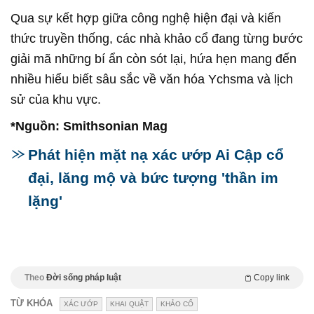
Qua sự kết hợp giữa công nghệ hiện đại và kiến
thức truyền thống, các nhà khảo cổ đang từng bước
giải mã những bí ẩn còn sót lại, hứa hẹn mang đến
nhiều hiểu biết sâu sắc về văn hóa Ychsma và lịch
sử của khu vực.
*Nguồn: Smithsonian Mag
Phát hiện mặt nạ xác ướp Ai Cập cổ
đại, lăng mộ và bức tượng 'thần im
lặng'
Theo
Đời sống pháp luật
Copy link
TỪ KHÓA
XÁC ƯỚP
KHAI QUẬT
KHẢO CỔ