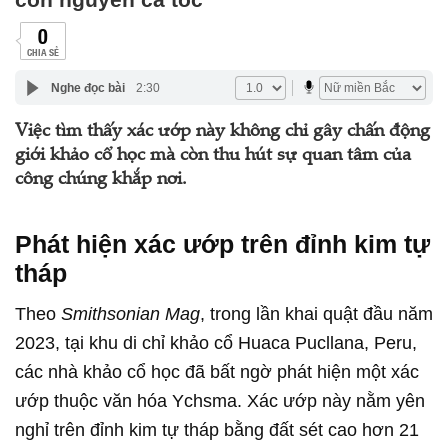
0
CHIA SẺ
Nghe đọc bài
2:30
Việc tìm thấy xác ướp này không chỉ gây chấn động
giới khảo cổ học mà còn thu hút sự quan tâm của
công chúng khắp nơi.
Phát hiện xác ướp trên đỉnh kim tự
tháp
Theo
Smithsonian Mag
, trong lần khai quật đầu năm
2023, tại khu di chỉ khảo cổ Huaca Pucllana, Peru,
các nhà khảo cổ học đã bất ngờ phát hiện một xác
ướp thuộc văn hóa Ychsma. Xác ướp này nằm yên
nghỉ trên đỉnh kim tự tháp bằng đất sét cao hơn 21