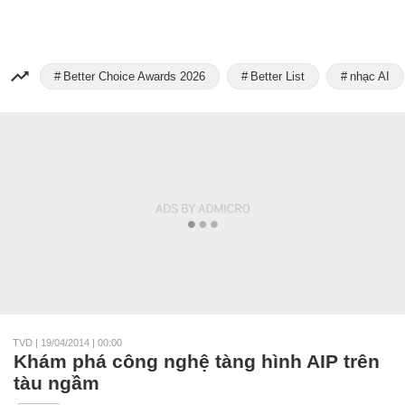
Better Choice Awards 2026
Better List
nhạc AI
TVD
|
19/04/2014 | 00:00
Khám phá công nghệ tàng hình AIP trên
tàu ngầm