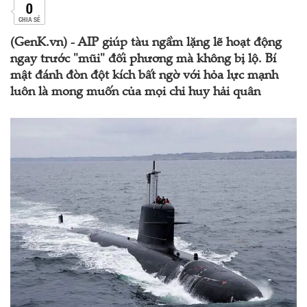
0
CHIA SẺ
(GenK.vn) - AIP giúp tàu ngầm lặng lẽ hoạt động
ngay trước "mũi" đối phương mà không bị lộ. Bí
mật đánh đòn đột kích bất ngờ với hỏa lực mạnh
luôn là mong muốn của mọi chỉ huy hải quân