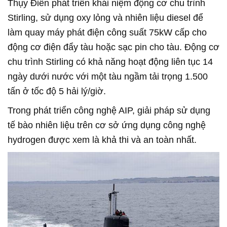
Thụy Điển phát triển khái niệm động cơ chu trình
Stirling, sử dụng oxy lỏng và nhiên liệu diesel để
làm quay máy phát điện công suất 75kW cấp cho
động cơ điện đẩy tàu hoặc sạc pin cho tàu. Động cơ
chu trình Stirling có khả năng hoạt động liên tục 14
ngày dưới nước với một tàu ngầm tải trọng 1.500
tấn ở tốc độ 5 hải lý/giờ.
Trong phát triển công nghệ AIP, giải pháp sử dụng
tế bào nhiên liệu trên cơ sở ứng dụng công nghệ
hydrogen được xem là khả thi và an toàn nhất.