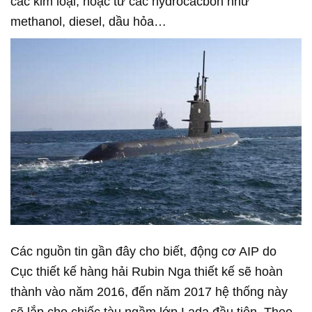
các kim loại, hoặc từ các hydrocacbon như
methanol, diesel, dầu hỏa…
Các nguồn tin gần đây cho biết, động cơ AIP do
Cục thiết kế hàng hải Rubin Nga thiết kế sẽ hoàn
thành vào năm 2016, đến năm 2017 hệ thống này