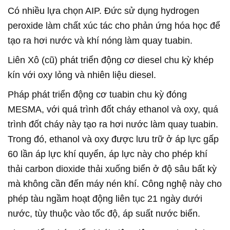
Có nhiều lựa chọn AIP. Đức sử dụng hydrogen
peroxide làm chất xúc tác cho phản ứng hóa học để
tạo ra hơi nước và khí nóng làm quay tuabin.
Liên Xô (cũ) phát triển động cơ diesel chu kỳ khép
kín với oxy lỏng và nhiên liệu diesel.
Pháp phát triển động cơ tuabin chu kỳ đóng
MESMA, với quá trình đốt cháy ethanol và oxy, quá
trình đốt cháy này tạo ra hơi nước làm quay tuabin.
Trong đó, ethanol và oxy được lưu trữ ở áp lực gấp
60 lần áp lực khí quyển, áp lực này cho phép khí
thải carbon dioxide thải xuống biển ở độ sâu bất kỳ
mà không cần đến máy nén khí. Công nghệ này cho
phép tàu ngầm hoạt động liên tục 21 ngày dưới
nước, tùy thuộc vào tốc độ, áp suất nước biển.