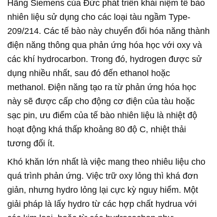
Hãng Siemens của Đức phát triển khái niệm tế bào
nhiên liệu sử dụng cho các loại tàu ngầm Type-
209/214. Các tế bào này chuyển đổi hóa năng thành
điện năng thông qua phản ứng hóa học với oxy và
các khí hydrocarbon. Trong đó, hydrogen được sử
dụng nhiều nhất, sau đó đến ethanol hoặc
methanol. Điện năng tạo ra từ phản ứng hóa học
này sẽ được cấp cho động cơ điện của tàu hoặc
sạc pin, ưu điểm của tế bào nhiên liệu là nhiệt độ
hoạt động khá thấp khoảng 80 độ C, nhiệt thải
tương đối ít.
Khó khăn lớn nhất là việc mang theo nhiêu liệu cho
quá trình phản ứng. Việc trữ oxy lỏng thì khá đơn
giản, nhưng hydro lỏng lại cực kỳ nguy hiểm. Một
giải pháp là lấy hydro từ các hợp chất hydrua với