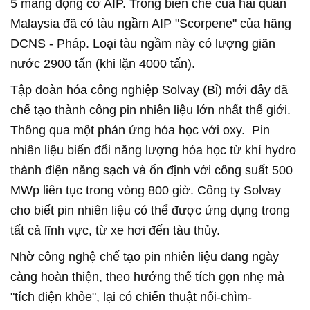
5 mang động cơ AIP. Trong biên chế của hải quân
Malaysia đã có tàu ngầm AIP "Scorpene" của hãng
DCNS - Pháp. Loại tàu ngầm này có lượng giãn
nước 2900 tấn (khi lặn 4000 tấn).
Tập đoàn hóa công nghiệp Solvay (Bỉ) mới đây đã
chế tạo thành công pin nhiên liệu lớn nhất thế giới.
Thông qua một phản ứng hóa học với oxy. Pin
nhiên liệu biến đổi năng lượng hóa học từ khí hydro
thành điện năng sạch và ổn định với công suất 500
MWp liên tục trong vòng 800 giờ. Công ty Solvay
cho biết pin nhiên liệu có thể được ứng dụng trong
tất cả lĩnh vực, từ xe hơi đến tàu thủy.
Nhờ công nghệ chế tạo pin nhiên liệu đang ngày
càng hoàn thiện, theo hướng thể tích gọn nhẹ mà
"tích điện khỏe", lại có chiến thuật nổi-chìm-