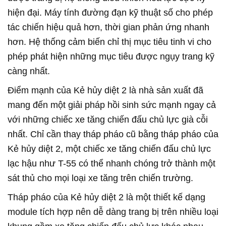
hiện đại. Máy tính đường đạn kỹ thuật số cho phép
tác chiến hiệu quả hơn, thời gian phản ứng nhanh
hơn. Hệ thống cảm biến chỉ thị mục tiêu tinh vi cho
phép phát hiện những mục tiêu được ngụy trang kỹ
càng nhất.
Điểm mạnh của Kẻ hủy diệt 2 là nhà sản xuất đã
mang đến một giải pháp hồi sinh sức mạnh ngay cả
với những chiếc xe tăng chiến đấu chủ lực già cỗi
nhất. Chỉ cần thay tháp pháo cũ bằng tháp pháo của
Kẻ hủy diệt 2, một chiếc xe tăng chiến đấu chủ lực
lạc hậu như T-55 có thể nhanh chóng trở thành một
sát thủ cho mọi loại xe tăng trên chiến trường.
Tháp pháo của Kẻ hủy diệt 2 là một thiết kế dạng
module tích hợp nên dễ dàng trang bị trên nhiều loại