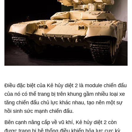
Điều đặc biệt của Kẻ hủy diệt 2 là module chiến đấu
của nó có thể trang bị trên khung gầm nhiều loại xe
tăng chiến đấu chủ lực khác nhau, tạo nên một sự
hồi sinh sức mạnh chiến đấu.
Bên cạnh nâng cấp về vũ khí, Kẻ hủy diệt 2 còn
được trang bị hệ thống điều khiển hỏa lực cực kỳ