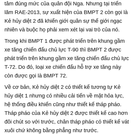
tâm đúng mức của quân đội Nga. Nhưng tại triển
lãm RAE-2013, sự xuất hiện của BMPT 2 còn gọi là
Kẻ hủy diệt 2 đã khiến giới quân sự thế giới ngạc
nhiên và buộc họ phải xem xét lại vai trò của nó.
Trong khi BMPT 1 được phát triển trên khung gầm
xe tăng chiến đấu chủ lực T-90 thì BMPT 2 được
phát triển trên khung gầm xe tăng chiến đấu chủ lực
T-72. Do đó, loại xe chiến đấu hỗ trợ xe tăng này
còn được gọi là BMPT 72.
Về cơ bản, Kẻ hủy diệt 2 có thiết kế tương tự Kẻ
hủy diệt 1 nhưng có nhiều cải tiến về mặt hỏa lực,
hệ thống điều khiển cũng như thiết kế tháp pháo.
Tháp pháo của Kẻ hủy diệt 2 được thiết kế cao hơn
đôi chút so với trước, chân tháp pháo có thiết kế vát
xuôi chứ không bằng phẳng như trước.