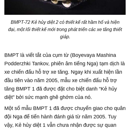
BMPT-72 Kẻ hủy diệt 2 có thiết kế rất hầm hố và hiện
đại, một lối thiết kế mới trong phát triển các xe tăng thiết
giáp.
BMPT là viết tắt của cụm từ (Boyevaya Mashina
Podderzhki Tankov, phiên âm tiếng Nga) tạm dịch là
xe chiến đấu hỗ trợ xe tăng. Ngay khi xuất hiện lần
đầu tiên vào năm 2005, mẫu xe chiến đấu hỗ trợ
tăng BMPT 1 đã được đặt cho biệt danh “Kẻ hủy
diệt” bởi sức mạnh ghê ghớm của nó.
Một số mẫu BMPT 1 đã được chuyển giao cho quân
đội Nga để tiến hành đánh giá từ năm 2005. Tuy
vậy, Kẻ hủy diệt 1 vẫn chưa nhận được sự quan