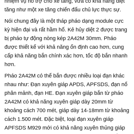
nhiệm vụ hỗ trợ cho xe tăng, vừa có khả năng diệt
tăng như một xe tăng chiến đấu chủ lực thực sự.
Nói chung đây là một tháp pháo dạng module cực
kỳ hiện đại và rất hầm hố. Kẻ hủy diệt 2 được trang
bị pháo tự động nòng kép 2A42M 30mm. Pháo
được thiết kế với khả năng ổn định cao hơn, cung
cấp khả năng bắn chính xác hơn, tốc độ bắn nhanh
hơn.
Pháo 2A42M có thể bắn được nhiều loại đạn khác
nhau như: Đạn xuyên giáp APDS, APFSDS, đạn nổ
phân mảnh, đạn HE. Đạn xuyên giáp bắn từ pháo
2A42M có khả năng xuyên giáp dày 20mm từ
khoảng cách 700 mét, giáp dày 14-18mm từ khoảng
cách 1.500 mét. Đặc biệt, loại đạn xuyên giáp
APFSDS M929 mới có khả năng xuyên thủng giáp