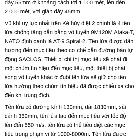
dày 55mm ở khoảng cách tới 1.000 mét, lên đến
2.000 mét, với giáp dày 45mm.
Vũ khí uy lực nhất trên Kẻ hủy diệt 2 chính là 4 tên
lửa chống tăng dẫn bằng vô tuyến 9M120M Ataka-T,
NATO định danh là AT-9 Spiral-2. Tên lửa được dẫn
hướng đến mục tiêu theo cơ chế dẫn đường bán tự
động SACLOS. Thiết bị chỉ thị mục tiêu sẽ phát đi
một chùm tín hiệu đến mục tiêu, một thiết bị phát
sóng vô tuyến khác ở đuôi tên lửa sẽ giữ cho tên
lửa hướng theo chùm tín hiệu đã được chiếu xạ cho
đến khi trúng đích.
Tên lửa có đường kính 130mm, dài 1830mm, sải
cánh 360mm, tên lửa lao đến mục tiêu với tốc độ
lên đến 550 m/s, tên lửa có thể tiêu diệt các mục
tiêu trong phạm vi từ 1000-8000m. Tên lửa được