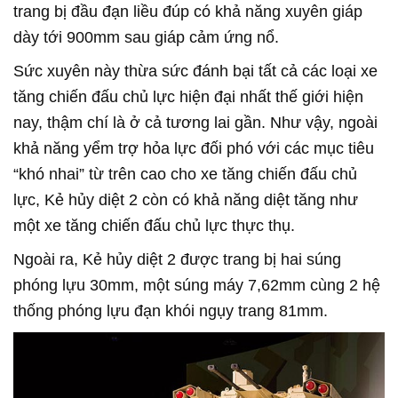
trang bị đầu đạn liều đúp có khả năng xuyên giáp
dày tới 900mm sau giáp cảm ứng nổ.
Sức xuyên này thừa sức đánh bại tất cả các loại xe
tăng chiến đấu chủ lực hiện đại nhất thế giới hiện
nay, thậm chí là ở cả tương lai gần. Như vậy, ngoài
khả năng yểm trợ hỏa lực đối phó với các mục tiêu
“khó nhai” từ trên cao cho xe tăng chiến đấu chủ
lực, Kẻ hủy diệt 2 còn có khả năng diệt tăng như
một xe tăng chiến đấu chủ lực thực thụ.
Ngoài ra, Kẻ hủy diệt 2 được trang bị hai súng
phóng lựu 30mm, một súng máy 7,62mm cùng 2 hệ
thống phóng lựu đạn khói ngụy trang 81mm.