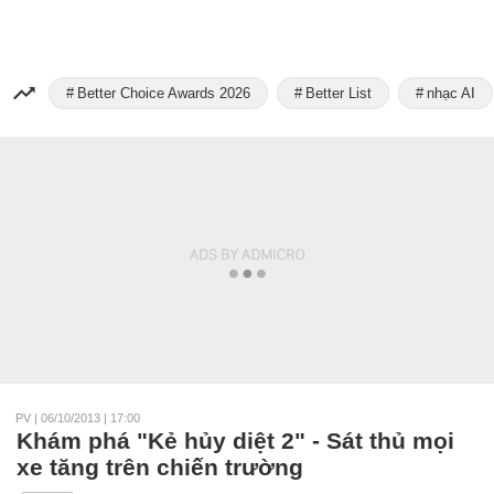
Better Choice Awards 2026
Better List
nhạc AI
PV
|
06/10/2013 | 17:00
Khám phá "Kẻ hủy diệt 2" - Sát thủ mọi
xe tăng trên chiến trường