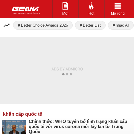
Mới
Hot
Mở rộng
Better Choice Awards 2026
Better List
nhạc AI
khẩn cấp quốc tế
Chính thức: WHO tuyên bố tình trạng khẩn cấp
quốc tế với virus corona mới lây lan từ Trung
Quốc