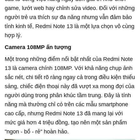
game, lướt web hay chỉnh sửa video. Đối với những
người trẻ ưa thích sự đa năng nhưng vẫn đảm bảo
tính kinh tế, Redmi Note 13 là một lựa chọn vô cùng
hợp lý.
Camera 108MP ấn tượng
Một trong những điểm nổi bật nhất của Redmi Note
13 là camera chính 108MP. Với khả năng chụp ảnh
sắc nét, chi tiết rõ ràng ngay cả trong điều kiện thiếu
sáng, chiếc điện thoại này đã vượt xa mong đợi của
người dùng trong phân khúc tầm trung. Đây là tính
năng mà thường chỉ có trên các mẫu smartphone
cao cấp, nhưng Redmi Note 13 đã mang lại với
mức giá hơn 4 triệu đồng, tạo nên một sản phẩm
"ngon - bổ - rẻ" hoàn hảo.