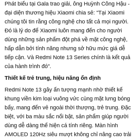
Phát biểu tại Gala trao giải, ông Huỳnh Công Hậu -
đại diện thương hiệu Xiaomi chia sẻ: "Tại Xiaomi
chúng tôi tin rằng công nghệ cho tất cả mọi người.
Đó là lý do để Xiaomi luôn mang đến cho người
dùng những sản phẩm đột phá về mặt công nghệ,
hấp dẫn bởi tính năng nhưng sở hữu mức giá dễ
tiếp cận. Và Redmi Note 13 Series chính là kết quả
của hành trình đó".
Thiết kế trẻ trung, hiệu năng ổn định
Redmi Note 13 gây ấn tượng mạnh nhờ thiết kế
khung viền kim loại vuông vức cùng mặt lưng bóng
bẩy, mang đến vẻ ngoài thời thượng, trẻ trung. Đặc
biệt, với ba màu sắc nổi bật, sản phẩm giúp người
dùng dễ dàng thể hiện cá tính riêng. Màn hình
AMOLED 120Hz siêu mượt không chỉ nâng cao trải