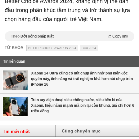
Better Choice Awards 2024, khẳng định vị thế dẫn
đầu trong phân khúc tầm trung và trở thành sự lựa
chọn hàng đầu của người trẻ Việt Nam.
Theo
Đời sống pháp luật
Copy link
TỪ KHÓA
BETTER CHOICE AWARDS 2024
BCA 2024
Tin liên quan
Xiaomi 14 Ultra cũng có nút chụp ảnh nhờ phụ kiện độc
quyền này, tính năng và trải nghiệm khá hơn nút chụp trên
iPhone 16
Trên tay điện thoại siêu chống nước, siêu bền bỉ của
Xiaomi, hiệu năng mạnh mà pin lại còn khủng, giá chỉ hơn 6
triệu đồng
Cùng chuyên mục
Tin mới nhất