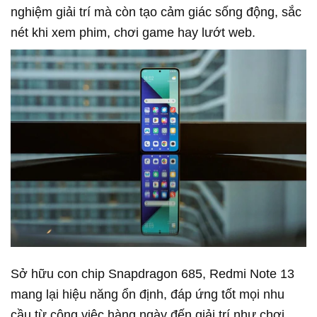
nghiệm giải trí mà còn tạo cảm giác sống động, sắc
nét khi xem phim, chơi game hay lướt web.
Sở hữu con chip Snapdragon 685, Redmi Note 13
mang lại hiệu năng ổn định, đáp ứng tốt mọi nhu
cầu từ công việc hàng ngày đến giải trí như chơi