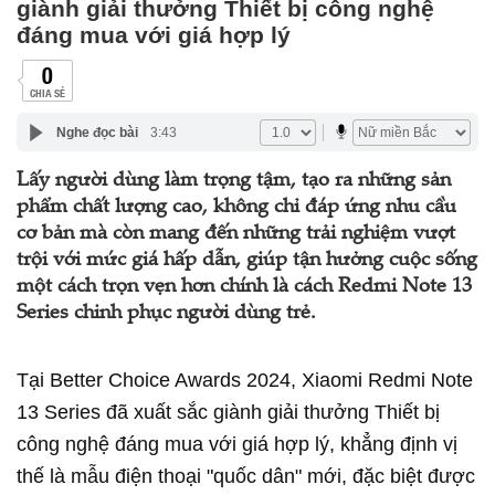
giành giải thưởng Thiết bị công nghệ
đáng mua với giá hợp lý
0
CHIA SẺ
Nghe đọc bài
3:43
Lấy người dùng làm trọng tậm, tạo ra những sản
phẩm chất lượng cao, không chỉ đáp ứng nhu cầu
cơ bản mà còn mang đến những trải nghiệm vượt
trội với mức giá hấp dẫn, giúp tận hưởng cuộc sống
một cách trọn vẹn hơn chính là cách Redmi Note 13
Series chinh phục người dùng trẻ.
Tại Better Choice Awards 2024, Xiaomi Redmi Note
13 Series đã xuất sắc giành giải thưởng Thiết bị
công nghệ đáng mua với giá hợp lý, khẳng định vị
thế là mẫu điện thoại "quốc dân" mới, đặc biệt được