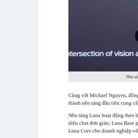
Nhà sá
Cùng với Michael Nguyen, đồng
thành nền tảng đầu tiên cung cấ
Nền tảng Luna hoạt động theo b
diện chat đơn giản; Luna Base p
Luna Core cho doanh nghiệp với 