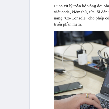
Luna xử lý toàn bộ vòng đời phát
viết code, kiểm thử, sửa lỗi đến 
năng "Co-Console" cho phép cộ
triển phần mềm.