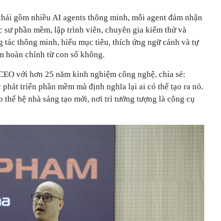
h thái gồm nhiều AI agents thông minh, mỗi agent đảm nhận
úc sư phần mềm, lập trình viên, chuyên gia kiểm thử và
 tác thông minh, hiểu mục tiêu, thích ứng ngữ cảnh và tự
m hoàn chỉnh từ con số không.
CEO với hơn 25 năm kinh nghiệm công nghệ, chia sẻ:
 phát triển phần mềm mà định nghĩa lại ai có thể tạo ra nó.
thế hệ nhà sáng tạo mới, nơi trí tưởng tượng là công cụ