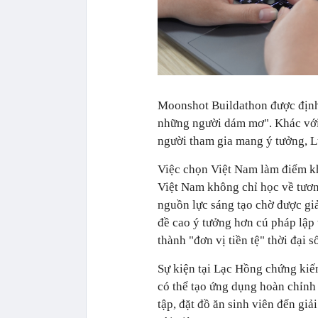
Moonshot Buildathon được định 
những người dám mơ". Khác với 
người tham gia mang ý tưởng, Lu
Việc chọn Việt Nam làm điểm k
Việt Nam không chỉ học về tươn
nguồn lực sáng tạo chờ được gi
đề cao ý tưởng hơn cú pháp lập 
thành "đơn vị tiền tệ" thời đại s
Sự kiện tại Lạc Hồng chứng kiế
có thể tạo ứng dụng hoàn chỉnh
tập, đặt đồ ăn sinh viên đến gi