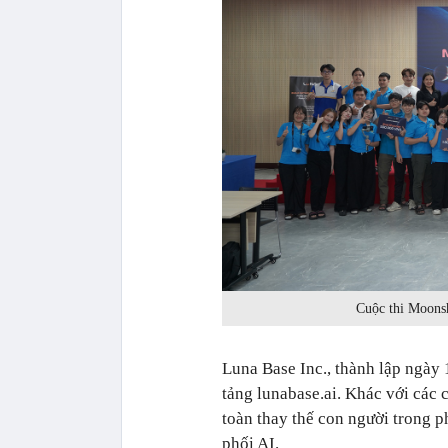
Cuộc thi Moonsh
Luna Base Inc., thành lập ngày
tảng lunabase.ai. Khác với các c
toàn thay thế con người trong p
phối AI.