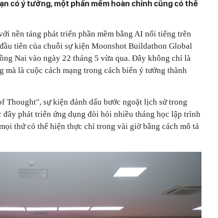
ạn có ý tưởng, một phần mềm hoàn chỉnh cũng có thể
 với nền tảng phát triển phần mềm bằng AI nổi tiếng trên
 đầu tiên của chuỗi sự kiện Moonshot Buildathon Global
ồng Nai vào ngày 22 tháng 5 vừa qua. Đây không chỉ là
g mà là cuộc cách mạng trong cách biến ý tưởng thành
of Thought", sự kiện đánh dấu bước ngoặt lịch sử trong
 đây phát triển ứng dụng đòi hỏi nhiều tháng học lập trình
mọi thứ có thể hiện thực chỉ trong vài giờ bằng cách mô tả