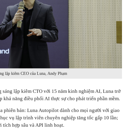
ng lập kiêm CEO của Luna, Andy Phạm
 sáng lập kiêm CTO với 15 năm kinh nghiệm AI, Luna trở
p khả năng điều phối AI thực sự cho phát triển phần mềm.
a phiên bản: Luna Autopilot dành cho mọi người với giao
hục vụ lập trình viên chuyên nghiệp tăng tốc gấp 10 lần;
tích hợp sâu và API linh hoạt.