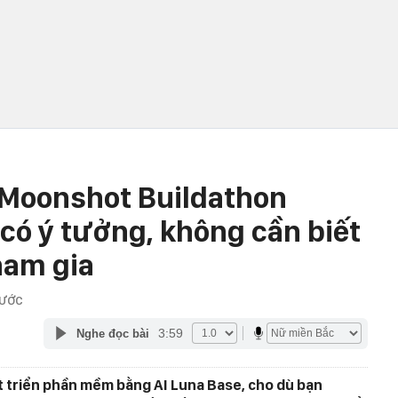
 Moonshot Buildathon
 có ý tưởng, không cần biết
ham gia
RƯỚC
3:59
Nghe đọc bài
át triển phần mềm bằng AI Luna Base, cho dù bạn