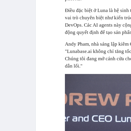
Điều đặc biệt ở Luna là hệ sin
vai trò chuyên biệt như kiến tr
DevOps. Các AI agents này cộng
động quyết định để tạo sản phẩ
Andy Pham, nhà sáng lập kiêm 
"Lunabase.ai không chỉ tăng tốc
Chúng tôi đang mở cánh cửa cho 
dẫn lối."