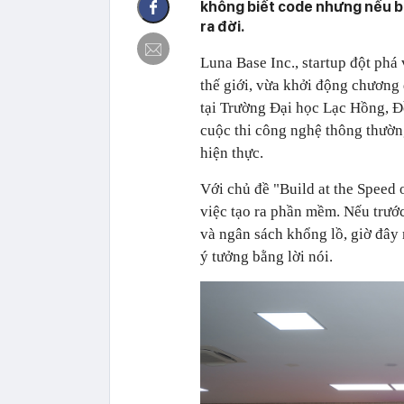
không biết code nhưng nếu b
ra đời.
Luna Base Inc., startup đột phá
thế giới, vừa khởi động chương
tại Trường Đại học Lạc Hồng, Đ
cuộc thi công nghệ thông thườn
hiện thực.
Với chủ đề "Build at the Speed 
việc tạo ra phần mềm. Nếu trước
và ngân sách khổng lồ, giờ đây 
ý tưởng bằng lời nói.