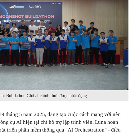
ot Buildathon Global chính thức được phát động
 19 tháng 5 năm 2025, đang tạo cuộc cách mạng với nền
ông cụ AI hiện tại chỉ hỗ trợ lập trình viên, Luna hoàn
hát triển phần mềm thông qua "AI Orchestration" - điều