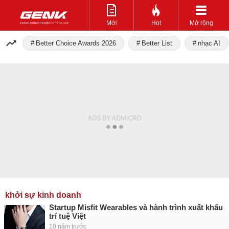
Mới
Hot
Mở rộng
Better Choice Awards 2026
Better List
nhạc AI
khởi sự kinh doanh
Startup Misfit Wearables và hành trình xuất khẩu
trí tuệ Việt
10 năm trước