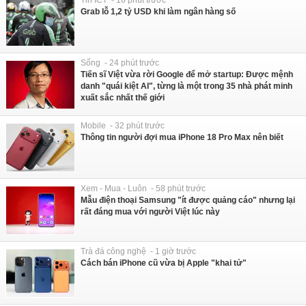
Grab lỗ 1,2 tỷ USD khi làm ngân hàng số
Sống - 24 phút trước
Tiến sĩ Việt vừa rời Google để mở startup: Được mệnh
danh "quái kiệt AI", từng là một trong 35 nhà phát minh
xuất sắc nhất thế giới
Mobile - 32 phút trước
Thông tin người đợi mua iPhone 18 Pro Max nên biết
Xem - Mua - Luôn - 58 phút trước
Mẫu điện thoại Samsung "ít được quảng cáo" nhưng lại
rất đáng mua với người Việt lúc này
Trà đá công nghệ - 1 giờ trước
Cách bán iPhone cũ vừa bị Apple "khai tử"