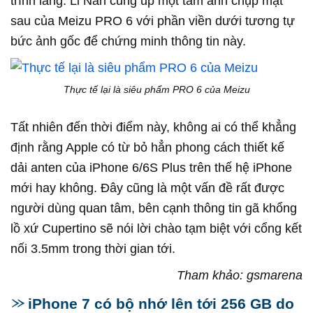
trình làng. Li Nan cũng up một tấm ảnh chụp mặt
sau của Meizu PRO 6 với phần viền dưới tương tự
bức ảnh gốc để chứng minh thông tin này.
Thực tế lại là siêu phẩm PRO 6 của Meizu
Tất nhiên đến thời điểm này, không ai có thể khẳng
định rằng Apple có từ bỏ hẳn phong cách thiết kế
dải anten của iPhone 6/6S Plus trên thế hệ iPhone
mới hay không. Đây cũng là một vấn đề rất được
người dùng quan tâm, bên cạnh thông tin gã khổng
lồ xứ Cupertino sẽ nói lời chào tạm biệt với cổng kết
nối 3.5mm trong thời gian tới.
Tham khảo: gsmarena
iPhone 7 có bộ nhớ lên tới 256 GB do