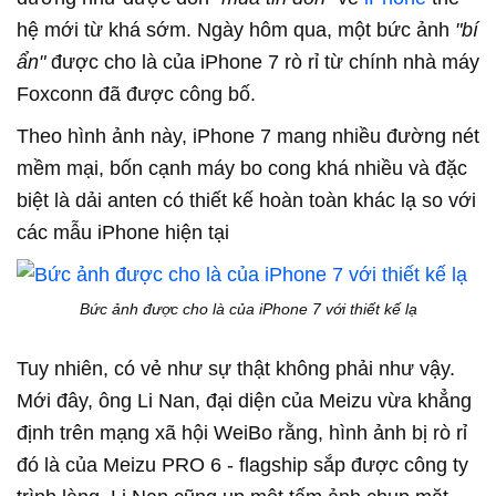
hệ mới từ khá sớm. Ngày hôm qua, một bức ảnh
"bí
ẩn"
được cho là của iPhone 7 rò rỉ từ chính nhà máy
Foxconn đã được công bố.
Theo hình ảnh này, iPhone 7 mang nhiều đường nét
mềm mại, bốn cạnh máy bo cong khá nhiều và đặc
biệt là dải anten có thiết kế hoàn toàn khác lạ so với
các mẫu iPhone hiện tại
Bức ảnh được cho là của iPhone 7 với thiết kế lạ
Tuy nhiên, có vẻ như sự thật không phải như vậy.
Mới đây, ông Li Nan, đại diện của Meizu vừa khẳng
định trên mạng xã hội WeiBo rằng, hình ảnh bị rò rỉ
đó là của Meizu PRO 6 - flagship sắp được công ty