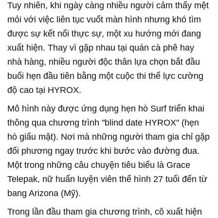
Tuy nhiên, khi ngày càng nhiều người cảm thấy mệt
mỏi với việc liên tục vuốt màn hình nhưng khó tìm
được sự kết nối thực sự, một xu hướng mới đang
xuất hiện. Thay vì gặp nhau tại quán cà phê hay
nhà hàng, nhiều người độc thân lựa chọn bắt đầu
buổi hẹn đầu tiên bằng một cuộc thi thể lực cường
độ cao tại HYROX.
Mô hình này được ứng dụng hẹn hò Surf triển khai
thông qua chương trình "blind date HYROX" (hẹn
hò giấu mặt). Nơi mà những người tham gia chỉ gặp
đối phương ngay trước khi bước vào đường đua.
Một trong những câu chuyện tiêu biểu là Grace
Telepak, nữ huấn luyện viên thể hình 27 tuổi đến từ
bang Arizona (Mỹ).
Trong lần đầu tham gia chương trình, cô xuất hiện