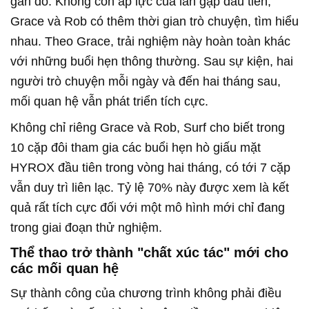
gần đó. Không còn áp lực của lần gặp đầu tiên,
Grace và Rob có thêm thời gian trò chuyện, tìm hiểu
nhau. Theo Grace, trải nghiệm này hoàn toàn khác
với những buổi hẹn thông thường. Sau sự kiện, hai
người trò chuyện mỗi ngày và đến hai tháng sau,
mối quan hệ vẫn phát triển tích cực.
Không chỉ riêng Grace và Rob, Surf cho biết trong
10 cặp đôi tham gia các buổi hẹn hò giấu mặt
HYROX đầu tiên trong vòng hai tháng, có tới 7 cặp
vẫn duy trì liên lạc. Tỷ lệ 70% này được xem là kết
quả rất tích cực đối với một mô hình mới chỉ đang
trong giai đoạn thử nghiệm.
Thể thao trở thành "chất xúc tác" mới cho
các mối quan hệ
Sự thành công của chương trình không phải điều