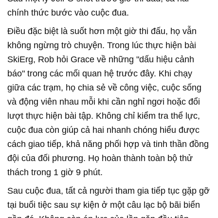
chính thức bước vào cuộc đua.
Điều đặc biệt là suốt hơn một giờ thi đấu, họ vẫn
không ngừng trò chuyện. Trong lúc thực hiện bài
SkiErg, Rob hỏi Grace về những "dấu hiệu cảnh
báo" trong các mối quan hệ trước đây. Khi chạy
giữa các trạm, họ chia sẻ về công việc, cuộc sống
và động viên nhau mỗi khi cần nghỉ ngơi hoặc đổi
lượt thực hiện bài tập. Không chỉ kiểm tra thể lực,
cuộc đua còn giúp cả hai nhanh chóng hiểu được
cách giao tiếp, khả năng phối hợp và tinh thần đồng
đội của đối phương. Họ hoàn thành toàn bộ thử
thách trong 1 giờ 9 phút.
Sau cuộc đua, tất cả người tham gia tiếp tục gặp gỡ
tại buổi tiệc sau sự kiện ở một câu lạc bộ bãi biển