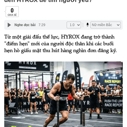
0
CHIA SẺ
Nghe đọc bài
7:29
Từ một giải đấu thể lực, HYROX đang trở thành
"điểm hẹn" mới của người độc thân khi các buổi
hẹn hò giấu mặt thu hút hàng nghìn đơn đăng ký.