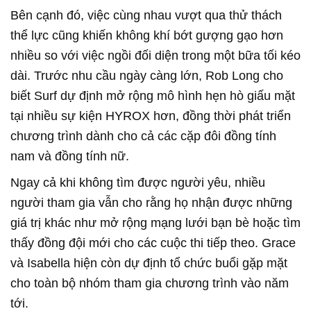
Bên cạnh đó, việc cùng nhau vượt qua thử thách
thể lực cũng khiến không khí bớt gượng gạo hơn
nhiều so với việc ngồi đối diện trong một bữa tối kéo
dài. Trước nhu cầu ngày càng lớn, Rob Long cho
biết Surf dự định mở rộng mô hình hẹn hò giấu mặt
tại nhiều sự kiện HYROX hơn, đồng thời phát triển
chương trình dành cho cả các cặp đôi đồng tính
nam và đồng tính nữ.
Ngay cả khi không tìm được người yêu, nhiều
người tham gia vẫn cho rằng họ nhận được những
giá trị khác như mở rộng mạng lưới bạn bè hoặc tìm
thấy đồng đội mới cho các cuộc thi tiếp theo. Grace
và Isabella hiện còn dự định tổ chức buổi gặp mặt
cho toàn bộ nhóm tham gia chương trình vào năm
tới.