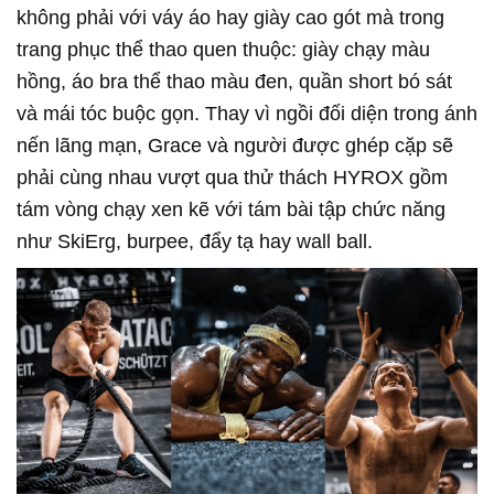
không phải với váy áo hay giày cao gót mà trong
trang phục thể thao quen thuộc: giày chạy màu
hồng, áo bra thể thao màu đen, quần short bó sát
và mái tóc buộc gọn. Thay vì ngồi đối diện trong ánh
nến lãng mạn, Grace và người được ghép cặp sẽ
phải cùng nhau vượt qua thử thách HYROX gồm
tám vòng chạy xen kẽ với tám bài tập chức năng
như SkiErg, burpee, đẩy tạ hay wall ball.