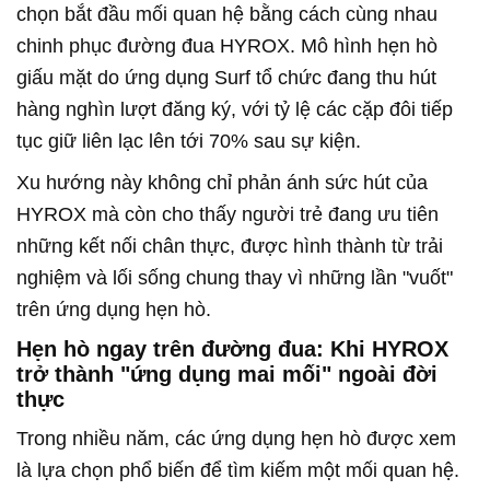
chọn bắt đầu mối quan hệ bằng cách cùng nhau
chinh phục đường đua HYROX. Mô hình hẹn hò
giấu mặt do ứng dụng Surf tổ chức đang thu hút
hàng nghìn lượt đăng ký, với tỷ lệ các cặp đôi tiếp
tục giữ liên lạc lên tới 70% sau sự kiện.
Xu hướng này không chỉ phản ánh sức hút của
HYROX mà còn cho thấy người trẻ đang ưu tiên
những kết nối chân thực, được hình thành từ trải
nghiệm và lối sống chung thay vì những lần "vuốt"
trên ứng dụng hẹn hò.
Hẹn hò ngay trên đường đua: Khi HYROX
trở thành "ứng dụng mai mối" ngoài đời
thực
Trong nhiều năm, các ứng dụng hẹn hò được xem
là lựa chọn phổ biến để tìm kiếm một mối quan hệ.