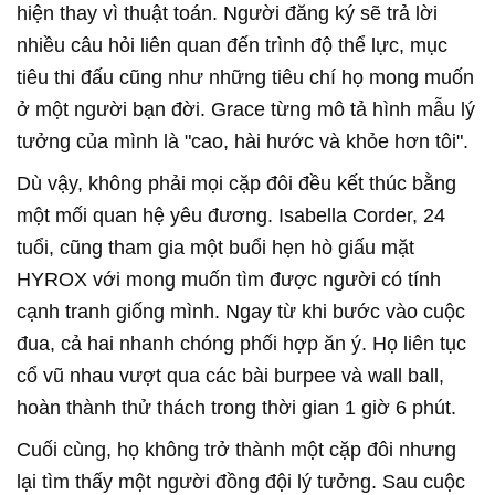
hiện thay vì thuật toán. Người đăng ký sẽ trả lời
nhiều câu hỏi liên quan đến trình độ thể lực, mục
tiêu thi đấu cũng như những tiêu chí họ mong muốn
ở một người bạn đời. Grace từng mô tả hình mẫu lý
tưởng của mình là "cao, hài hước và khỏe hơn tôi".
Dù vậy, không phải mọi cặp đôi đều kết thúc bằng
một mối quan hệ yêu đương. Isabella Corder, 24
tuổi, cũng tham gia một buổi hẹn hò giấu mặt
HYROX với mong muốn tìm được người có tính
cạnh tranh giống mình. Ngay từ khi bước vào cuộc
đua, cả hai nhanh chóng phối hợp ăn ý. Họ liên tục
cổ vũ nhau vượt qua các bài burpee và wall ball,
hoàn thành thử thách trong thời gian 1 giờ 6 phút.
Cuối cùng, họ không trở thành một cặp đôi nhưng
lại tìm thấy một người đồng đội lý tưởng. Sau cuộc