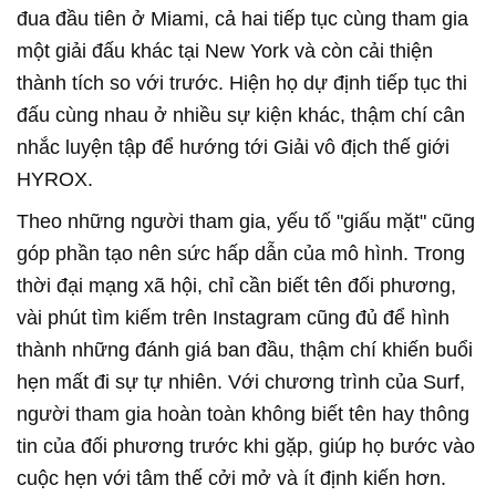
đua đầu tiên ở Miami, cả hai tiếp tục cùng tham gia
một giải đấu khác tại New York và còn cải thiện
thành tích so với trước. Hiện họ dự định tiếp tục thi
đấu cùng nhau ở nhiều sự kiện khác, thậm chí cân
nhắc luyện tập để hướng tới Giải vô địch thế giới
HYROX.
Theo những người tham gia, yếu tố "giấu mặt" cũng
góp phần tạo nên sức hấp dẫn của mô hình. Trong
thời đại mạng xã hội, chỉ cần biết tên đối phương,
vài phút tìm kiếm trên Instagram cũng đủ để hình
thành những đánh giá ban đầu, thậm chí khiến buổi
hẹn mất đi sự tự nhiên. Với chương trình của Surf,
người tham gia hoàn toàn không biết tên hay thông
tin của đối phương trước khi gặp, giúp họ bước vào
cuộc hẹn với tâm thế cởi mở và ít định kiến hơn.