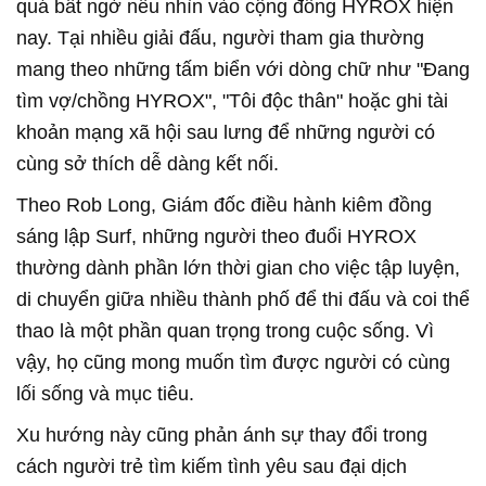
quá bất ngờ nếu nhìn vào cộng đồng HYROX hiện
nay. Tại nhiều giải đấu, người tham gia thường
mang theo những tấm biển với dòng chữ như "Đang
tìm vợ/chồng HYROX", "Tôi độc thân" hoặc ghi tài
khoản mạng xã hội sau lưng để những người có
cùng sở thích dễ dàng kết nối.
Theo Rob Long, Giám đốc điều hành kiêm đồng
sáng lập Surf, những người theo đuổi HYROX
thường dành phần lớn thời gian cho việc tập luyện,
di chuyển giữa nhiều thành phố để thi đấu và coi thể
thao là một phần quan trọng trong cuộc sống. Vì
vậy, họ cũng mong muốn tìm được người có cùng
lối sống và mục tiêu.
Xu hướng này cũng phản ánh sự thay đổi trong
cách người trẻ tìm kiếm tình yêu sau đại dịch