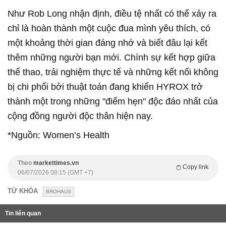
Như Rob Long nhận định, điều tệ nhất có thể xảy ra
chỉ là hoàn thành một cuộc đua mình yêu thích, có
một khoảng thời gian đáng nhớ và biết đâu lại kết
thêm những người bạn mới. Chính sự kết hợp giữa
thể thao, trải nghiệm thực tế và những kết nối không
bị chi phối bởi thuật toán đang khiến HYROX trở
thành một trong những "điểm hẹn" độc đáo nhất của
cộng đồng người độc thân hiện nay.
*Nguồn: Women’s Health
Theo
markettimes.vn
Copy link
06/07/2026 08:15 (GMT +7)
TỪ KHÓA
BROHAUS
Tin liên quan