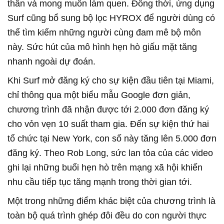
thân và mong muốn làm quen. Đồng thời, ứng dụng
Surf cũng bổ sung bộ lọc HYROX để người dùng có
thể tìm kiếm những người cùng đam mê bộ môn
này. Sức hút của mô hình hẹn hò giấu mặt tăng
nhanh ngoài dự đoán.
Khi Surf mở đăng ký cho sự kiện đầu tiên tại Miami,
chỉ thông qua một biểu mẫu Google đơn giản,
chương trình đã nhận được tới 2.000 đơn đăng ký
cho vỏn vẹn 10 suất tham gia. Đến sự kiện thứ hai
tổ chức tại New York, con số này tăng lên 5.000 đơn
đăng ký. Theo Rob Long, sức lan tỏa của các video
ghi lại những buổi hẹn hò trên mạng xã hội khiến
nhu cầu tiếp tục tăng mạnh trong thời gian tới.
Một trong những điểm khác biệt của chương trình là
toàn bộ quá trình ghép đôi đều do con người thực