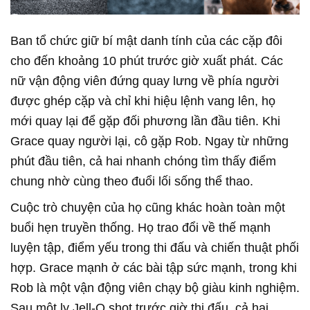
Ban tổ chức giữ bí mật danh tính của các cặp đôi
cho đến khoảng 10 phút trước giờ xuất phát. Các
nữ vận động viên đứng quay lưng về phía người
được ghép cặp và chỉ khi hiệu lệnh vang lên, họ
mới quay lại để gặp đối phương lần đầu tiên. Khi
Grace quay người lại, cô gặp Rob. Ngay từ những
phút đầu tiên, cả hai nhanh chóng tìm thấy điểm
chung nhờ cùng theo đuổi lối sống thể thao.
Cuộc trò chuyện của họ cũng khác hoàn toàn một
buổi hẹn truyền thống. Họ trao đổi về thế mạnh
luyện tập, điểm yếu trong thi đấu và chiến thuật phối
hợp. Grace mạnh ở các bài tập sức mạnh, trong khi
Rob là một vận động viên chạy bộ giàu kinh nghiệm.
Sau một ly Jell-O shot trước giờ thi đấu, cả hai