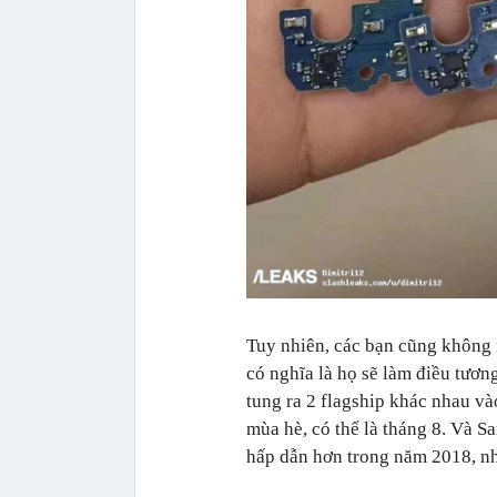
Tuy nhiên, các bạn cũng không 
có nghĩa là họ sẽ làm điều tươ
tung ra 2 flagship khác nhau v
mùa hè, có thể là tháng 8. Và 
hấp dẫn hơn trong năm 2018, n