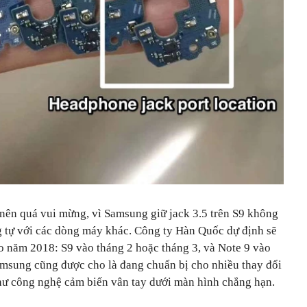
nên quá vui mừng, vì Samsung giữ jack 3.5 trên S9 không
ng tự với các dòng máy khác. Công ty Hàn Quốc dự định sẽ
ào năm 2018: S9 vào tháng 2 hoặc tháng 3, và Note 9 vào
Samsung cũng được cho là đang chuẩn bị cho nhiều thay đổi
hư công nghệ cảm biến vân tay dưới màn hình chẳng hạn.