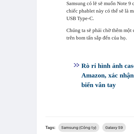
Samsung có lẽ sẽ muốn Note 9 
chiếc phablet này có thể sẽ là 
USB Type-C.
Chúng ta sẽ phải chờ thêm một 
trên bom tấn sắp đến của họ.
Rò rỉ hình ảnh cas
Amazon, xác nhận l
biến vân tay
Samsung (Công ty)
Galaxy S9
Tags: