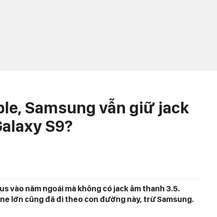
le, Samsung vẫn giữ jack
Galaxy S9?
lus vào năm ngoái mà không có jack âm thanh 3.5.
ne lớn cũng đã đi theo con đường này, trừ Samsung.