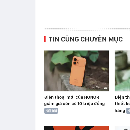
TIN CÙNG CHUYÊN MỤC
Điện thoại mới của HONOR
Điện th
giảm giá còn có 10 triệu đồng
thiết k
hãng
Nổi bật
N