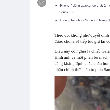
iPhone 7 dùng adapter có chất âm
trọng?
Không phải chờ iPhone 7, những ch
Theo đó, không như quyết định 
được cho là sẽ tiếp tục giữ lại c
Điều này có nghĩa là chiếc Gala
Hình ảnh về một phần bo mạch c
càng khẳng định chắc chắn hơn 
nhận chính thức nào từ phía Sam