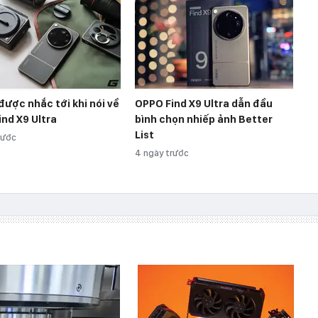
 được nhắc tới khi nói về
OPPO Find X9 Ultra dẫn đầu
nd X9 Ultra
bình chọn nhiếp ảnh Better
List
rước
4 ngày trước