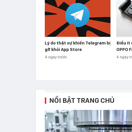
Lý do thật sự khiến Telegram bị
Điều ít
gỡ khỏi App Store
OPPO Fi
4 ngày trước
4 ngày t
NỔI BẬT TRANG CHỦ