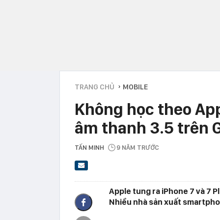
TRANG CHỦ
MOBILE
›
Không học theo App
âm thanh 3.5 trên 
TẤN MINH
9 NĂM TRƯỚC
Apple tung ra iPhone 7 và 7 P
Nhiều nhà sản xuất smartpho