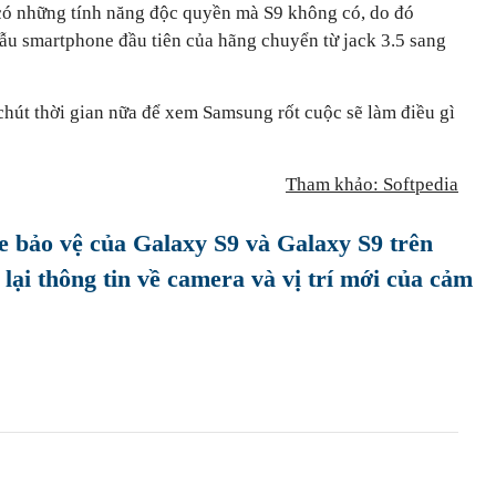
có những tính năng độc quyền mà S9 không có, do đó
mẫu smartphone đầu tiên của hãng chuyển từ jack 3.5 sang
chút thời gian nữa để xem Samsung rốt cuộc sẽ làm điều gì
Tham khảo: Softpedia
e bảo vệ của Galaxy S9 và Galaxy S9 trên
ại thông tin về camera và vị trí mới của cảm