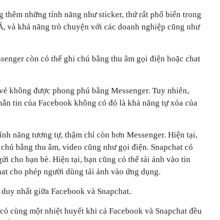
thêm những tính năng như sticker, thứ rất phổ biến trong
 Á, và khả năng trò chuyện với các doanh nghiệp cũng như
senger còn có thể ghi chú bằng thu âm gọi điện hoặc chat
́ vẻ không được phong phú bằng Messenger. Tuy nhiên,
ắn tin của Facebook không có đó là khả năng tự xóa của
ính năng tương tự, thậm chí còn hơn Messenger. Hiện tại,
 chú bằng thu âm, video cũng như gọi điện. Snapchat có
 cho bạn bè. Hiện tại, bạn cũng có thể tải ảnh vào tin
hat cho phép người dùng tải ảnh vào ứng dụng.
̣n duy nhất giữa Facebook và Snapchat.
̉ có cùng một nhiệt huyết khi cả Facebook và Snapchat đều