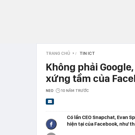
TRANG CHỦ
TIN ICT
›
Không phải Google, 
xứng tầm của Face
NEO
10 NĂM TRƯỚC
Có lần CEO Snapchat, Evan Spie
hiện tại của Facebook, như theo