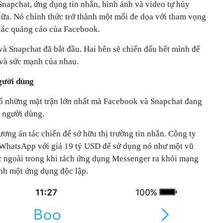
g: Snapchat, ứng dụng tin nhắn, hình ảnh và video tự hủy
̃a. Nó chính thức trở thành một mối đe dọa với tham vọng
i tác quảng cáo của Facebook.
̀ Snapchat đã bắt đầu. Hai bên sẽ chiến đấu hết mình để
 và sức mạnh của nhau.
gười dùng
số những mặt trận lớn nhất mà Facebook và Snapchat đang
t người dùng.
ng án tác chiến để sở hữu thị trường tin nhắn. Công ty
atsApp với giá 19 tỷ USD để sử dụng nó như một vũ
ớc ngoài trong khi tách ứng dụng Messenger ra khỏi mạng
ành một ứng dụng độc lập.