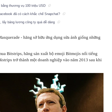
k bằng thương vụ 100 triệu USD
Facebook đã có cách khắc chế Snapchat?
 lấy bảng lương công ty quá dễ dàng
asquerade - hãng sở hữu ứng dụng sửa ảnh giống những
mua Bitstrips, hãng sản xuất bộ emoji Bitmojis nổi tiếng
 Bistrips trở thành một doanh nghiệp vào năm 2013 sau khi