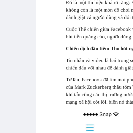
Đó là một tín hiệu khá rõ ràn
không còn là một món đồ chơi nư
dành giật cả người dùng và đố
Cuộc Thế chiến giữa Facebook va
hút tiền quảng cáo, người dùng
Chiến dịch đầu tiên: Thu hút n
Tin nhắn và video là hai trong 
chiến đấu với nhau để dành giậ
Từ lâu, Facebook đã tìm mọi phươ
của Mark Zuckerberg thâu tóm Wh
khí tấn công các thị trường nư
mạng xã hội cốt lõi, biến nó th