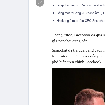
Snapchat tiếp tục đe dọa Faceboo
Bằng một thương vụ không ầm ĩ, 
Hacker giả mạo làm CEO Snapchat,
Tháng trước, Facebook đã qua M
gì Snapchat cung cấp.
Snapchat đã trả đũa bằng cách 
trên Internet. Điều cay đắng là
phổ biến trên chính Facebook.