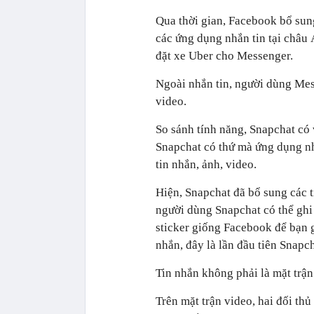
Qua thời gian, Facebook bổ sung 
các ứng dụng nhắn tin tại châu
đặt xe Uber cho Messenger.
Ngoài nhắn tin, người dùng Mes
video.
So sánh tính năng, Snapchat co
Snapchat có thứ mà ứng dụng nh
tin nhắn, ảnh, video.
Hiện, Snapchat đã bổ sung các t
người dùng Snapchat có thể ghi
sticker giống Facebook để bạn gửi
nhắn, đây là lần đầu tiên Snapc
Tin nhắn không phải là mặt trâ
Trên mặt trận video, hai đối thu