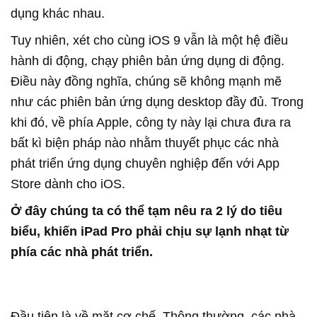
dụng khác nhau.
Tuy nhiên, xét cho cùng iOS 9 vẫn là một hệ điều
hành di động, chạy phiên bản ứng dụng di động.
Điều này đồng nghĩa, chúng sẽ không mạnh mẽ
như các phiên bản ứng dụng desktop đầy đủ. Trong
khi đó, về phía Apple, công ty này lại chưa đưa ra
bất kì biện pháp nào nhằm thuyết phục các nhà
phát triển ứng dụng chuyên nghiệp đến với App
Store dành cho iOS.
Ở đây chúng ta có thể tạm nêu ra 2 lý do tiêu
biểu, khiến iPad Pro phải chịu sự lạnh nhạt từ
phía các nhà phát triển.
Đầu tiên là về mặt cơ chế. Thông thường, các nhà