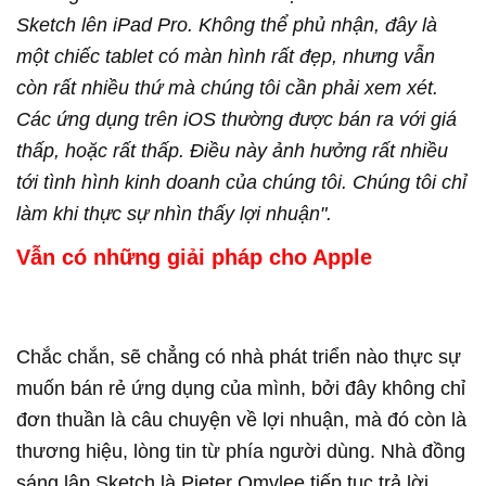
Sketch lên iPad Pro. Không thể phủ nhận, đây là
một chiếc tablet có màn hình rất đẹp, nhưng vẫn
còn rất nhiều thứ mà chúng tôi cần phải xem xét.
Các ứng dụng trên iOS thường được bán ra với giá
thấp, hoặc rất thấp. Điều này ảnh hưởng rất nhiều
tới tình hình kinh doanh của chúng tôi. Chúng tôi chỉ
làm khi thực sự nhìn thấy lợi nhuận".
Vẫn có những giải pháp cho Apple
Chắc chắn, sẽ chẳng có nhà phát triển nào thực sự
muốn bán rẻ ứng dụng của mình, bởi đây không chỉ
đơn thuần là câu chuyện về lợi nhuận, mà đó còn là
thương hiệu, lòng tin từ phía người dùng. Nhà đồng
sáng lập Sketch là Pieter Omvlee tiếp tục trả lời