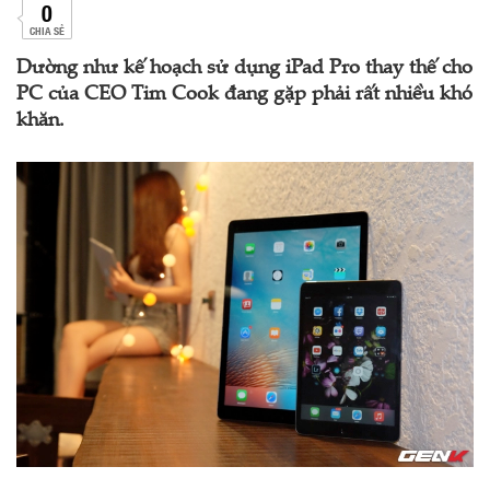
0
CHIA SẺ
Dường như kế hoạch sử dụng iPad Pro thay thế cho
PC của CEO Tim Cook đang gặp phải rất nhiều khó
khăn.