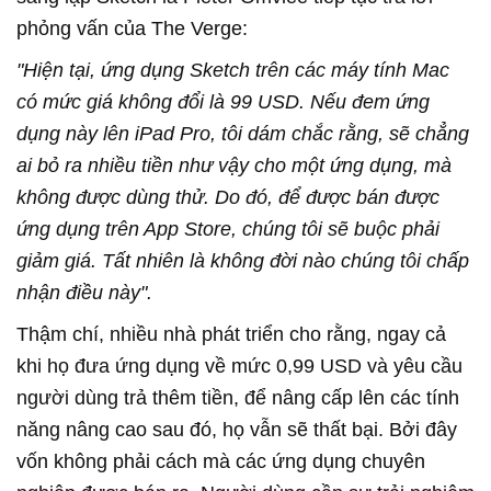
phỏng vấn của The Verge:
"Hiện tại, ứng dụng Sketch trên các máy tính Mac
có mức giá không đổi là 99 USD. Nếu đem ứng
dụng này lên iPad Pro, tôi dám chắc rằng, sẽ chẳng
ai bỏ ra nhiều tiền như vậy cho một ứng dụng, mà
không được dùng thử. Do đó, để được bán được
ứng dụng trên App Store, chúng tôi sẽ buộc phải
giảm giá. Tất nhiên là không đời nào chúng tôi chấp
nhận điều này".
Thậm chí, nhiều nhà phát triển cho rằng, ngay cả
khi họ đưa ứng dụng về mức 0,99 USD và yêu cầu
người dùng trả thêm tiền, để nâng cấp lên các tính
năng nâng cao sau đó, họ vẫn sẽ thất bại. Bởi đây
vốn không phải cách mà các ứng dụng chuyên