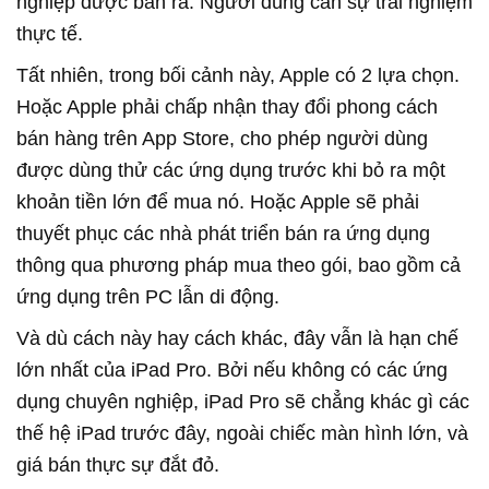
nghiệp được bán ra. Người dùng cần sự trải nghiệm
thực tế.
Tất nhiên, trong bối cảnh này, Apple có 2 lựa chọn.
Hoặc Apple phải chấp nhận thay đổi phong cách
bán hàng trên App Store, cho phép người dùng
được dùng thử các ứng dụng trước khi bỏ ra một
khoản tiền lớn để mua nó. Hoặc Apple sẽ phải
thuyết phục các nhà phát triển bán ra ứng dụng
thông qua phương pháp mua theo gói, bao gồm cả
ứng dụng trên PC lẫn di động.
Và dù cách này hay cách khác, đây vẫn là hạn chế
lớn nhất của iPad Pro. Bởi nếu không có các ứng
dụng chuyên nghiệp, iPad Pro sẽ chẳng khác gì các
thế hệ iPad trước đây, ngoài chiếc màn hình lớn, và
giá bán thực sự đắt đỏ.