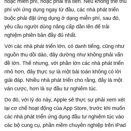
hoặc miễn phí, hoặc phải trả tiền. Nếu không thể thu
phí với ứng dụng ngay từ đầu, các nhà phát triển
buộc phải đặt ứng dụng ở dạng miễn phí, sau đó,
yêu cầu người dùng nâng cấp dần lên để trải
nghiệm phiên bản đầy đủ nhất.
Với các nhà phát triển lớn, có danh tiếng, cũng như
nguồn thu dồi dào, đây dường như không phải vấn
đề lớn. Thế nhưng, với phần lớn các nhà phát triển
nhỏ hơn, đây thực sự là một bài toán không có lời
giải đáp. Nhiều nhà phát triển cho rằng, đây là một
ván cược, hơn là sự đầu tư nghiêm túc.
Do đó, với lý do này, Apple sẽ thực sự phải xem xét
lại cơ chế hoạt động của App Store, trước khi muốn
các nhà phát triển ứng dụng đầu tư nghiêm túc vào
các bộ cung cụ, phần mềm chuyên nghiệp trên iPad