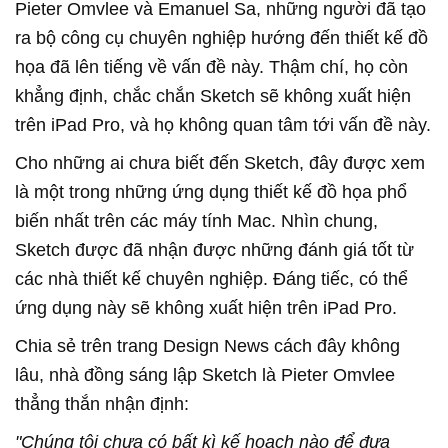
Pieter Omvlee và Emanuel Sa, những người đã tạo
ra bộ công cụ chuyên nghiệp hướng đến thiết kế đồ
họa đã lên tiếng về vấn đề này. Thậm chí, họ còn
khẳng định, chắc chắn Sketch sẽ không xuất hiện
trên iPad Pro, và họ không quan tâm tới vấn đề này.
Cho những ai chưa biết đến Sketch, đây được xem
là một trong những ứng dụng thiết kế đồ họa phổ
biến nhất trên các máy tính Mac. Nhìn chung,
Sketch được đã nhận được những đánh giá tốt từ
các nhà thiết kế chuyên nghiệp. Đáng tiếc, có thể
ứng dụng này sẽ không xuất hiện trên iPad Pro.
Chia sẻ trên trang Design News cách đây không
lâu, nhà đồng sáng lập Sketch là Pieter Omvlee
thẳng thắn nhận định:
"Chúng tôi chưa có bất kì kế hoạch nào để đưa