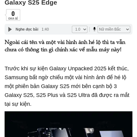
Galaxy S25 Edge
0
CHIA SẺ
Nghe đọc bài
1:40
Ngoài cái tên và một vài hình ảnh hé lộ thì ta vẫn
chưa có thông tin gì chính xác về mẫu máy này!
Trước khi sự kiện Galaxy Unpacked 2025 kết thúc,
Samsung bất ngờ chiếu một vài hình ảnh để hé lộ
một phiên bản Galaxy S25 mới bên cạnh bộ 3
Galaxy S25, S25 Plus và S25 Ultra đã được ra mắt
tại sự kiện.