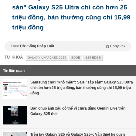
sàn" Galaxy S25 Ultra chỉ còn hơn 25
triệu đồng, bản thường cũng chỉ 15,99
triệu đồng
Theo
Đời Sống Pháp Luật
Copy link
TỪ KHÓA
GALAXY UNPACKED 2025
EDGE
S25 EDGE
Tin liên quan
Samsung chơi "khô máu": Sale "sập sàn" Galaxy S25 Ultra
chỉ còn hơn 25 triệu đồng, bản thường cũng chỉ 15,99 triệu
đồng
Bạn chụp ảnh xấu có thể vì chưa dùng Gemini Live trên
Galaxy S25 thôi
Trên tay Galaxy S25 và Galaxy S25+: Vẫn thiết kế quen