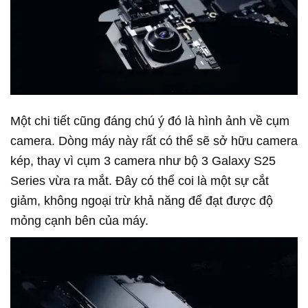
Một chi tiết cũng đáng chú ý đó là hình ảnh về cụm
camera. Dòng máy này rất có thể sẽ sở hữu camera
kép, thay vì cụm 3 camera như bộ 3 Galaxy S25
Series vừa ra mắt. Đây có thể coi là một sự cắt
giảm, không ngoại trừ khả năng để đạt được độ
mỏng cạnh bên của máy.