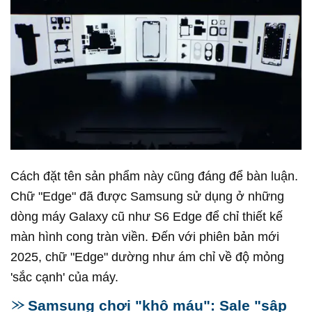
Cách đặt tên sản phẩm này cũng đáng để bàn luận.
Chữ "Edge" đã được Samsung sử dụng ở những
dòng máy Galaxy cũ như S6 Edge để chỉ thiết kế
màn hình cong tràn viền. Đến với phiên bản mới
2025, chữ "Edge" dường như ám chỉ về độ mỏng
'sắc cạnh' của máy.
Samsung chơi "khô máu": Sale "sập