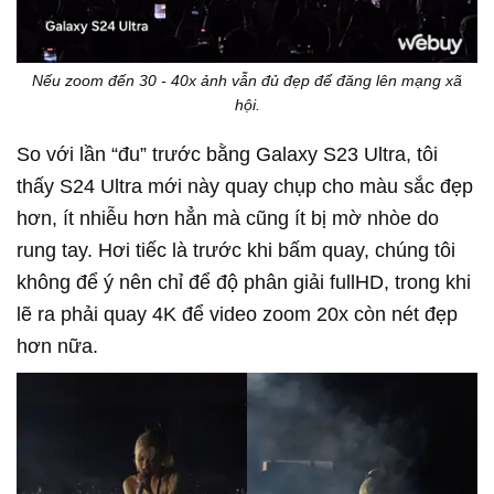
Nếu zoom đến 30 - 40x ảnh vẫn đủ đẹp để đăng lên mạng xã
hội.
So với lần “đu” trước bằng Galaxy S23 Ultra, tôi
thấy S24 Ultra mới này quay chụp cho màu sắc đẹp
hơn, ít nhiễu hơn hẳn mà cũng ít bị mờ nhòe do
rung tay. Hơi tiếc là trước khi bấm quay, chúng tôi
không để ý nên chỉ để độ phân giải fullHD, trong khi
lẽ ra phải quay 4K để video zoom 20x còn nét đẹp
hơn nữa.