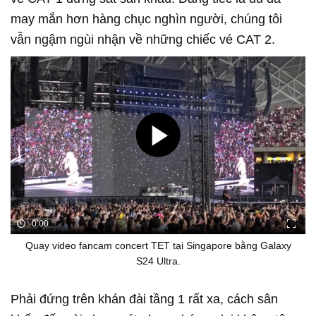
may mắn hơn hàng chục nghìn người, chúng tôi
vẫn ngậm ngùi nhận về những chiếc vé CAT 2.
0:00
Quay video fancam concert TET tại Singapore bằng Galaxy
S24 Ultra.
Phải đứng trên khán đài tầng 1 rất xa, cách sân