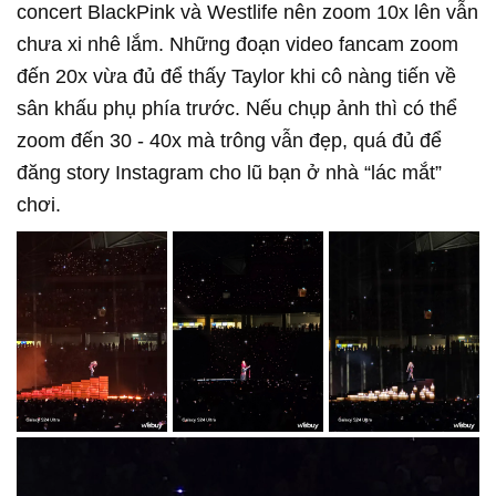
concert BlackPink và Westlife nên zoom 10x lên vẫn
chưa xi nhê lắm. Những đoạn video fancam zoom
đến 20x vừa đủ để thấy Taylor khi cô nàng tiến về
sân khấu phụ phía trước. Nếu chụp ảnh thì có thể
zoom đến 30 - 40x mà trông vẫn đẹp, quá đủ để
đăng story Instagram cho lũ bạn ở nhà “lác mắt”
chơi.