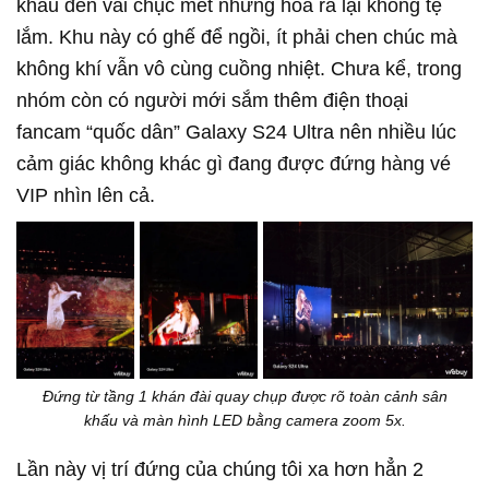
khấu đến vài chục mét nhưng hóa ra lại không tệ
lắm. Khu này có ghế để ngồi, ít phải chen chúc mà
không khí vẫn vô cùng cuồng nhiệt. Chưa kể, trong
nhóm còn có người mới sắm thêm điện thoại
fancam “quốc dân” Galaxy S24 Ultra nên nhiều lúc
cảm giác không khác gì đang được đứng hàng vé
VIP nhìn lên cả.
Đứng từ tầng 1 khán đài quay chụp được rõ toàn cảnh sân
khấu và màn hình LED bằng camera zoom 5x.
Lần này vị trí đứng của chúng tôi xa hơn hẳn 2